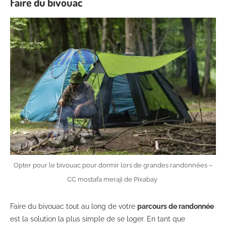
Faire du bivouac
Opter pour le bivouac pour dormir lors de grandes randonnées –
CC mostafa meraji de Pixabay
Faire du bivouac tout au long de votre
parcours de randonnée
est la solution la plus simple de se loger. En tant que