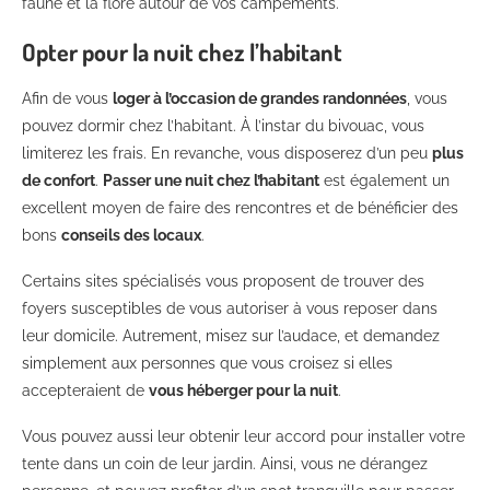
faune et la flore autour de vos campements.
Opter pour la nuit chez l’habitant
Afin de vous
loger à l’occasion de grandes randonnées
, vous
pouvez dormir chez l’habitant. À l’instar du bivouac, vous
limiterez les frais. En revanche, vous disposerez d’un peu
plus
de confort
.
Passer une nuit chez l’habitant
est également un
excellent moyen de faire des rencontres et de bénéficier des
bons
conseils des locaux
.
Certains sites spécialisés vous proposent de trouver des
foyers susceptibles de vous autoriser à vous reposer dans
leur domicile. Autrement, misez sur l’audace, et demandez
simplement aux personnes que vous croisez si elles
accepteraient de
vous héberger pour la nuit
.
Vous pouvez aussi leur obtenir leur accord pour installer votre
tente dans un coin de leur jardin. Ainsi, vous ne dérangez