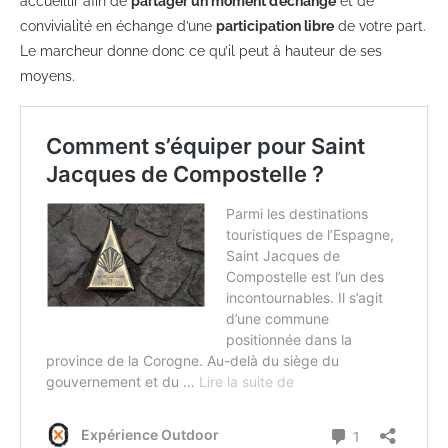
accueillir afin de
partager un moment d’échange
et de
convivialité en échange d’une
participation libre
de votre part.
Le marcheur donne donc ce qu’il peut à hauteur de ses
moyens.