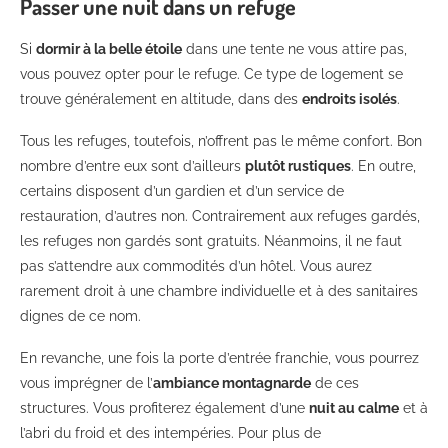
Passer une nuit dans un refuge
Si
dormir à la belle étoile
dans une tente ne vous attire pas,
vous pouvez opter pour le refuge. Ce type de logement se
trouve généralement en altitude, dans des
endroits isolés
.
Tous les refuges, toutefois, n’offrent pas le même confort. Bon
nombre d’entre eux sont d’ailleurs
plutôt rustiques
. En outre,
certains disposent d’un gardien et d’un service de
restauration, d’autres non. Contrairement aux refuges gardés,
les refuges non gardés sont gratuits. Néanmoins, il ne faut
pas s’attendre aux commodités d’un hôtel. Vous aurez
rarement droit à une chambre individuelle et à des sanitaires
dignes de ce nom.
En revanche, une fois la porte d’entrée franchie, vous pourrez
vous imprégner de l’
ambiance montagnarde
de ces
structures. Vous profiterez également d’une
nuit au calme
et à
l’abri du froid et des intempéries. Pour plus de