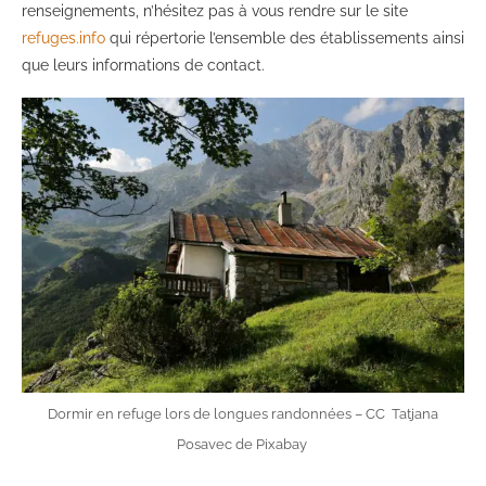
renseignements, n’hésitez pas à vous rendre sur le site
refuges.info
qui répertorie l’ensemble des établissements ainsi
que leurs informations de contact.
Dormir en refuge lors de longues randonnées – CC Tatjana
Posavec de Pixabay