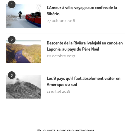
1
L’Amour à vélo, voyage aux confins de la
Sibérie.
27 octobre 2018
2
Descente de la Rivière Ivalojoki en canoë en
Laponie, au pays du Père Noël
28 octobre 2017
3
Les 9 pays qu’il faut absolument visiter en
Amérique du sud
11 juillet 2018