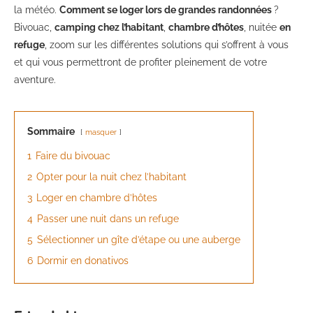
la météo.
Comment se loger lors de grandes randonnées
?
Bivouac,
camping chez l’habitant
,
chambre d’hôtes
, nuitée
en
refuge
, zoom sur les différentes solutions qui s’offrent à vous
et qui vous permettront de profiter pleinement de votre
aventure.
Sommaire
masquer
1
Faire du bivouac
2
Opter pour la nuit chez l’habitant
3
Loger en chambre d’hôtes
4
Passer une nuit dans un refuge
5
Sélectionner un gîte d’étape ou une auberge
6
Dormir en donativos