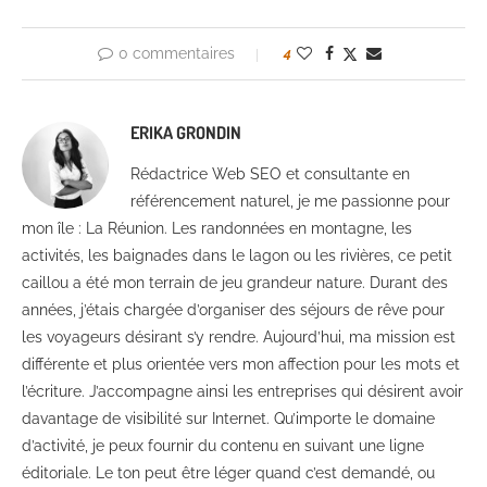
0 commentaires
4
ERIKA GRONDIN
Rédactrice Web SEO et consultante en
référencement naturel, je me passionne pour
mon île : La Réunion. Les randonnées en montagne, les
activités, les baignades dans le lagon ou les rivières, ce petit
caillou a été mon terrain de jeu grandeur nature. Durant des
années, j’étais chargée d’organiser des séjours de rêve pour
les voyageurs désirant s’y rendre. Aujourd’hui, ma mission est
différente et plus orientée vers mon affection pour les mots et
l’écriture. J’accompagne ainsi les entreprises qui désirent avoir
davantage de visibilité sur Internet. Qu’importe le domaine
d’activité, je peux fournir du contenu en suivant une ligne
éditoriale. Le ton peut être léger quand c’est demandé, ou