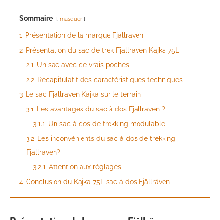
Sommaire
masquer
1
Présentation de la marque Fjällräven
2
Présentation du sac de trek Fjällräven Kajka 75L
2.1
Un sac avec de vrais poches
2.2
Récapitulatif des caractéristiques techniques
3
Le sac Fjällräven Kajka sur le terrain
3.1
Les avantages du sac à dos Fjällräven ?
3.1.1
Un sac à dos de trekking modulable
3.2
Les inconvénients du sac à dos de trekking
Fjällräven?
3.2.1
Attention aux réglages
4
Conclusion du Kajka 75L sac à dos Fjällräven