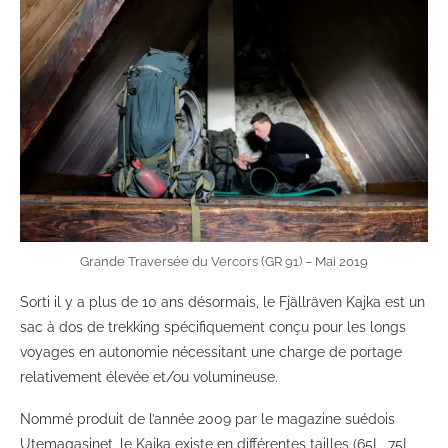
Grande Traversée du Vercors (GR 91) – Mai 2019
Sorti il y a plus de 10 ans désormais, le Fjällräven Kajka est un
sac à dos de trekking spécifiquement conçu pour les longs
voyages en autonomie nécessitant une charge de portage
relativement élevée et/ou volumineuse.
Nommé produit de l’année 2009 par le magazine suédois
Utemagasinet, le Kajka existe en différentes tailles (65L, 75L,