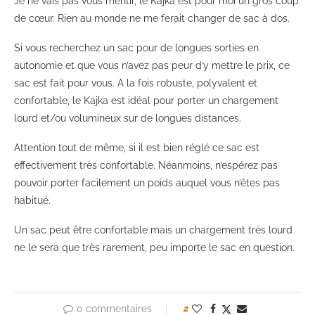
Je ne vais pas vous mentir, le Kajka est pour moi un gros coup
de cœur. Rien au monde ne me ferait changer de sac à dos.
Si vous recherchez un sac pour de longues sorties en
autonomie et que vous n’avez pas peur d’y mettre le prix, ce
sac est fait pour vous. A la fois robuste, polyvalent et
confortable, le Kajka est idéal pour porter un chargement
lourd et/ou volumineux sur de longues distances.
Attention tout de même, si il est bien réglé ce sac est
effectivement très confortable. Néanmoins, n’espérez pas
pouvoir porter facilement un poids auquel vous n’êtes pas
habitué.
Un sac peut être confortable mais un chargement très lourd
ne le sera que très rarement, peu importe le sac en question.
0 commentaires
2