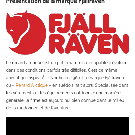
Présentation de la marque Fjällräven
Le renard arctique est un petit mammifère capable d’évoluer
dans des conditions parfois très difficiles. C’est ce même
animal qui inspira Äke Nordin en 1960. La marque Fjällräven
ou «
Renard Arctique
» en suédois nait alors. Spécialisée dans
les vêtements et les équipements outdoors d’une manière
générale, la firme est aujourd’hui bien connue dans le milieu
de la randonnée et de l’aventure.