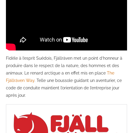
Fidèle à l’esprit Suédois, Fjällräven met un point d’honneur à
produire dans le respect de la nature, des hommes et des
animaux. Le renard arctique a en effet mis en place
The
Fjällräven Way
. Telle une boussole guidant un aventurier, ce
code de conduite maintient l’orientation de l’entreprise jour
après jour.