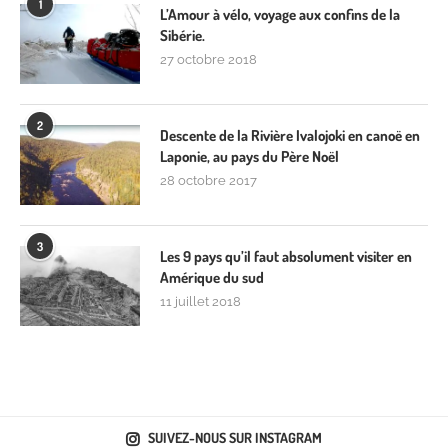
1
L’Amour à vélo, voyage aux confins de la
Sibérie.
27 octobre 2018
2
Descente de la Rivière Ivalojoki en canoë en
Laponie, au pays du Père Noël
28 octobre 2017
3
Les 9 pays qu’il faut absolument visiter en
Amérique du sud
11 juillet 2018
SUIVEZ-NOUS SUR INSTAGRAM