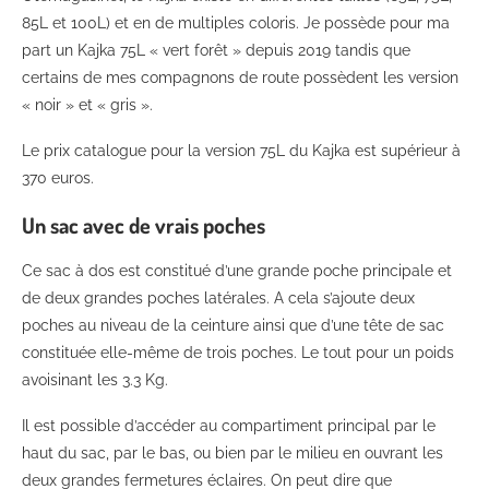
85L et 100L) et en de multiples coloris. Je possède pour ma
part un Kajka 75L « vert forêt » depuis 2019 tandis que
certains de mes compagnons de route possèdent les version
« noir » et « gris ».
Le prix catalogue pour la version 75L du Kajka est supérieur à
370 euros.
Un sac avec de vrais poches
Ce sac à dos est constitué d’une grande poche principale et
de deux grandes poches latérales. A cela s’ajoute deux
poches au niveau de la ceinture ainsi que d’une tête de sac
constituée elle-même de trois poches. Le tout pour un poids
avoisinant les 3.3 Kg.
Il est possible d’accéder au compartiment principal par le
haut du sac, par le bas, ou bien par le milieu en ouvrant les
deux grandes fermetures éclaires. On peut dire que