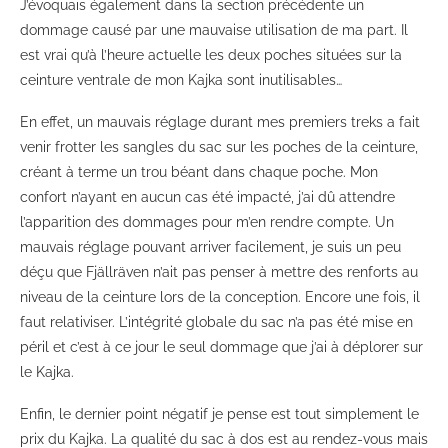
J’évoquais également dans la section précédente un
dommage causé par une mauvaise utilisation de ma part. Il
est vrai qu’à l’heure actuelle les deux poches situées sur la
ceinture ventrale de mon Kajka sont inutilisables…
En effet, un mauvais réglage durant mes premiers treks a fait
venir frotter les sangles du sac sur les poches de la ceinture,
créant à terme un trou béant dans chaque poche. Mon
confort n’ayant en aucun cas été impacté, j’ai dû attendre
l’apparition des dommages pour m’en rendre compte. Un
mauvais réglage pouvant arriver facilement, je suis un peu
déçu que Fjällräven n’ait pas penser à mettre des renforts au
niveau de la ceinture lors de la conception. Encore une fois, il
faut relativiser. L’intégrité globale du sac n’a pas été mise en
péril et c’est à ce jour le seul dommage que j’ai à déplorer sur
le Kajka.
Enfin, le dernier point négatif je pense est tout simplement le
prix du Kajka. La qualité du sac à dos est au rendez-vous mais