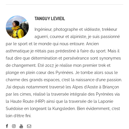
TANGUY LEVIEIL
Ingénieur, photographe et vidéaste, trekkeur
aguerri, coureur et alpiniste, je suis passionné
par le sport et le monde qui nous entoure. Ancien
asthmatique je n’étais pas prédestiné à faire du sport. Mais il
faut dire que détermination et persévérance sont synonymes
de changement. Eté 2017, je réalise mon premier trek et
plonge en plein cœur des Pyrénées. Je tombe alors sous le
charme des grands espaces, c’est la naissance d’une passion.
J’ai depuis notamment traversé les Alpes d’Aoste à Briançon
par les cimes, réalisé la traversée intégrale des Pyrénées via
la Haute Route (HRP) ainsi que la traversée de la Laponie
Suédoise en longeant la Kungsleden. Bien évidemment, c’est
loin d’être fini.