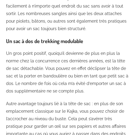
facilement à n’importe quel endroit du sac sans avoir à tout
sortir. Les nombreuses sangles ainsi que les deux attaches
pour piolets, bâtons, ou autres sont également très pratiques
pour avoir un sac toujours bien structuré.
Un sac à dos de trekking modulable
Un gros point positif, quoiqu’il devienne de plus en plus la
norme chez la concurrence ces dernières années, est la tête
de sac détachable. Vous pouvez en effet déclipser la tête de
sac et la porter en bandoulière ou bien en tant que petit sac à
dos. Le nombre de fois où cela m’a évité d’emporter un sac à
dos supplémentaire ne se compte plus.
Autre avantage toujours lié à la tête de sac : en plus de son
emplacement classique sur le Kajka, vous pouvez choisir de
l’accrocher au niveau du buste. Cela peut s’avérer très
pratique pour garder un œil sur ses papiers et autres affaires
importante au cas où vous auriez à passer dans des endroits