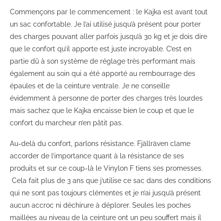
Commençons par le commencement : le Kajka est avant tout
un sac confortable. Je l’ai utilisé jusqu’à présent pour porter
des charges pouvant aller parfois jusqu’à 30 kg et je dois dire
que le confort qu’il apporte est juste incroyable. C’est en
partie dû à son système de réglage très performant mais
également au soin qui a été apporté au rembourrage des
épaules et de la ceinture ventrale. Je ne conseille
évidemment à personne de porter des charges très lourdes
mais sachez que le Kajka encaisse bien le coup et que le
confort du marcheur n’en pâtit pas.
Au-delà du confort, parlons résistance. Fjällräven clame
accorder de l’importance quant à la résistance de ses
produits et sur ce coup-là le Vinylon F tiens ses promesses.
Cela fait plus de 3 ans que j’utilise ce sac dans des conditions
qui ne sont pas toujours clémentes et je n’ai jusqu’à présent
aucun accroc ni déchirure à déplorer. Seules les poches
maillées au niveau de la ceinture ont un peu souffert mais il