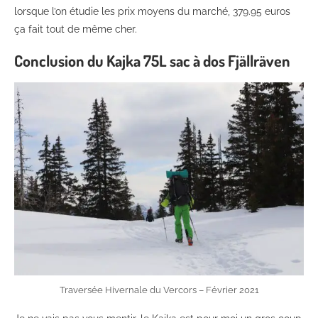
lorsque l’on étudie les prix moyens du marché, 379.95 euros
ça fait tout de même cher.
Conclusion du Kajka 75L sac à dos Fjällräven
Traversée Hivernale du Vercors – Février 2021