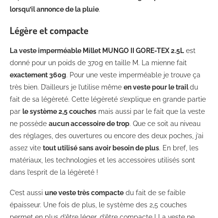
lorsqu’il annonce de la pluie
.
Légère et compacte
La veste imperméable Millet MUNGO II GORE-TEX 2.5L
est
donné pour un poids de 370g en taille M. La mienne fait
exactement 360g
. Pour une veste imperméable je trouve ça
très bien. D’ailleurs je l’utilise même
en veste pour le trail
du
fait de sa légèreté. Cette légèreté s’explique en grande partie
par
le système 2,5 couches
mais aussi par le fait que la veste
ne possède
aucun accessoire de trop
. Que ce soit au niveau
des réglages, des ouvertures ou encore des deux poches, j’ai
assez vite
tout utilisé sans avoir besoin de plus
. En bref, les
matériaux, les technologies et les accessoires utilisés sont
dans l’esprit de la légèreté !
C’est aussi
une veste très compacte
du fait de se faible
épaisseur. Une fois de plus, le système des 2,5 couches
permet en plus d’être léger, d’être compacte ! La veste ne