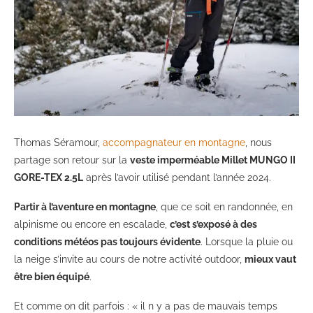
Thomas Séramour,
accompagnateur en montagne
, nous
partage son retour sur la
veste imperméable Millet MUNGO II
GORE-TEX 2.5L
après l’avoir utilisé pendant l’année 2024.
Partir à l’aventure en montagne
, que ce soit en randonnée, en
alpinisme ou encore en escalade,
c’est s’exposé à des
conditions météos pas toujours évidente
. Lorsque la pluie ou
la neige s’invite au cours de notre activité outdoor,
mieux vaut
être bien équipé
.
Et comme on dit parfois : « il n y a pas de mauvais temps