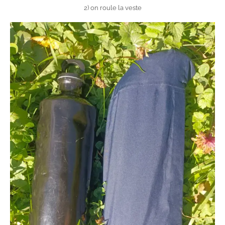
2) on roule la veste