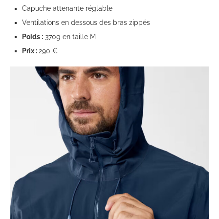
Capuche attenante réglable
Ventilations en dessous des bras zippés
Poids :
370g en taille M
Prix :
290 €