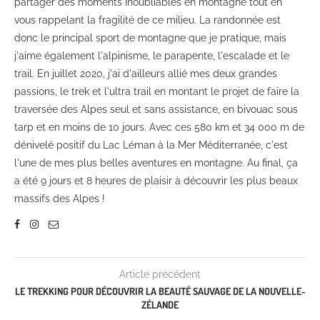
partager des moments inoubliables en montagne tout en
vous rappelant la fragilité de ce milieu. La randonnée est
donc le principal sport de montagne que je pratique, mais
j'aime également l'alpinisme, le parapente, l'escalade et le
trail. En juillet 2020, j'ai d'ailleurs allié mes deux grandes
passions, le trek et l'ultra trail en montant le projet de faire la
traversée des Alpes seul et sans assistance, en bivouac sous
tarp et en moins de 10 jours. Avec ces 580 km et 34 000 m de
dénivelé positif du Lac Léman à la Mer Méditerranée, c'est
l'une de mes plus belles aventures en montagne. Au final, ça
a été 9 jours et 8 heures de plaisir à découvrir les plus beaux
massifs des Alpes !
Article précédent
LE TREKKING POUR DÉCOUVRIR LA BEAUTÉ SAUVAGE DE LA NOUVELLE-
ZÉLANDE