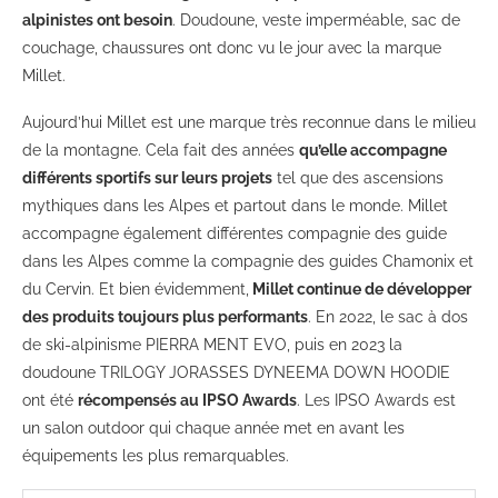
alpinistes ont besoin
. Doudoune, veste imperméable, sac de
couchage, chaussures ont donc vu le jour avec la marque
Millet.
Aujourd’hui Millet est une marque très reconnue dans le milieu
de la montagne. Cela fait des années
qu’elle accompagne
différents sportifs sur leurs projets
tel que des ascensions
mythiques dans les Alpes et partout dans le monde. Millet
accompagne également différentes compagnie des guide
dans les Alpes comme la compagnie des guides Chamonix et
du Cervin. Et bien évidemment,
Millet continue de développer
des produits toujours plus performants
. En 2022, le sac à dos
de ski-alpinisme PIERRA MENT EVO, puis en 2023 la
doudoune TRILOGY JORASSES DYNEEMA DOWN HOODIE
ont été
récompensés au IPSO Awards
. Les IPSO Awards est
un salon outdoor qui chaque année met en avant les
équipements les plus remarquables.