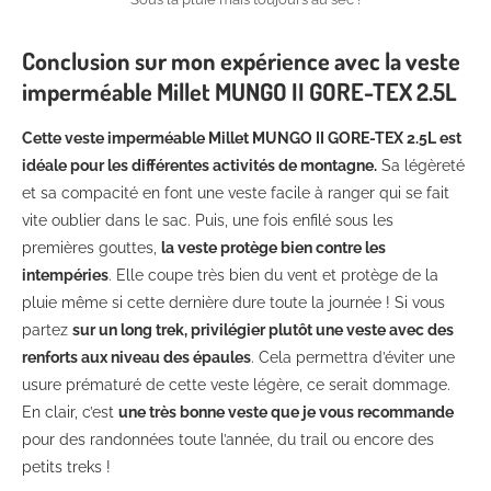
Conclusion sur mon expérience avec la veste
imperméable Millet MUNGO II GORE-TEX 2.5L
Cette veste imperméable Millet MUNGO II GORE-TEX 2.5L est
idéale pour les différentes activités de montagne.
Sa légèreté
et sa compacité en font une veste facile à ranger qui se fait
vite oublier dans le sac. Puis, une fois enfilé sous les
premières gouttes,
la veste protège bien contre les
intempéries
. Elle coupe très bien du vent et protège de la
pluie même si cette dernière dure toute la journée ! Si vous
partez
sur un long trek, privilégier plutôt une veste avec des
renforts aux niveau des épaules
. Cela permettra d’éviter une
usure prématuré de cette veste légère, ce serait dommage.
En clair, c’est
une très bonne veste que je vous recommande
pour des randonnées toute l’année, du trail ou encore des
petits treks !