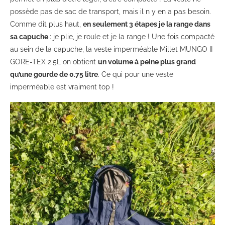
possède pas de sac de transport, mais il n y en a pas besoin.
Comme dit plus haut,
en seulement 3 étapes je la range dans
sa capuche
: je plie, je roule et je la range ! Une fois compacté
au sein de la capuche, la veste imperméable Millet MUNGO II
GORE-TEX 2.5L on obtient
un volume à peine plus grand
qu’une gourde de 0.75 litre
. Ce qui pour une veste
imperméable est vraiment top !