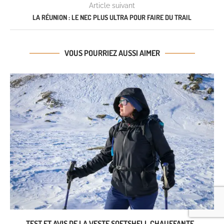
Article suivant
LA RÉUNION : LE NEC PLUS ULTRA POUR FAIRE DU TRAIL
VOUS POURRIEZ AUSSI AIMER
TEST ET AVIS DE LA VESTE SOFTSHELL CHAUFFANTE...