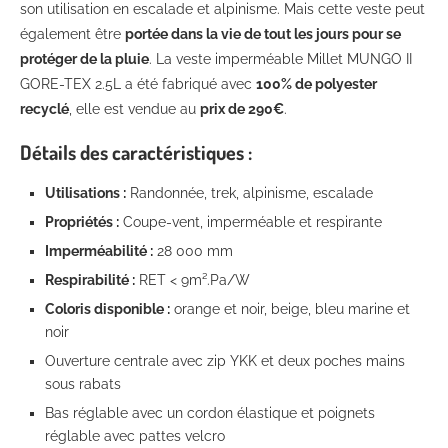
son utilisation en escalade et alpinisme. Mais cette veste peut
également être
portée dans la vie de tout les jours pour se
protéger de la pluie
. La veste imperméable Millet MUNGO II
GORE-TEX 2.5L a été fabriqué avec
100% de polyester
recyclé
, elle est vendue au
prix de 290€
.
Détails des caractéristiques :
Utilisations :
Randonnée, trek, alpinisme, escalade
Propriétés :
Coupe-vent, imperméable et respirante
Imperméabilité :
28 000 mm
Respirabilité :
RET < 9m².Pa/W
Coloris disponible :
orange et noir, beige, bleu marine et
noir
Ouverture centrale avec zip YKK et deux poches mains
sous rabats
Bas réglable avec un cordon élastique et poignets
réglable avec pattes velcro