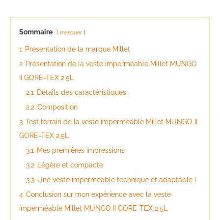
Sommaire
masquer
1
Présentation de la marque Millet
2
Présentation de la veste imperméable Millet MUNGO
II GORE-TEX 2.5L
2.1
Détails des caractéristiques :
2.2
Composition
3
Test terrain de la veste imperméable Millet MUNGO II
GORE-TEX 2.5L
3.1
Mes premières impressions
3.2
Légère et compacte
3.3
Une veste imperméable technique et adaptable !
4
Conclusion sur mon expérience avec la veste
imperméable Millet MUNGO II GORE-TEX 2.5L