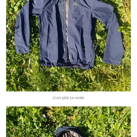
1) on plie la veste