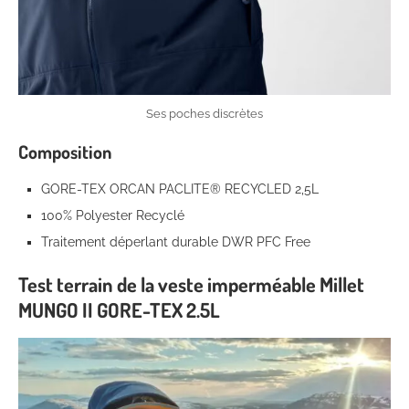
Ses poches discrètes
Composition
GORE-TEX ORCAN PACLITE® RECYCLED 2,5L
100% Polyester Recyclé
Traitement déperlant durable DWR PFC Free
Test terrain de la veste imperméable Millet
MUNGO II GORE-TEX 2.5L