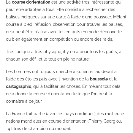
La
course d’orientation
est une activité très intéressante qui
peut être adaptée à tous. Elle consiste à rechercher des
balises indiquées sur une carte à l’aide d’une boussole. Mêlant
course à pied, réflexion, observation pour trouver les balises,
cela peut être réalisé avec les enfants en mode découverte
ou bien également en compétition ou encore des raids.
Très ludique à très physique, il y en a pour tous les goûts, à
chacun son défi, et le tout en pleine nature.
Les hommes ont toujours cherché à s’orienter, au début à
l’aide des étoiles puis avec l’invention de la
boussole
et la
cartographie
, qui à faciliter les choses. En mêlant tout cela,
cela donne la course d’orientation telle que l’on peut la
connaître à ce jour.
La France fait partie (avec les pays nordiques) des meilleures
nations mondiales en course d’orientation (Thierry Georgiou,
14 titres de champion du monde).