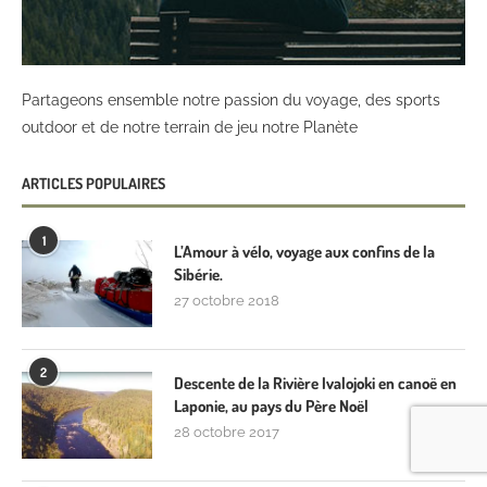
Partageons ensemble notre passion du voyage, des sports
outdoor et de notre terrain de jeu notre Planète
ARTICLES POPULAIRES
1
L’Amour à vélo, voyage aux confins de la
Sibérie.
27 octobre 2018
2
Descente de la Rivière Ivalojoki en canoë en
Laponie, au pays du Père Noël
28 octobre 2017