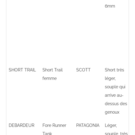
6mm
SHORT TRAIL
Short Trail
SCOTT
Short très
femme
léger,
souple qui
arrive au-
dessus des
genoux
DEBARDEUR
Fore Runner
PATAGONIA
Léger,
Tank
souple, très