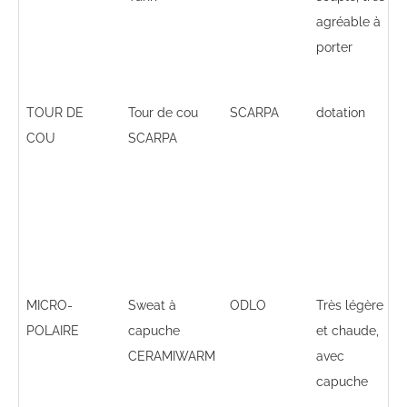
agréable à
porter
TOUR DE
Tour de cou
SCARPA
dotation
COU
SCARPA
MICRO-
Sweat à
ODLO
Très légère
POLAIRE
capuche
et chaude,
CERAMIWARM
avec
capuche