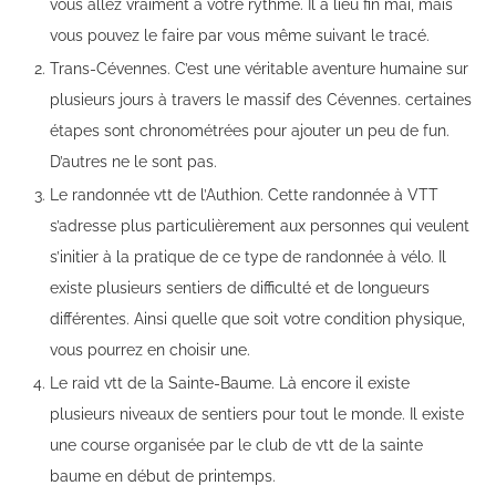
vous allez vraiment à votre rythme. Il a lieu fin mai, mais
vous pouvez le faire par vous même suivant le tracé.
Trans-Cévennes. C’est une véritable aventure humaine sur
plusieurs jours à travers le massif des Cévennes. certaines
étapes sont chronométrées pour ajouter un peu de fun.
D’autres ne le sont pas.
Le randonnée vtt de l’Authion. Cette randonnée à VTT
s’adresse plus particulièrement aux personnes qui veulent
s’initier à la pratique de ce type de randonnée à vélo. Il
existe plusieurs sentiers de difficulté et de longueurs
différentes. Ainsi quelle que soit votre condition physique,
vous pourrez en choisir une.
Le raid vtt de la Sainte-Baume. Là encore il existe
plusieurs niveaux de sentiers pour tout le monde. Il existe
une course organisée par le club de vtt de la sainte
baume en début de printemps.