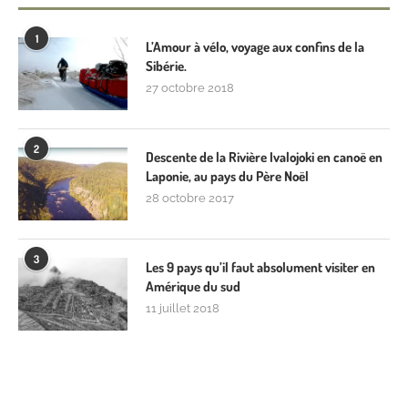
1
L’Amour à vélo, voyage aux confins de la
Sibérie.
27 octobre 2018
2
Descente de la Rivière Ivalojoki en canoë en
Laponie, au pays du Père Noël
28 octobre 2017
3
Les 9 pays qu’il faut absolument visiter en
Amérique du sud
11 juillet 2018