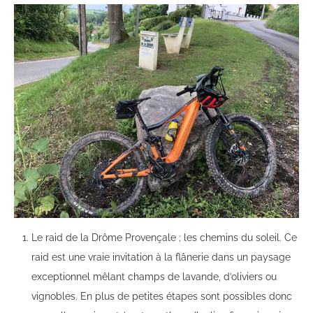
Le raid de la Drôme Provençale ; les chemins du soleil. Ce
raid est une vraie invitation à la flânerie dans un paysage
exceptionnel mêlant champs de lavande, d’oliviers ou
vignobles. En plus de petites étapes sont possibles donc