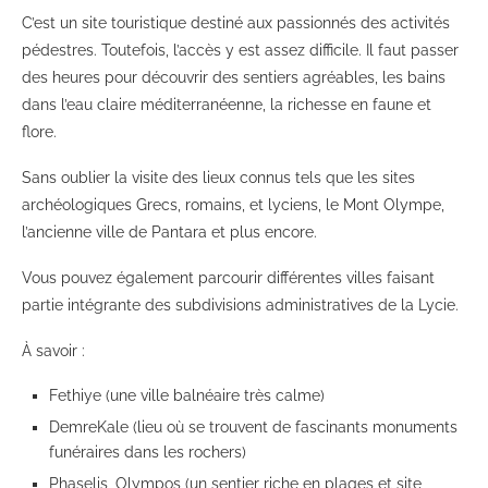
C’est un site touristique destiné aux passionnés des activités
pédestres. Toutefois, l’accès y est assez difficile. Il faut passer
des heures pour découvrir des sentiers agréables, les bains
dans l’eau claire méditerranéenne, la richesse en faune et
flore.
Sans oublier la visite des lieux connus tels que les sites
archéologiques Grecs, romains, et lyciens, le Mont Olympe,
l’ancienne ville de Pantara et plus encore.
Vous pouvez également parcourir différentes villes faisant
partie intégrante des subdivisions administratives de la Lycie.
À savoir :
Fethiye (une ville balnéaire très calme)
DemreKale (lieu où se trouvent de fascinants monuments
funéraires dans les rochers)
Phaselis, Olympos (un sentier riche en plages et site