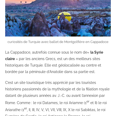
curiosités de Turquie avec ballet de Montgolfière en Cappadoce
La Cappadoce, autrefois connue sous le nom de«
la Syrie
claire
» par les anciens Grecs, est un des meilleurs sites
historiques de Turquie. Elle est géolocalisée au centre et
bordée par la péninsule d’Anatolie dans sa partie est.
C’est un site touristique très apprécié par les touristes
historiens passionnés de la mythologie et de la filiation royale
datant de plusieurs années av. J.-C. ou avant l’annexion par
er
Rome. Comme : le roi Datames, le roi Ariamne (1
et II) le roi
er
Ariarathe (1
, II, III, IV, V, VI, VII, VIII, IX, X le roi Sabiktas, le roi