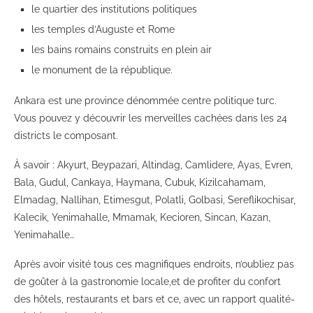
le quartier des institutions politiques
les temples d’Auguste et Rome
les bains romains construits en plein air
le monument de la république.
Ankara est une province dénommée centre politique turc.
Vous pouvez y découvrir les merveilles cachées dans les 24
districts le composant.
À savoir : Akyurt, Beypazari, Altindag, Camlidere, Ayas, Evren,
Bala, Gudul, Cankaya, Haymana, Cubuk, Kizilcahamam,
Elmadag, Nallihan, Etimesgut, Polatli, Golbasi, Sereflikochisar,
Kalecik, Yenimahalle, Mmamak, Kecioren, Sincan, Kazan,
Yenimahalle…
Après avoir visité tous ces magnifiques endroits, n’oubliez pas
de goûter à la gastronomie locale,et de profiter du confort
des hôtels, restaurants et bars et ce, avec un rapport qualité-