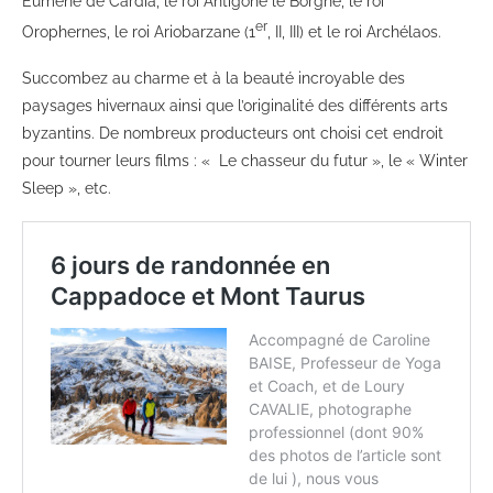
Eumène de Cardia, le roi Antigone le Borgne, le roi
er
Orophernes, le roi Ariobarzane (1
, II, III) et le roi Archélaos.
Succombez au charme et à la beauté incroyable des
paysages hivernaux ainsi que l’originalité des différents arts
byzantins. De nombreux producteurs ont choisi cet endroit
pour tourner leurs films : « Le chasseur du futur », le « Winter
Sleep », etc.