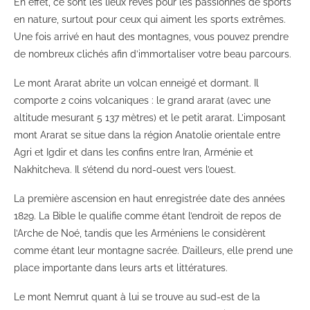
En effet, ce sont les lieux rêvés pour les passionnés de sports
en nature, surtout pour ceux qui aiment les sports extrêmes.
Une fois arrivé en haut des montagnes, vous pouvez prendre
de nombreux clichés afin d’immortaliser votre beau parcours.
Le mont Ararat abrite un volcan enneigé et dormant. Il
comporte 2 coins volcaniques : le grand ararat (avec une
altitude mesurant 5 137 mètres) et le petit ararat. L’imposant
mont Ararat se situe dans la région Anatolie orientale entre
Agri et Igdir et dans les confins entre Iran, Arménie et
Nakhitcheva. Il s’étend du nord-ouest vers l’ouest.
La première ascension en haut enregistrée date des années
1829. La Bible le qualifie comme étant l’endroit de repos de
l’Arche de Noé, tandis que les Arméniens le considèrent
comme étant leur montagne sacrée. D’ailleurs, elle prend une
place importante dans leurs arts et littératures.
Le mont Nemrut quant à lui se trouve au sud-est de la