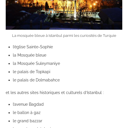
La mosquée bleue à Istanbul parmi les curiosités de Turquie
l’église Sainte-Sophie
la Mosquée bleue
la Mosquée Suleymaniye
le palais de Topkapi
le palais de Dolmabahce
et les autres sites historiques et culturels d’Istanbul :
l’avenue Bagdad
le ballon à gaz
le grand bazzar