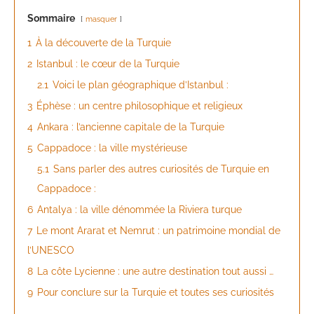
Sommaire
masquer
1
À la découverte de la Turquie
2
Istanbul : le cœur de la Turquie
2.1
Voici le plan géographique d’Istanbul :
3
Éphèse : un centre philosophique et religieux
4
Ankara : l’ancienne capitale de la Turquie
5
Cappadoce : la ville mystérieuse
5.1
Sans parler des autres curiosités de Turquie en
Cappadoce :
6
Antalya : la ville dénommée la Riviera turque
7
Le mont Ararat et Nemrut : un patrimoine mondial de
l’UNESCO
8
La côte Lycienne : une autre destination tout aussi …
9
Pour conclure sur la Turquie et toutes ses curiosités