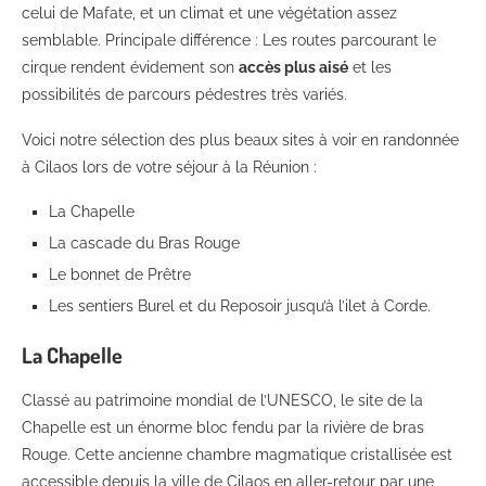
celui de Mafate, et un climat et une végétation assez
semblable. Principale différence : Les routes parcourant le
cirque rendent évidement son
accès plus aisé
et les
possibilités de parcours pédestres très variés.
Voici notre sélection des plus beaux sites à voir en randonnée
à Cilaos lors de votre séjour à la Réunion :
La Chapelle
La cascade du Bras Rouge
Le bonnet de Prêtre
Les sentiers Burel et du Reposoir jusqu’à l’ilet à Corde.
La Chapelle
Classé au patrimoine mondial de l’UNESCO, le site de la
Chapelle est un énorme bloc fendu par la rivière de bras
Rouge. Cette ancienne chambre magmatique cristallisée est
accessible depuis la ville de Cilaos en aller-retour par une