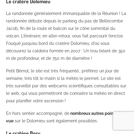
Le cratère Dolomieu
La randonnée généralement immanquable de la Réunion ! La
randonnée débute depuis le parking du pas de Bellecombe
Jacob, fin de la route et balcon sur le cône sommital du
volcan. L’itinéraire, en aller-retour, vous fait parcourir l’enclos
Fouqué jusqu’au bord du cratère Dolomieu, d’où vous
découvrez la caldeira formée en 2007 : Un trou béant de 350
m de profondeur, et de 750 m de diamètre !
Petit Bémol, le site est très fréquenté… préférez un jour de
semaine, très tôt le matin si la météo le permet. Le site est
très surveillé par des webcams scientifiques consultables sur
le web, qui vous permettront de connaitre la météo en direct
pour planifier votre ascension !
En hors sentier accompagné, de
nombreux autres points de
vue
sur le Dolomieu sont également possibles.
Le cratère Bory