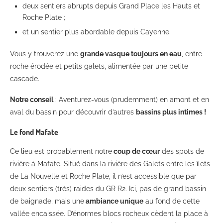
deux sentiers abrupts depuis Grand Place les Hauts et
Roche Plate ;
et un sentier plus abordable depuis Cayenne.
Vous y trouverez une
grande vasque toujours en eau
, entre
roche érodée et petits galets, alimentée par une petite
cascade.
Notre conseil
: Aventurez-vous (prudemment) en amont et en
aval du bassin pour découvrir d’autres
bassins plus intimes !
Le fond Mafate
Ce lieu est probablement notre
coup de cœur
des spots de
rivière à Mafate. Situé dans la rivière des Galets entre les îlets
de La Nouvelle et Roche Plate, il n’est accessible que par
deux sentiers (très) raides du GR R2. Ici, pas de grand bassin
de baignade, mais une
ambiance unique
au fond de cette
vallée encaissée. D’énormes blocs rocheux cèdent la place à