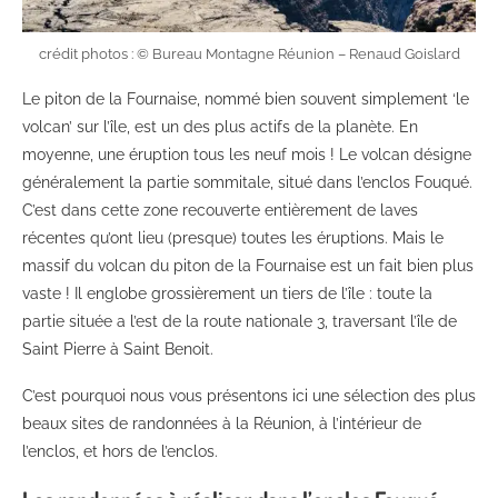
crédit photos : © Bureau Montagne Réunion – Renaud Goislard
Le piton de la Fournaise, nommé bien souvent simplement ‘le
volcan’ sur l’île, est un des plus actifs de la planète. En
moyenne, une éruption tous les neuf mois ! Le volcan désigne
généralement la partie sommitale, situé dans l’enclos Fouqué.
C’est dans cette zone recouverte entièrement de laves
récentes qu’ont lieu (presque) toutes les éruptions. Mais le
massif du volcan du piton de la Fournaise est un fait bien plus
vaste ! Il englobe grossièrement un tiers de l’île : toute la
partie située a l’est de la route nationale 3, traversant l’île de
Saint Pierre à Saint Benoit.
C’est pourquoi nous vous présentons ici une sélection des plus
beaux sites de randonnées à la Réunion, à l’intérieur de
l’enclos, et hors de l’enclos.