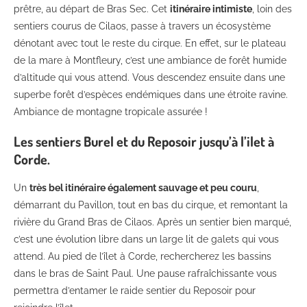
prêtre, au départ de Bras Sec. Cet
itinéraire intimiste
, loin des
sentiers courus de Cilaos, passe à travers un écosystème
dénotant avec tout le reste du cirque. En effet, sur le plateau
de la mare à Montfleury, c’est une ambiance de forêt humide
d’altitude qui vous attend. Vous descendez ensuite dans une
superbe forêt d’espèces endémiques dans une étroite ravine.
Ambiance de montagne tropicale assurée !
Les sentiers Burel et du Reposoir jusqu’à l’ilet à
Corde.
Un
très bel itinéraire également sauvage et peu couru
,
démarrant du Pavillon, tout en bas du cirque, et remontant la
rivière du Grand Bras de Cilaos. Après un sentier bien marqué,
c’est une évolution libre dans un large lit de galets qui vous
attend. Au pied de l’îlet à Corde, rechercherez les bassins
dans le bras de Saint Paul. Une pause rafraîchissante vous
permettra d’entamer le raide sentier du Reposoir pour