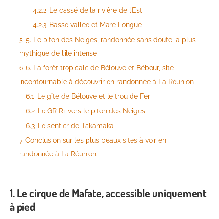
4.2.2
Le cassé de la rivière de l’Est
4.2.3
Basse vallée et Mare Longue
5
5. Le piton des Neiges, randonnée sans doute la plus
mythique de l’île intense
6
6. La forêt tropicale de Bélouve et Bébour, site
incontournable à découvrir en randonnée à La Réunion
6.1
Le gîte de Bélouve et le trou de Fer
6.2
Le GR R1 vers le piton des Neiges
6.3
Le sentier de Takamaka
7
Conclusion sur les plus beaux sites à voir en
randonnée à La Réunion.
1. Le cirque de Mafate, accessible uniquement
à pied