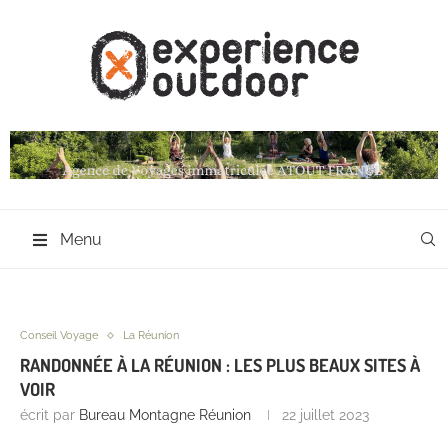
Menu
Conseil Voyage
La Réunion
RANDONNÉE À LA RÉUNION : LES PLUS BEAUX SITES À
VOIR
écrit par
Bureau Montagne Réunion
22 juillet 2023