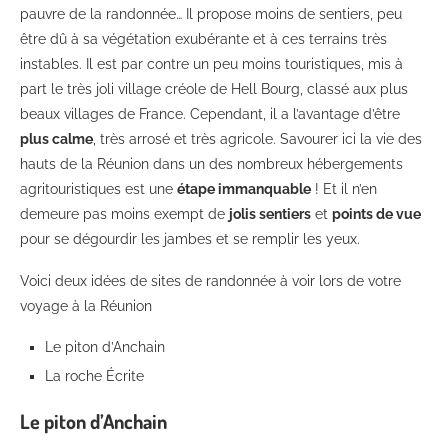
pauvre de la randonnée… Il propose moins de sentiers, peu
être dû à sa végétation exubérante et à ces terrains très
instables. Il est par contre un peu moins touristiques, mis à
part le très joli village créole de Hell Bourg, classé aux plus
beaux villages de France. Cependant, il a l’avantage d’être
plus calme
, très arrosé et très agricole. Savourer ici la vie des
hauts de la Réunion dans un des nombreux hébergements
agritouristiques est une
étape immanquable
! Et il n’en
demeure pas moins exempt de
jolis sentiers
et
points de vue
pour se dégourdir les jambes et se remplir les yeux.
Voici deux idées de sites de randonnée à voir lors de votre
voyage à la Réunion
Le piton d’Anchain
La roche Écrite
Le piton d’Anchain