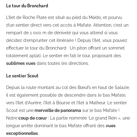
Le tour du Bronchard
L’îlet de Roche Plate est situé au pied du Maïdo, et pourvu
d’un sentier direct vers cet accès à Mafate. Attention, c’est un
rempart de 1 000 m de dénivelé qui vous attend si vous
décidez d’emprunter cet itinéraire ! Depuis l’îlet, vous pouvez
effectuer le tour du Bronchard : Un piton offrant un sommet
totalement aplati. Le sentier en fait le tour, proposant des
sublimes vues
dans toutes les directions.
Le sentier Scout
Depuis la route montant au col des Bœufs en haut de Salazie,
il est également possible de descendre dans le bas Mafate,
vers l’îlet d’Aurère, l’îlet à Bourse et l’îlet à Malheur. Le sentier
Scout est une
merveille de panorama
sur le bas Mafate !
Notre
coup de cœur
: La partie nommée ‘Le grand Rein », une
longue arrête dominant le bas Mafate offrant des
vues
exceptionnelles
.