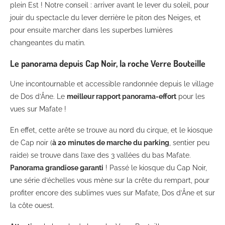
plein Est ! Notre conseil : arriver avant le lever du soleil, pour
jouir du spectacle du lever derrière le piton des Neiges, et
pour ensuite marcher dans les superbes lumières
changeantes du matin.
Le panorama depuis Cap Noir, la roche Verre Bouteille
Une incontournable et accessible randonnée depuis le village
de Dos d’Âne. Le
meilleur rapport panorama-effort
pour les
vues sur Mafate !
En effet, cette arête se trouve au nord du cirque, et le kiosque
de Cap noir (
à 20 minutes de marche du parking
, sentier peu
raide) se trouve dans l’axe des 3 vallées du bas Mafate.
Panorama grandiose garanti
! Passé le kiosque du Cap Noir,
une série d’échelles vous mène sur la crête du rempart, pour
profiter encore des sublimes vues sur Mafate, Dos d’Âne et sur
la côte ouest.