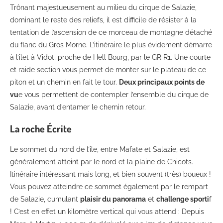
Trônant majestueusement au milieu du cirque de Salazie,
dominant le reste des reliefs, il est difficile de résister à la
tentation de l’ascension de ce morceau de montagne détaché
du flanc du Gros Morne. L’itinéraire le plus évidement démarre
à l’îlet à Vidot, proche de Hell Bourg, par le GR R1. Une courte
et raide section vous permet de monter sur le plateau de ce
piton et un chemin en fait le tour.
Deux principaux points de
vu
e vous permettent de contempler l’ensemble du cirque de
Salazie, avant d’entamer le chemin retour.
La roche Écrite
Le sommet du nord de l’île, entre Mafate et Salazie, est
généralement atteint par le nord et la plaine de Chicots.
Itinéraire intéressant mais long, et bien souvent (très) boueux !
Vous pouvez atteindre ce sommet également par le rempart
de Salazie, cumulant
plaisir du panorama
et
challenge sporti
f
! C’est en effet un kilomètre vertical qui vous attend : Depuis