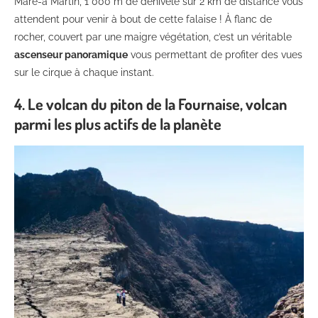
Mare-à Martin, 1 000 m de dénivelé sur 2 km de distance vous
attendent pour venir à bout de cette falaise ! À flanc de
rocher, couvert par une maigre végétation, c’est un véritable
ascenseur panoramique
vous permettant de profiter des vues
sur le cirque à chaque instant.
4. Le volcan du piton de la Fournaise, volcan
parmi les plus actifs de la planète