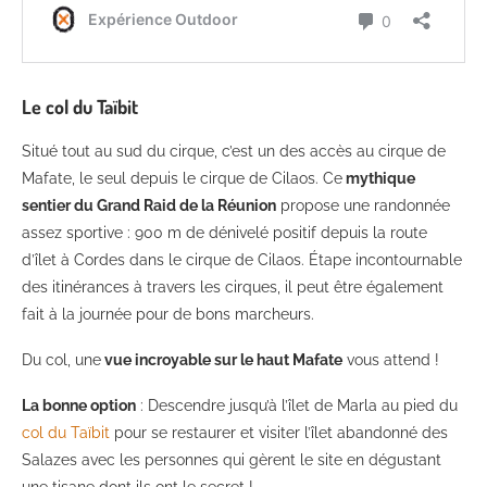
Le col du Taïbit
Situé tout au sud du cirque, c’est un des accès au cirque de
Mafate, le seul depuis le cirque de Cilaos. Ce
mythique
sentier du Grand Raid de la Réunion
propose une randonnée
assez sportive : 900 m de dénivelé positif depuis la route
d’îlet à Cordes dans le cirque de Cilaos. Étape incontournable
des itinérances à travers les cirques, il peut être également
fait à la journée pour de bons marcheurs.
Du col, une
vue incroyable sur le haut Mafate
vous attend !
La bonne option
: Descendre jusqu’à l’îlet de Marla au pied du
col du Taïbit
pour se restaurer et visiter l’îlet abandonné des
Salazes avec les personnes qui gèrent le site en dégustant
une tisane dont ils ont le secret !