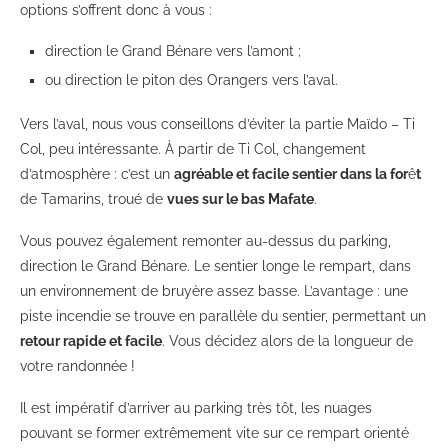
options s’offrent donc à vous :
direction le Grand Bénare vers l’amont ;
ou direction le piton des Orangers vers l’aval.
Vers l’aval, nous vous conseillons d’éviter la partie Maïdo – Ti
Col, peu intéressante. À partir de Ti Col, changement
d’atmosphère : c’est un
agréable et facile sentier dans la for
ê
t
de Tamarins, troué de
vues sur le bas Mafate
.
Vous pouvez également remonter au-dessus du parking,
direction le Grand Bénare. Le sentier longe le rempart, dans
un environnement de bruyère assez basse. L’avantage : une
piste incendie se trouve en parallèle du sentier, permettant un
retour rapide et facile
. Vous décidez alors de la longueur de
votre randonnée !
Il est impératif d’arriver au parking très tôt, les nuages
pouvant se former extrêmement vite sur ce rempart orienté