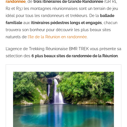
randonnée
, de
trois itinéraires de Grande Randonnée
(GR R1,
R2 et R3,) les montagnes réunionnaises sont un terrain de jeu
idéal pour tous les randonneurs et trekkeurs. De la
ballade
familiale
aux
itinéraires pédestres longs et engagés
, chacun
trouvera son bonheur pour découvrir les plus beaux sites
naturels de
l’île de la Réunion en randonnée
.
L’agence de Trekking Réunionaise BMR TREK vous présente sa
sélection des
6 plus beaux sites de randonnée de la Réunion
.