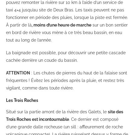
pouvez remonter la rivière sur 10 km à l’aide d’un service de
taxi 4×4 jusqu’au site de Deux Bras. Les taxis peuvent ne pas
fonctionner en période des pluies, lorsque la piste est fermée.
À partir de là
, moins d’une heure de marche
sur un bon sentier
en bord de rivière vous mène à ce très beau bassin, en eau
tout au long de l’année.
La baignade est possible, pour découvrir une petite cascade
cachée derrière un coude du bassin.
ATTENTION
: Les chutes de pierres du haut de la falaise sont
fréquentes ! Évitez les périodes après la pluie, et restez très
vigilant, comme dans toute rivière.
Les Trois Roches
Situé sur la partie amont de la rivière des Galets, le
site des
Trois Roches est incontournable
. Ce dernier est composé
d’une grande dalle rocheuse (un sill : affleurement de roche
volcanique compacte). La rivière ruisselant dessus y forme de