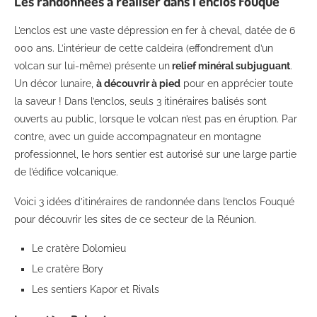
Les randonnées à réaliser dans l’enclos Fouqué
L’enclos est une vaste dépression en fer à cheval, datée de 6
000 ans. L’intérieur de cette caldeira (effondrement d’un
volcan sur lui-même) présente un
relief minéral subjuguant
.
Un décor lunaire,
à découvrir à pied
pour en apprécier toute
la saveur ! Dans l’enclos, seuls 3 itinéraires balisés sont
ouverts au public, lorsque le volcan n’est pas en éruption. Par
contre, avec un guide accompagnateur en montagne
professionnel, le hors sentier est autorisé sur une large partie
de l’édifice volcanique.
Voici 3 idées d’itinéraires de randonnée dans l’enclos Fouqué
pour découvrir les sites de ce secteur de la Réunion.
Le cratère Dolomieu
Le cratère Bory
Les sentiers Kapor et Rivals