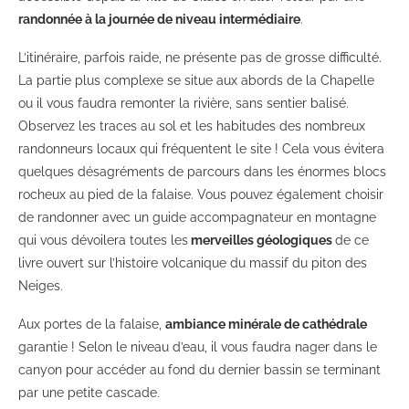
randonnée à la journée de niveau intermédiaire
.
L’itinéraire, parfois raide, ne présente pas de grosse difficulté.
La partie plus complexe se situe aux abords de la Chapelle
ou il vous faudra remonter la rivière, sans sentier balisé.
Observez les traces au sol et les habitudes des nombreux
randonneurs locaux qui fréquentent le site ! Cela vous évitera
quelques désagréments de parcours dans les énormes blocs
rocheux au pied de la falaise. Vous pouvez également choisir
de randonner avec un guide accompagnateur en montagne
qui vous dévoilera toutes les
merveilles géologiques
de ce
livre ouvert sur l’histoire volcanique du massif du piton des
Neiges.
Aux portes de la falaise,
ambiance minérale de cathédrale
garantie ! Selon le niveau d’eau, il vous faudra nager dans le
canyon pour accéder au fond du dernier bassin se terminant
par une petite cascade.