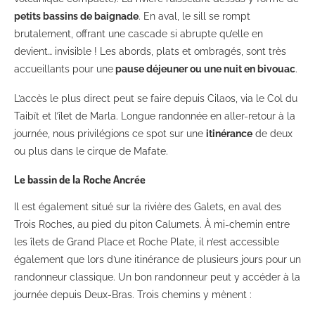
petits bassins de baignade
. En aval, le sill se rompt
brutalement, offrant une cascade si abrupte qu’elle en
devient… invisible ! Les abords, plats et ombragés, sont très
accueillants pour une
pause déjeuner ou une nuit en bivouac
.
L’accès le plus direct peut se faire depuis Cilaos, via le Col du
Taibït et l’îlet de Marla. Longue randonnée en aller-retour à la
journée, nous privilégions ce spot sur une
itinérance
de deux
ou plus dans le cirque de Mafate.
Le bassin de la Roche Ancrée
Il est également situé sur la rivière des Galets, en aval des
Trois Roches, au pied du piton Calumets. À mi-chemin entre
les îlets de Grand Place et Roche Plate, il n’est accessible
également que lors d’une itinérance de plusieurs jours pour un
randonneur classique. Un bon randonneur peut y accéder à la
journée depuis Deux-Bras. Trois chemins y mènent :