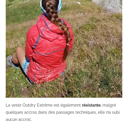
La veste Outdry Extrême est également
résistante
, malgré
quelques accros dans des passages techniques, elle n’a subi
aucun accroc.