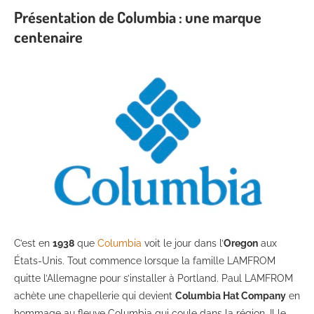
Présentation de Columbia : une marque
centenaire
C’est en
1938
que
Columbia
voit le jour dans l’
Oregon
aux
États-Unis. Tout commence lorsque la famille LAMFROM
quitte l’Allemagne pour s’installer à Portland. Paul LAMFROM
achète une chapellerie qui devient
Columbia Hat Company
en
hommage au fleuve Columbia qui coule dans la région. Il le