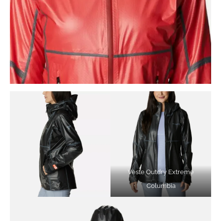
Veste Outdry Extreme
Columbia