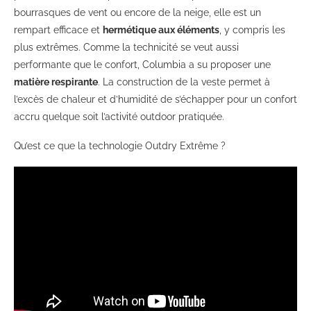
bourrasques de vent ou encore de la neige, elle est un
rempart efficace et
hermétique aux éléments
, y compris les
plus extrêmes. Comme la technicité se veut aussi
performante que le confort, Columbia a su proposer une
matière respirante
. La construction de la veste permet à
l’excès de chaleur et d’humidité de s’échapper pour un confort
accru quelque soit l’activité outdoor pratiquée.
Qu’est ce que la technologie Outdry Extrême ?