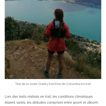
Test de la veste Outdry Extrême de Columbia en trail
Lors des tests réalisés en trail, les conditions climatiques
étaient variés, les altitudes comprises entre 900m et 2800m.