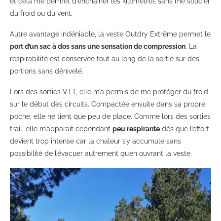
et cela me permet d’enchainer les kilomètres sans me soucier
du froid ou du vent.
Autre avantage indéniable, la veste Outdry Extrême permet le
port d’un sac à dos sans une sensation de compression
. La
respirabilité est conservée tout au long de la sortie sur des
portions sans dénivelé.
Lors des sorties VTT, elle m’a permis de me protéger du froid
sur le début des circuits. Compactée ensuite dans sa propre
poche, elle ne tient que peu de place. Comme lors des sorties
trail, elle m’apparait cependant
peu respirante
dès que l’effort
devient trop intense car la chaleur s’y accumule sans
possibilité de l’évacuer autrement qu’en ouvrant la veste.