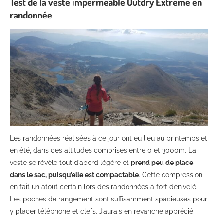
Test de la veste imperméable Outdry Extrême en
randonnée
Les randonnées réalisées à ce jour ont eu lieu au printemps et
en été, dans des altitudes comprises entre 0 et 3000m. La
veste se révèle tout d’abord légère et
prend peu de place
dans le sac, puisqu’elle est compactable
. Cette compression
en fait un atout certain lors des randonnées à fort dénivelé.
Les poches de rangement sont suffisamment spacieuses pour
y placer téléphone et clefs. J’aurais en revanche apprécié