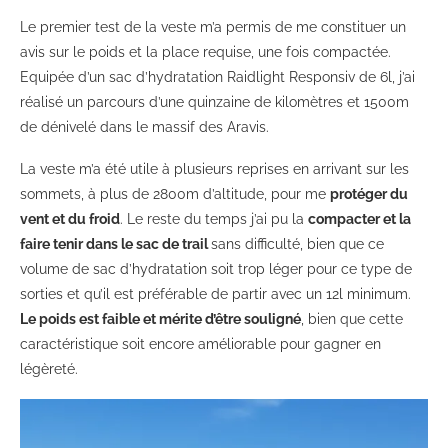
Le premier test de la veste m’a permis de me constituer un
avis sur le poids et la place requise, une fois compactée.
Equipée d’un sac d’hydratation Raidlight Responsiv de 6l, j’ai
réalisé un parcours d’une quinzaine de kilomètres et 1500m
de dénivelé dans le massif des Aravis.
La veste m’a été utile à plusieurs reprises en arrivant sur les
sommets, à plus de 2800m d’altitude, pour me
protéger du
vent et du froid
. Le reste du temps j’ai pu la
compacter et la
faire tenir dans le sac de trail
sans difficulté, bien que ce
volume de sac d’hydratation soit trop léger pour ce type de
sorties et qu’il est préférable de partir avec un 12l minimum.
Le poids est faible et mérite d’être souligné
, bien que cette
caractéristique soit encore améliorable pour gagner en
légèreté.