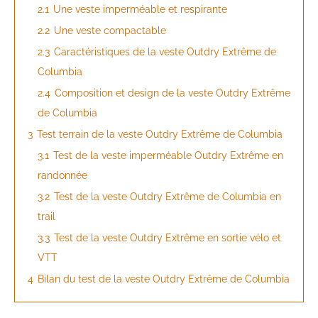
2.1
Une veste imperméable et respirante
2.2
Une veste compactable
2.3
Caractéristiques de la veste Outdry Extrême de
Columbia
2.4
Composition et design de la veste Outdry Extrême
de Columbia
3
Test terrain de la veste Outdry Extrême de Columbia
3.1
Test de la veste imperméable Outdry Extrême en
randonnée
3.2
Test de la veste Outdry Extrême de Columbia en
trail
3.3
Test de la veste Outdry Extrême en sortie vélo et
VTT
4
Bilan du test de la veste Outdry Extrême de Columbia