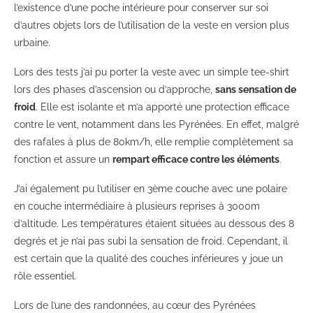
l’existence d’une poche intérieure pour conserver sur soi
d’autres objets lors de l’utilisation de la veste en version plus
urbaine.
Lors des tests j’ai pu porter la veste avec un simple tee-shirt
lors des phases d’ascension ou d’approche,
sans sensation de
froid
. Elle est isolante et m’a apporté une protection efficace
contre le vent, notamment dans les Pyrénées. En effet, malgré
des rafales à plus de 80km/h, elle remplie complètement sa
fonction et assure un
rempart efficace contre les éléments
.
J’ai également pu l’utiliser en 3ème couche avec une polaire
en couche intermédiaire à plusieurs reprises à 3000m
d’altitude. Les températures étaient situées au dessous des 8
degrés et je n’ai pas subi la sensation de froid. Cependant, il
est certain que la qualité des couches inférieures y joue un
rôle essentiel.
Lors de l’une des randonnées, au cœur des Pyrénées