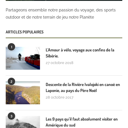
Partageons ensemble notre passion du voyage, des sports
outdoor et de notre terrain de jeu notre Planète
ARTICLES POPULAIRES
1
L’Amour à vélo, voyage aux confins de la
Sibérie.
27 octobre 2018
2
Descente de la Rivière Ivalojoki en canoë en
Laponie, au pays du Père Noël
28 octobre 2017
3
Les 9 pays qu’il faut absolument visiter en
Amérique du sud