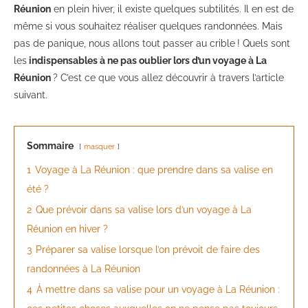
Réunion
en plein hiver, il existe quelques subtilités. Il en est de
même si vous souhaitez réaliser quelques randonnées. Mais
pas de panique, nous allons tout passer au crible ! Quels sont
les
indispensables à ne pas oublier lors d’un voyage à La
Réunion
? C’est ce que vous allez découvrir à travers l’article
suivant.
Sommaire
masquer
1
Voyage à La Réunion : que prendre dans sa valise en
été ?
2
Que prévoir dans sa valise lors d’un voyage à La
Réunion en hiver ?
3
Préparer sa valise lorsque l’on prévoit de faire des
randonnées à La Réunion
4
À mettre dans sa valise pour un voyage à La Réunion :