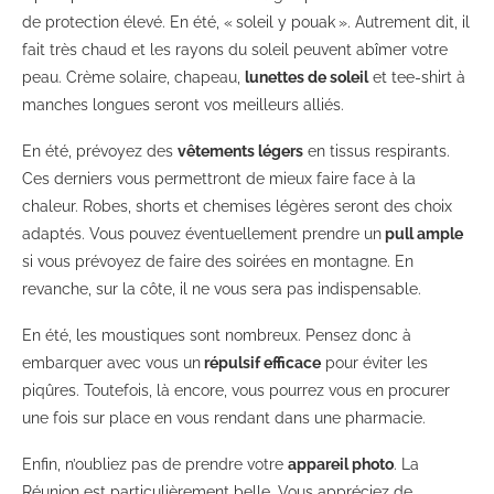
de protection élevé. En été, « soleil y pouak ». Autrement dit, il
fait très chaud et les rayons du soleil peuvent abîmer votre
peau. Crème solaire, chapeau,
lunettes de soleil
et tee-shirt à
manches longues seront vos meilleurs alliés.
En été, prévoyez des
vêtements légers
en tissus respirants.
Ces derniers vous permettront de mieux faire face à la
chaleur. Robes, shorts et chemises légères seront des choix
adaptés. Vous pouvez éventuellement prendre un
pull ample
si vous prévoyez de faire des soirées en montagne. En
revanche, sur la côte, il ne vous sera pas indispensable.
En été, les moustiques sont nombreux. Pensez donc à
embarquer avec vous un
répulsif efficace
pour éviter les
piqûres. Toutefois, là encore, vous pourrez vous en procurer
une fois sur place en vous rendant dans une pharmacie.
Enfin, n’oubliez pas de prendre votre
appareil photo
. La
Réunion est particulièrement belle. Vous appréciez de