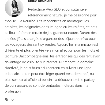
ERIKA GRONDIN
Rédactrice Web SEO et consultante en
référencement naturel, je me passionne pour
mon île : La Réunion. Les randonnées en montagne, les
activités, les baignades dans le lagon ou les rivières, ce petit
caillou a été mon terrain de jeu grandeur nature. Durant des
années, j’étais chargée d’organiser des séjours de rêve pour
les voyageurs désirant s’y rendre. Aujourd’hui, ma mission est
différente et plus orientée vers mon affection pour les mots et
l’écriture. J’accompagne ainsi les entreprises qui désirent avoir
davantage de visibilité sur Internet. Qu’importe le domaine
d’activité, je peux fournir du contenu en suivant une ligne
éditoriale. Le ton peut être léger quand c’est demandé, ou
plus sérieux et officiel si besoin. La découverte et le partage
de connaissances sont de véritables moteurs dans ma
profession.