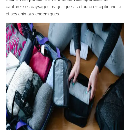
capturer ses paysages magnifiques, sa faune exceptionnelle
et ses animaux endémiques.