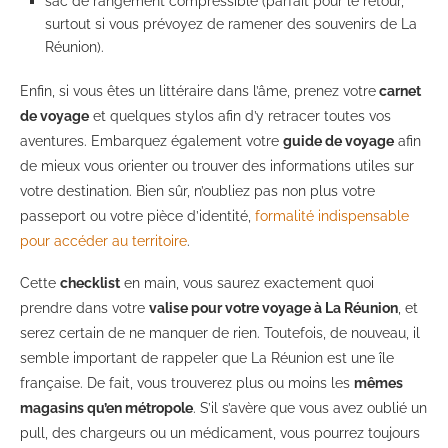
sac de rangement compressible (parfait pour le retour,
surtout si vous prévoyez de ramener des souvenirs de La
Réunion).
Enfin, si vous êtes un littéraire dans l’âme, prenez votre
carnet
de voyage
et quelques stylos afin d’y retracer toutes vos
aventures. Embarquez également votre
guide de voyage
afin
de mieux vous orienter ou trouver des informations utiles sur
votre destination. Bien sûr, n’oubliez pas non plus votre
passeport ou votre pièce d’identité,
formalité indispensable
pour accéder au territoire
.
Cette
checklist
en main, vous saurez exactement quoi
prendre dans votre
valise pour votre voyage à La Réunion
, et
serez certain de ne manquer de rien. Toutefois, de nouveau, il
semble important de rappeler que La Réunion est une île
française. De fait, vous trouverez plus ou moins les
mêmes
magasins qu’en métropole
. S’il s’avère que vous avez oublié un
pull, des chargeurs ou un médicament, vous pourrez toujours