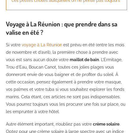
ces petites choses auxquelles on ne pense pas toujours
Voyage à La Réunion : que prendre dans sa
valise en été ?
Si votre
voyage à La Réunion
est prévu en été (entre les mois
de novembre et d’avril), la première chose à prendre avec
vous est sans aucun doute votre
maillot de bain
. L’Ermitage,
Trou d’Eau, Boucan Canot, toutes ces jolies plages vous
donneront envie de vous baigner et de profiter du soleil. À
cette occasion, pensez également à prendre votre masque,
vos palmes et votre tuba si vous souhaitez explorer les fonds
marins. Cela étant, ces articles ne sont pas indispensables.
Vous pourrez toujours vous les procurer une fois sur place, ou
les emprunter à votre hôtel.
Autre élément important, n’oubliez pas votre
crème solaire
.
Optez pour une crème solaire à large spectre avec un indice