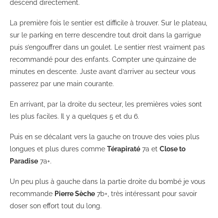
descend directement.
La première fois le sentier est difficile à trouver. Sur le plateau,
sur le parking en terre descendre tout droit dans la garrigue
puis s’engouffrer dans un goulet. Le sentier n’est vraiment pas
recommandé pour des enfants. Compter une quinzaine de
minutes en descente. Juste avant d’arriver au secteur vous
passerez par une main courante.
En arrivant, par la droite du secteur, les premières voies sont
les plus faciles. Il y a quelques 5 et du 6.
Puis en se décalant vers la gauche on trouve des voies plus
longues et plus dures comme
Térapiraté
7a et
Close to
Paradise
7a+.
Un peu plus à gauche dans la partie droite du bombé je vous
recommande
Pierre Sèche
7b+, très intéressant pour savoir
doser son effort tout du long.