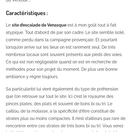
du Ventoux …
Caractéristiques :
Le
site d’escalade de Venasque
est à mon goût tout à fait
atypique. Tout d’abord de par son cadre. Le site semble isolé,
comme perdu dans la campagne provençale. Et pourtant
lorsqu’on arrive sur les lieux on est rarement seul. De très
nombreux locaux sont souvent présents aux pieds des voies.
Ce qui est non négligeable quand on est en recherche de
méthodes pour son projet du moment. De plus une bonne
ambiance y règne toujours.
Sa particularité lui vient également du type de préhension
que l’on retrouve sur tout le site. Ici c’est le royaume des
pinces plates, des plats et souvent de bons bi ou tri. Le
caillou, de la molasse, a la spécificité d’être constitué de
strates plus ou moins compactes. Il n’est d’ailleurs pas rare de
rencontrer entre ces strates de très bons bi ou tri. Vous serez