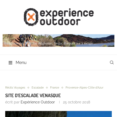
Menu
Récits Voyages
Escalade
France
Provence-Alpes-Côte d'Azur
SITE D’ESCALADE VENASQUE
écrit par
Expérience Outdoor
25 octobre 2018