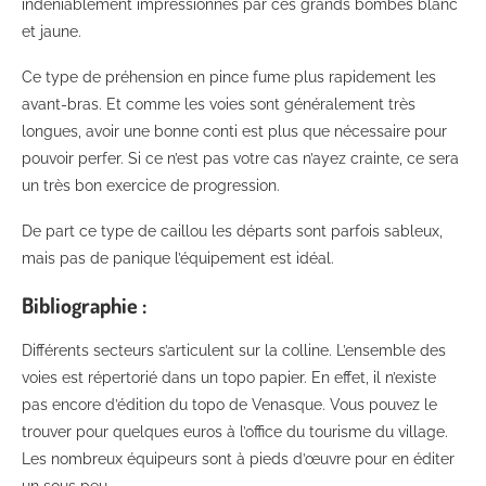
indéniablement impressionnés par ces grands bombés blanc
et jaune.
Ce type de préhension en pince fume plus rapidement les
avant-bras. Et comme les voies sont généralement très
longues, avoir une bonne conti est plus que nécessaire pour
pouvoir perfer. Si ce n’est pas votre cas n’ayez crainte, ce sera
un très bon exercice de progression.
De part ce type de caillou les départs sont parfois sableux,
mais pas de panique l’équipement est idéal.
Bibliographie :
Différents secteurs s’articulent sur la colline. L’ensemble des
voies est répertorié dans un topo papier. En effet, il n’existe
pas encore d’édition du topo de Venasque. Vous pouvez le
trouver pour quelques euros à l’office du tourisme du village.
Les nombreux équipeurs sont à pieds d’œuvre pour en éditer