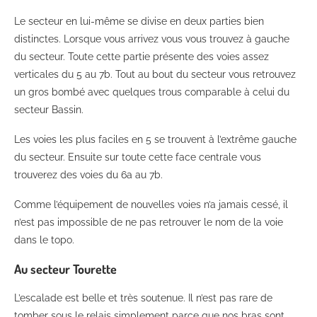
Le secteur en lui-même se divise en deux parties bien
distinctes. Lorsque vous arrivez vous vous trouvez à gauche
du secteur. Toute cette partie présente des voies assez
verticales du 5 au 7b. Tout au bout du secteur vous retrouvez
un gros bombé avec quelques trous comparable à celui du
secteur Bassin.
Les voies les plus faciles en 5 se trouvent à l’extrême gauche
du secteur. Ensuite sur toute cette face centrale vous
trouverez des voies du 6a au 7b.
Comme l’équipement de nouvelles voies n’a jamais cessé, il
n’est pas impossible de ne pas retrouver le nom de la voie
dans le topo.
Au secteur Tourette
L’escalade est belle et très soutenue. Il n’est pas rare de
tomber sous le relais simplement parce que nos bras sont