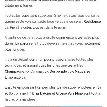
totalement fumés !
Toutes les voies sont superbes. Si je ne devais vous conseiller
qu’une seule voie sur cette face verticale ce serait
Resistance
7a. Rien à ajouter, tout est dans le nom.
A partir de ce 7a et plus à droite commencent les voies plus
dures. La paroi se fait plus déversante et les voies nettement
plus longues.
Il y a un départ commun pour plusieurs voies toutes plus
techniques et magnifiques les unes que les autres
Champagne
7b, Corona 7b+,
Desperado
7b+,
Mauvaise
Limonade
8a.
Ensuite en poussant un peu plus loin de super envolées en 8a
et 8b comme
Fifi Bras D‘Acier
et
Grosse Vers Mine
sont tout à
fait recommandées.