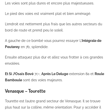
Les voies sont plus dures et encore plus majestueuses.
Le pied des voies est vraiment plat et bien aménagé.
L’endroit est nettement plus frais que les autres secteurs du
bord de route et prend peu le soleil.
A gauche de ce bombé vous pourrez essayer L’
Intégrale de
Peuterey
en 7b, splendide.
Ensuite attaquez plus dur et allez vous frotter à ces grandes
envolées.
Et Si J’Osais Bové
7c+,
Après Le Deluge
extension 8a et
Roule
Bamboule
sont des voies majeures.
Venasque – Tourette
Tourette est l’autre grand secteur de Venasque. Il se trouve
plus haut sur la colline, même orientation. Pour y accéder il