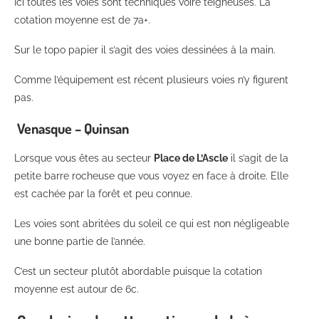
Ici toutes les voies sont techniques voire teigneuses. La
cotation moyenne est de 7a+.
Sur le topo papier il s’agit des voies dessinées à la main.
Comme l’équipement est récent plusieurs voies n’y figurent
pas.
Venasque – Quinsan
Lorsque vous êtes au secteur
Place de L’Ascle
il s’agit de la
petite barre rocheuse que vous voyez en face à droite. Elle
est cachée par la forêt et peu connue.
Les voies sont abritées du soleil ce qui est non négligeable
une bonne partie de l’année.
C’est un secteur plutôt abordable puisque la cotation
moyenne est autour de 6c.