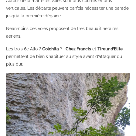
Autour de la marre les voies sont plus courtes et plus
verticales. Les départs peuvent parfois nécessiter une parade
jusqu’à la première dégaine.
Néanmoins ces voies proposent de très beaux itinéraires
aériens.
Les trois 6c Allo ?
Colchita
? ,
Chez Francis
et
Tireur d’Elite
permettent de bien s’habituer au style avant d’attaquer du
plus dur.