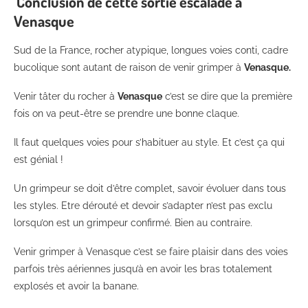
Conclusion de cette sortie escalade à
Venasque
Sud de la France, rocher atypique, longues voies conti, cadre
bucolique sont autant de raison de venir grimper à
Venasque.
Venir tâter du rocher à
Venasque
c’est se dire que la première
fois on va peut-être se prendre une bonne claque.
Il faut quelques voies pour s’habituer au style. Et c’est ça qui
est génial !
Un grimpeur se doit d’être complet, savoir évoluer dans tous
les styles. Etre dérouté et devoir s’adapter n’est pas exclu
lorsqu’on est un grimpeur confirmé. Bien au contraire.
Venir grimper à Venasque c’est se faire plaisir dans des voies
parfois très aériennes jusqu’à en avoir les bras totalement
explosés et avoir la banane.