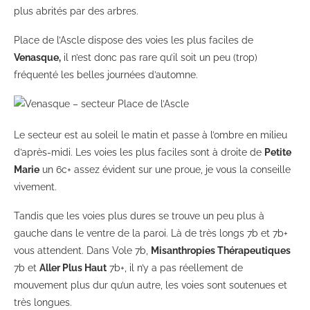
plus abrités par des arbres.
Place de l’Ascle dispose des voies les plus faciles de
Venasque,
il n’est donc pas rare qu’il soit un peu (trop)
fréquenté les belles journées d’automne.
Le secteur est au soleil le matin et passe à l’ombre en milieu
d’après-midi. Les voies les plus faciles sont à droite de
Petite
Marie
un 6c+ assez évident sur une proue, je vous la conseille
vivement.
Tandis que les voies plus dures se trouve un peu plus à
gauche dans le ventre de la paroi. Là de très longs 7b et 7b+
vous attendent. Dans Vole 7b,
Misanthropies Thérapeutiques
7b et
Aller Plus Haut
7b+, il n’y a pas réellement de
mouvement plus dur qu’un autre, les voies sont soutenues et
très longues.