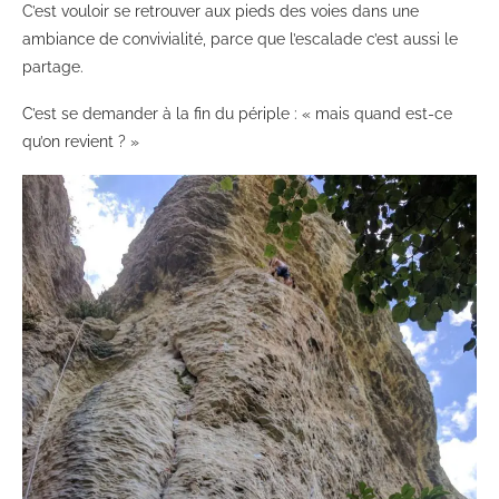
C’est vouloir se retrouver aux pieds des voies dans une
ambiance de convivialité, parce que l’escalade c’est aussi le
partage.
C’est se demander à la fin du périple : « mais quand est-ce
qu’on revient ? »