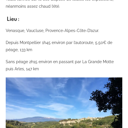
néanmoins assez chaud l’été.
Lieu :
Venasque, Vaucluse, Provence-Alpes-Côte-D’azur.
Depuis Montpellier 1h45 environ par l’autoroute, 5.50€ de
péage, 133 km
Sans péage 2h15 environ en passant par La Grande Motte
puis Arles, 147 km