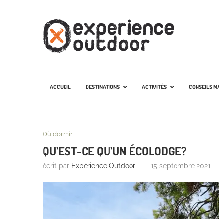
ACCUEIL
DESTINATIONS
ACTIVITÉS
CONSEILS M
Où dormir
QU’EST-CE QU’UN ÉCOLODGE?
écrit par
Expérience Outdoor
15 septembre 2021