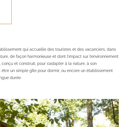
ablissement qui accueille des touristes et des vacanciers, dans
 nature, de façon harmonieuse et dont l’impact sur l’environnement
 conçu et construit, pour s’adapter à la nature, à son
t être un simple gîte pour dormir, ou encore un établissement
ngue durée.