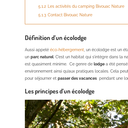
5.1.2
Les activités du camping Bivouac Nature
5.1.3
Contact Bivouac Nature
Définition d’un écolodge
Aussi appelé
éco-hébergement
, un écolodge est un ét
un
parc naturel
. C’est un habitat qui s’intègre dans la
est quasiment minime. Ce genre de
lodge
a été pensé,
environnement ainsi qu’aux pratiques locales. Cela peu
pour séjourner et
passer des vacances
pendant une lo
Les principes d’un écolodge