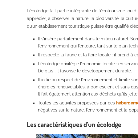
L’écolodge fait partie intégrante de l’écotourisme ou 
apprécier, à observer la nature, la biodiversité, la cultur
qu’un établissement touristique puisse être qualifié d’éc
Il s’insère parfaitement dans le milieu naturel. S
l’environnement qui l’entoure, tant sur le plan tec
Il respecte la faune et la flore locale : il prend à
L’écolodge privilégie l’économie locale : en serv
De plus , il favorise le développement durable.
Il initie au respect de l’environnement et limite s
énergies renouvelables, à bon escient et sans gaspi
Il fait également attention aux déchets qu’ils jette
Toutes les activités proposées par ces
hébergemen
négatives sur la nature, l’environnement et la popu
Les caractéristiques d’un écolodge