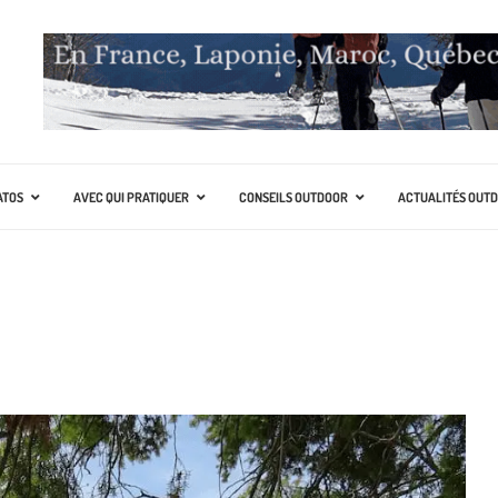
ATOS
AVEC QUI PRATIQUER
CONSEILS OUTDOOR
ACTUALITÉS OUT