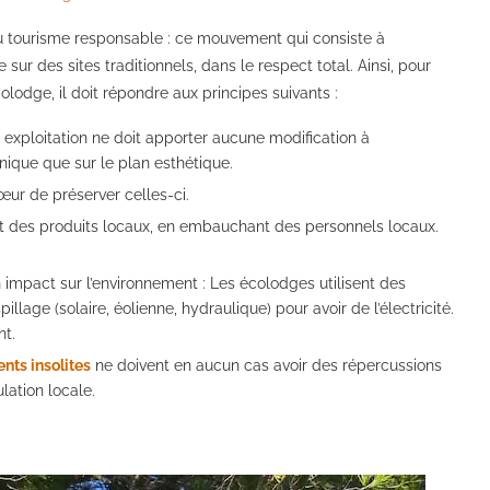
du tourisme responsable : ce mouvement qui consiste à
e sur des sites traditionnels, dans le respect total. Ainsi, pour
olodge, il doit répondre aux principes suivants :
on exploitation ne doit apporter aucune modification à
hnique que sur le plan esthétique.
 cœur de préserver celles-ci.
ant des produits locaux, en embauchant des personnels locaux.
on impact sur l’environnement : Les écolodges utilisent des
llage (solaire, éolienne, hydraulique) pour avoir de l’électricité.
nt.
ts insolites
ne doivent en aucun cas avoir des répercussions
lation locale.