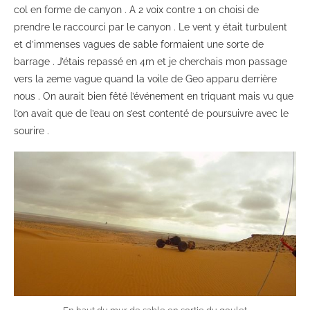
col en forme de canyon . A 2 voix contre 1 on choisi de
prendre le raccourci par le canyon . Le vent y était turbulent
et d’immenses vagues de sable formaient une sorte de
barrage . J’étais repassé en 4m et je cherchais mon passage
vers la 2eme vague quand la voile de Geo apparu derrière
nous . On aurait bien fêté l’événement en triquant mais vu que
l’on avait que de l’eau on s’est contenté de poursuivre avec le
sourire .