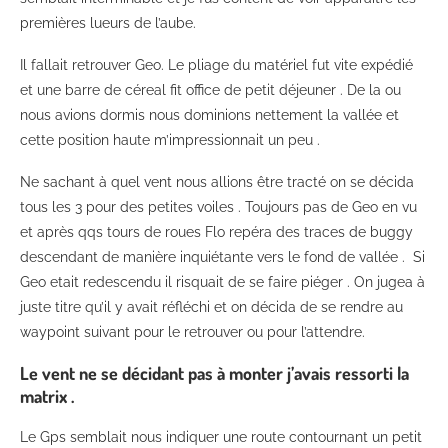
premières lueurs de l’aube.
Il fallait retrouver Geo. Le pliage du matériel fut vite expédié
et une barre de céreal fit office de petit déjeuner . De la ou
nous avions dormis nous dominions nettement la vallée et
cette position haute m’impressionnait un peu .
Ne sachant à quel vent nous allions être tracté on se décida
tous les 3 pour des petites voiles . Toujours pas de Geo en vu
et après qqs tours de roues Flo repéra des traces de buggy
descendant de manière inquiétante vers le fond de vallée . Si
Geo etait redescendu il risquait de se faire piéger . On jugea à
juste titre qu’il y avait réfléchi et on décida de se rendre au
waypoint suivant pour le retrouver ou pour l’attendre.
Le vent ne se décidant pas à monter j’avais ressorti la
matrix .
Le Gps semblait nous indiquer une route contournant un petit