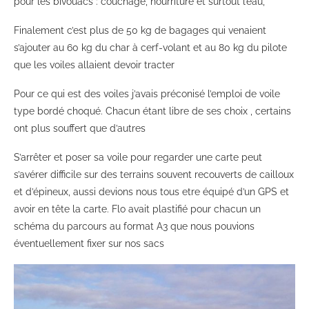
pour les bivouacs : couchage, nourriture et surtout l’eau,
Finalement c’est plus de 50 kg de bagages qui venaient
s’ajouter au 60 kg du char à cerf-volant et au 80 kg du pilote
que les voiles allaient devoir tracter
Pour ce qui est des voiles j’avais préconisé l’emploi de voile
type bordé choqué. Chacun étant libre de ses choix , certains
ont plus souffert que d’autres
S’arrêter et poser sa voile pour regarder une carte peut
s’avérer difficile sur des terrains souvent recouverts de cailloux
et d’épineux, aussi devions nous tous etre équipé d’un GPS et
avoir en tête la carte. Flo avait plastifié pour chacun un
schéma du parcours au format A3 que nous pouvions
éventuellement fixer sur nos sacs