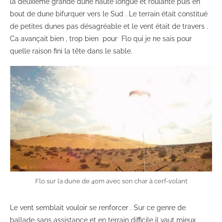
la deuxième grande dune haute longue et roulante puis en
bout de dune bifurquer vers le Sud . Le terrain était constitué
de petites dunes pas désagréable et le vent était de travers .
Ca avançait bien , trop bien pour Flo qui je ne sais pour
quelle raison fini la tête dans le sable.
Flo sur la dune de 40m avec son char à cerf-volant
Le vent semblait vouloir se renforcer . Sur ce genre de
ballade sans assistance et en terrain difficile il vaut mieux