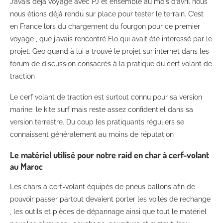
J’avais déjà voyagé avec PJ et ensemble au mois d’avril nous
nous étions déjà rendu sur place pour tester le terrain. C’est
en France lors du chargement du fourgon pour ce premier
voyage , que j’avais rencontré Flo qui avait été intéressé par le
projet. Geo quand à lui a trouvé le projet sur internet dans les
forum de discussion consacrés à la pratique du cerf volant de
traction
Le cerf volant de traction est surtout connu pour sa version
marine: le kite surf mais reste assez confidentiel dans sa
version terrestre. Du coup les pratiquants réguliers se
connaissent généralement au moins de réputation
Le matériel utilisé pour notre raid en char à cerf-volant
au Maroc
Les chars à cerf-volant équipés de pneus ballons afin de
pouvoir passer partout devaient porter les voiles de rechange
, les outils et pièces de dépannage ainsi que tout le matériel