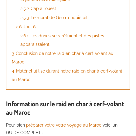
2.5.2
Cap à l’ouest
2.5.3
Le moral de Geo m’inquiétait.
2.6
Jour 6
2.6.1
Les dunes se raréfiaient et des pistes
apparaissaient.
3
Conclusion de notre raid en char à cerf-volant au
Maroc
4
Matériel utilisé durant notre raid en char à cerf-volant
au Maroc
Information sur le raid en char à cerf-volant
au Maroc
Pour bien
préparer votre votre voyage au Maroc
voici un
GUIDE COMPLET :