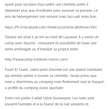
ayant pour vocation d’accueillir une clientèle prête à
dépenser plus que d’ordinaire pour assouvir sa passion. Le
prix de hébergement s’en ressent mais l’accueil reste bon.
https://fr-fr.facebook.com/Hotel.lacorniche.akhfennir/info
Daoura est situé à 30 km au nord de Layoune. Il y existe un
camp avec douche , restaurant et possibilité de louer une
tente aménagée ou d’installer sa propre tente
http://www.camp-bedouin-maroc.com/
Foum El Oued , notre point d’arrivée est une station balnéaire
qui semble peiner à trouver sa clientèle. J’avais prévu que
nous y dormirions au camping mais finalement seul le fourgon
a profité du camping assez spartiate
Entre ces points il allait falloir bivouaquer. Les nuits sont
souvent humides et à la faveur de la nuit serpents et