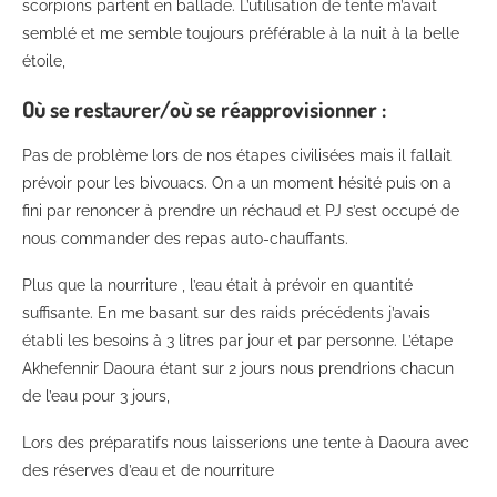
scorpions partent en ballade. L’utilisation de tente m’avait
semblé et me semble toujours préférable à la nuit à la belle
étoile,
Où se restaurer/où se réapprovisionner :
Pas de problème lors de nos étapes civilisées mais il fallait
prévoir pour les bivouacs. On a un moment hésité puis on a
fini par renoncer à prendre un réchaud et PJ s’est occupé de
nous commander des repas auto-chauffants.
Plus que la nourriture , l’eau était à prévoir en quantité
suffisante. En me basant sur des raids précédents j’avais
établi les besoins à 3 litres par jour et par personne. L’étape
Akhefennir Daoura étant sur 2 jours nous prendrions chacun
de l’eau pour 3 jours,
Lors des préparatifs nous laisserions une tente à Daoura avec
des réserves d’eau et de nourriture