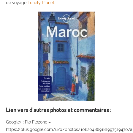
de voyage
Lonely Planet
.
Lien vers
d’autres
photos et commentaires :
Google+ : Flo Flozone –
https://plus.google.com/u/0/photos/106204869181997519470