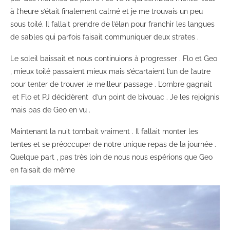
à l’heure s’était finalement calmé et je me trouvais un peu
sous toilé. Il fallait prendre de l’élan pour franchir les langues
de sables qui parfois faisait communiquer deux strates .
Le soleil baissait et nous continuions à progresser . Flo et Geo
, mieux toilé passaient mieux mais s’écartaient l’un de l’autre
pour tenter de trouver le meilleur passage . L’ombre gagnait
et Flo et PJ décidèrent d’un point de bivouac . Je les rejoignis
mais pas de Geo en vu .
Maintenant la nuit tombait vraiment . Il fallait monter les
tentes et se préoccuper de notre unique repas de la journée .
Quelque part , pas très loin de nous nous espérions que Geo
en faisait de même