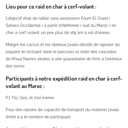
Lieu pour ce raid en char à cerf-volant :
L’objectif était de rallier sans assistance Foum El Oued (
Sahara Occidental ) à partir d’Akhfennir ( sud du Maroc ) en
char à cerf-volant: un peu plus de 165 km à vol d’oiseau
Malgré les cactus et les épineux j’avais décidé de rajouter du
piquant en incluant dans le parcours la visite des cascades
de Khoui Namm situées à une quarantaine de Kms à l’intérieur
des terres
Participants à
notre expédition raid en char à cerf-
volant au Maroc :
PJ, Flo, Geo, et moi meme
Pour des raisons de capacité de transport du matériel j’avais
limité à 5 le nombre de participant.