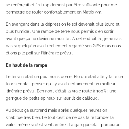
se renforçait et finit rapidement par être suffisante pour me
permettre de rouler confortablement en Matrix 9m.
En avançant dans la dépression le sol devenait plus lourd et
plus humide . Une rampe de terre nous permis d’en sortir
avant que ça ne devienne mouillé . A cet endroit là , je ne sais
pas si quelqu’un avait réellement regardé son GPS mais nous
étions pile poil sur l’itinéraire prévu .
En haut de la rampe
Le terrain était un peu moins bon et Flo qui était allé y faire un
tour semblait penser qu’il y avait certainement un meilleur
itinéraire prévu . Ben non , c’était la vraie route à 100% : une
garrigue de petits épineux sur leur lit de cailloux .
Au début ça surprend mais après quelques heures on
s’habitue très bien. Le tout c’est de ne pas faire tomber la
voile , même si c’est vent arrière . La garrigue était parcourue