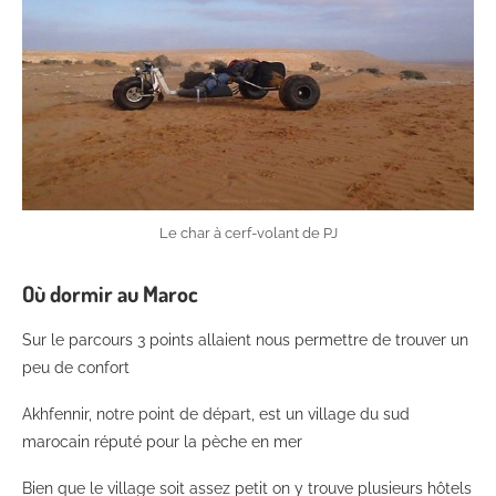
Le char à cerf-volant de PJ
Où dormir au Maroc
Sur le parcours 3 points allaient nous permettre de trouver un
peu de confort
Akhfennir, notre point de départ, est un village du sud
marocain réputé pour la pèche en mer
Bien que le village soit assez petit on y trouve plusieurs hôtels