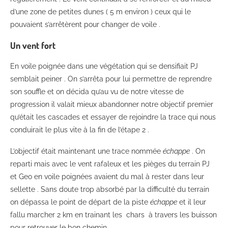
d’une zone de petites dunes ( 5 m environ ) ceux qui le
pouvaient s’arrêtèrent pour changer de voile .
Un vent fort
En voile poignée dans une végétation qui se densifiait PJ
semblait peiner . On s’arrêta pour lui permettre de reprendre
son souffle et on décida qu’au vu de notre vitesse de
progression il valait mieux abandonner notre objectif premier
qu’était les cascades et essayer de rejoindre la trace qui nous
conduirait le plus vite à la fin de l’étape 2 .
L’objectif était maintenant une trace nommée
échappe
. On
reparti mais avec le vent rafaleux et les pièges du terrain PJ
et Geo en voile poignées avaient du mal à rester dans leur
sellette . Sans doute trop absorbé par la difficulté du terrain
on dépassa le point de départ de la piste
échappe
et il leur
fallu marcher 2 km en trainant les chars à travers les buisson
pour retrouver le bon chemin.