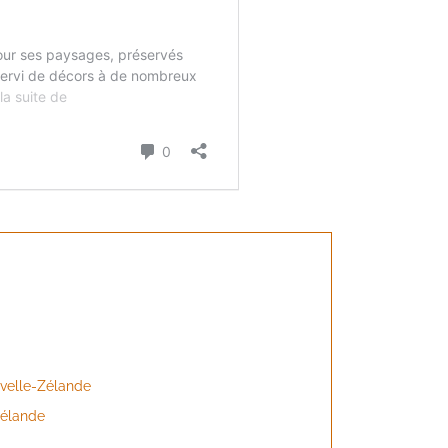
uvelle-Zélande
Zélande