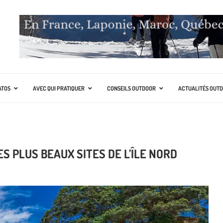
ATOS
AVEC QUI PRATIQUER
CONSEILS OUTDOOR
ACTUALITÉS OUT
S PLUS BEAUX SITES DE L’ÎLE NORD