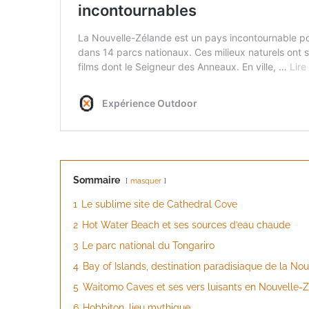
Sommaire
masquer
1
Le sublime site de Cathedral Cove
2
Hot Water Beach et ses sources d’eau chaude
3
Le parc national du Tongariro
4
Bay of Islands, destination paradisiaque de la No
5
Waitomo Caves et ses vers luisants en Nouvelle-
6
Hobbiton, lieu mythique