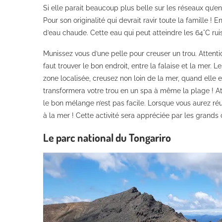
Si elle parait beaucoup plus belle sur les réseaux qu’en 
Pour son originalité qui devrait ravir toute la famille ! 
d’eau chaude. Cette eau qui peut atteindre les 64°C rui
Munissez vous d’une pelle pour creuser un trou. Attenti
faut trouver le bon endroit, entre la falaise et la mer.
zone localisée, creusez non loin de la mer, quand elle
transformera votre trou en un spa à même la plage ! Att
le bon mélange n’est pas facile. Lorsque vous aurez ré
à la mer ! Cette activité sera appréciée par les grands
Le parc national du Tongariro