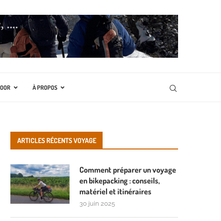
DOOR
À PROPOS
ARTICLES RÉCENTS VOYAGE
Comment préparer un voyage
en bikepacking : conseils,
matériel et itinéraires
30 juin 2025