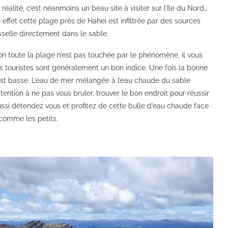
réalité, c’est néanmoins un beau site à visiter sur l’Ile du Nord…
En effet cette plage près de Hahei est infiltrée par des sources
sselle directement dans le sable.
on toute la plage n’est pas touchée par le phénomène, il vous
 Les touristes sont généralement un bon indice. Une fois la bonne
 est basse. L’eau de mer mélangée à l’eau chaude du sable
ention à ne pas vous bruler, trouver le bon endroit pour réussir
ussi détendez vous et profitez de cette bulle d’eau chaude face
 comme les petits.