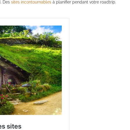
d. Des
sites incontournable
s
à planifier pendant votre roadtrip.