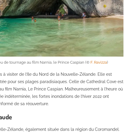
eu de tournage au film Narnia, le Prince Caspian (©
F. Ravizza
)
 à visiter de l’Ile du Nord de la Nouvelle-Zélande. Elle est
utée pour ses plages paradisiaques. Celle de Cathedral Cove est
 au film Narnia, Le Prince Caspian. Malheureusement à l’heure où
e indéterminée, les fortes inondations de l’hiver 2022 ont
nformé de sa réouverture.
haude
lle-Zélande, également située dans la région du Coromandel.