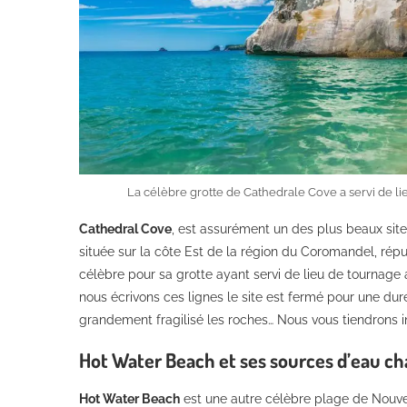
La célèbre grotte de Cathedrale Cove a servi de li
Cathedral Cove
, est assurément un des plus beaux sites
située sur la côte Est de la région du Coromandel, rép
célèbre pour sa grotte ayant servi de lieu de tournage
nous écrivons ces lignes le site est fermé pour une duré
grandement fragilisé les roches… Nous vous tiendrons i
Hot Water Beach et ses sources d’eau c
Hot Water Beach
est une autre célèbre plage de Nouve