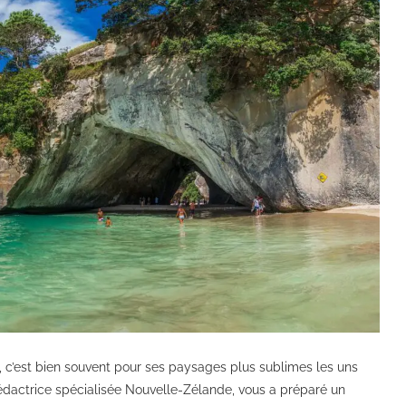
, c’est bien souvent pour ses paysages plus sublimes les uns
 rédactrice spécialisée Nouvelle-Zélande, vous a préparé un