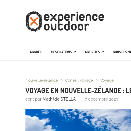
ACCUEIL
DESTINATIONS
ACTIVITÉS
CONSEILS M
Nouvelle-zélande
Conseil Voyage
Voyage
VOYAGE EN NOUVELLE-ZÉLANDE : LE
écrit par
Mathilde STELLA
7 décembre 2023