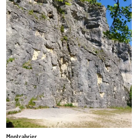
Montcabrier