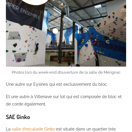
Photos lors du week-end d’ouverture de la salle de Mérignac
Une autre sur Eysines qui est exclusivement du bloc.
Et une autre à Villenave sur lot qui est composée de bloc et
de corde également.
SAE Ginko
La
salle d’escalade Ginko
est située dans un quartier très