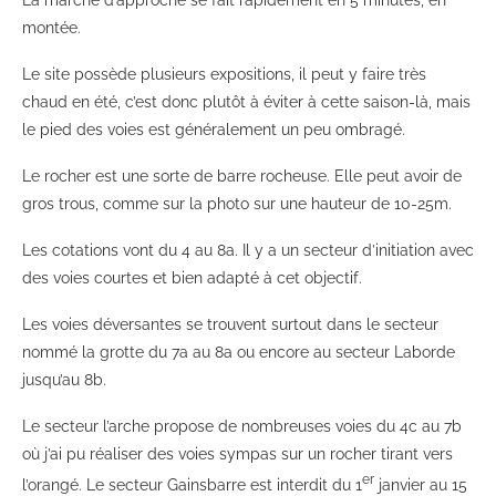
La marche d’approche se fait rapidement en 5 minutes, en
montée.
Le site possède plusieurs expositions, il peut y faire très
chaud en été, c’est donc plutôt à éviter à cette saison-là, mais
le pied des voies est généralement un peu ombragé.
Le rocher est une sorte de barre rocheuse. Elle peut avoir de
gros trous, comme sur la photo sur une hauteur de 10-25m.
Les cotations vont du 4 au 8a. Il y a un secteur d’initiation avec
des voies courtes et bien adapté à cet objectif.
Les voies déversantes se trouvent surtout dans le secteur
nommé la grotte du 7a au 8a ou encore au secteur Laborde
jusqu’au 8b.
Le secteur l’arche propose de nombreuses voies du 4c au 7b
où j’ai pu réaliser des voies sympas sur un rocher tirant vers
er
l’orangé. Le secteur Gainsbarre est interdit du 1
janvier au 15