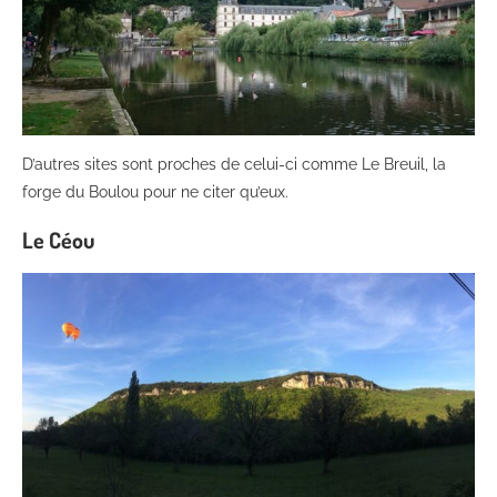
D’autres sites sont proches de celui-ci comme Le Breuil, la
forge du Boulou pour ne citer qu’eux.
Le Céou