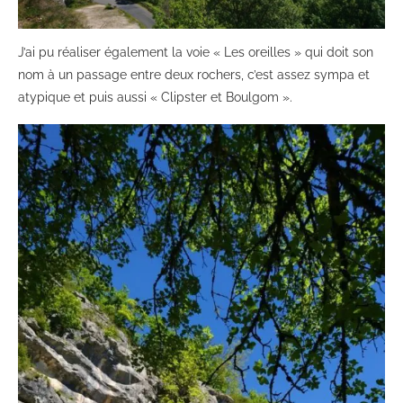
J’ai pu réaliser également la voie « Les oreilles » qui doit son
nom à un passage entre deux rochers, c’est assez sympa et
atypique et puis aussi « Clipster et Boulgom ».