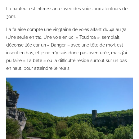
La hauteur est intéressante avec des voies aux alentours de
30m.
La falaise compte une vingtaine de voies allant du 4a au 7a
(Une seule en 7a). Une voie en 6c, « Toudroa », semblait
déconseillée car un « Danger » avec une tête de mort est
inscrit en bas, et je ne m’y suis donc pas aventurée, mais j’ai
pu faire « La bête » où la difficulté réside surtout sur un pas
en haut, pour atteindre le relais.