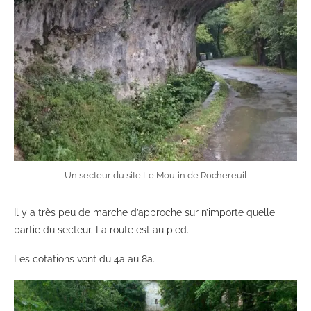
Un secteur du site Le Moulin de Rochereuil
Il y a très peu de marche d’approche sur n’importe quelle
partie du secteur. La route est au pied.
Les cotations vont du 4a au 8a.