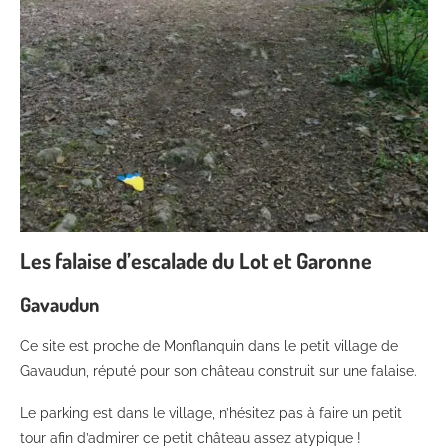
Les falaise d’escalade du Lot et Garonne
Gavaudun
Ce site est proche de Monflanquin dans le petit village de
Gavaudun, réputé pour son château construit sur une falaise.
Le parking est dans le village, n’hésitez pas à faire un petit
tour afin d’admirer ce petit château assez atypique !