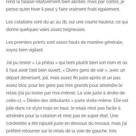
rend la falaise relativement bien abritée, mais par contre, je
pense qu’en hiver il peut y faire vraiment froid également.
Les cotations vont du 4c au 7b, sur une courte hauteur, ce qui
donne quelques voies assez teigneuses.
Les premiers points sont assez hauts de manière générale,
soyez bien vigilant.
J’ai pu tester « La philou » qui tient plutôt bien son nom et où
il faut avoir l’œil bien ouvert, « Divers gens de voir », avec un
départ déversant, joli, mais assez fin juste après et un pas
assez bloc pour les gens pas très grands pour atteindre le
relais (j’ai pu tester par moi-même). La voie juste à droite de
celle-ci, « Dièdre des débutants » parle d’elle-même. Elle est
jolie dans ce style mais en haut, le relais n’est pas facile à
atteindre pour la cotation et n’est pas en super état. Une
cordelette a été rajouté juste en dessous du ressaut, mais j’ai
préféré retourner sur le relais de la voie de gauche, très