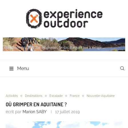
Menu
Activités
Destinations
Escalade
France
Nouvelle-Aquitaine
OÙ GRIMPER EN AQUITAINE ?
écrit par
Marion SABY
17 juillet 2019