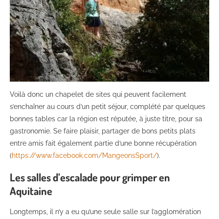
Voilà donc un chapelet de sites qui peuvent facilement
s’enchaîner au cours d’un petit séjour, complété par quelques
bonnes tables car la région est réputée, à juste titre, pour sa
gastronomie. Se faire plaisir, partager de bons petits plats
entre amis fait également partie d’une bonne récupération
(
https://www.facebook.com/MangeonsSport/
).
Les salles d’escalade pour grimper en
Aquitaine
Longtemps, il n’y a eu qu’une seule salle sur l’agglomération