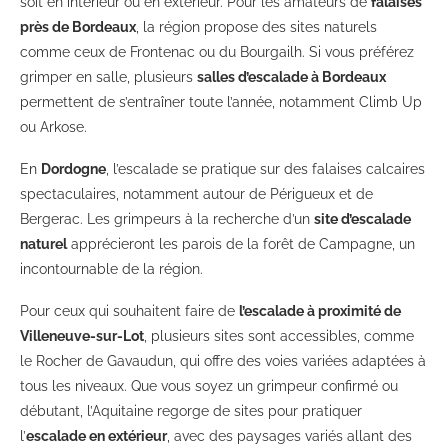
soit en intérieur ou en extérieur. Pour les amateurs de
falaises
près de Bordeaux
, la région propose des sites naturels
comme ceux de Frontenac ou du Bourgailh. Si vous préférez
grimper en salle, plusieurs
salles d’escalade à Bordeaux
permettent de s’entraîner toute l’année, notamment Climb Up
ou Arkose.
En
Dordogne
, l’escalade se pratique sur des falaises calcaires
spectaculaires, notamment autour de Périgueux et de
Bergerac. Les grimpeurs à la recherche d’un
site d’escalade
naturel
apprécieront les parois de la forêt de Campagne, un
incontournable de la région.
Pour ceux qui souhaitent faire de
l’escalade à proximité de
Villeneuve-sur-Lot
, plusieurs sites sont accessibles, comme
le Rocher de Gavaudun, qui offre des voies variées adaptées à
tous les niveaux. Que vous soyez un grimpeur confirmé ou
débutant, l’Aquitaine regorge de sites pour pratiquer
l’
escalade en extérieur
, avec des paysages variés allant des