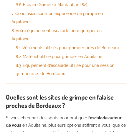
6.6
Espace Grimpe à Mautauban (82)
7
Conclusion sur mon expérience de grimpe en
Aquitaine
8
Votre équipement escalade pour grimper en
Aquitaine
8.1
Vêtements utilisés pour grimper près de Bordeaux
8.2
Matériel utilisé pour grimper en Aquitaine
8.3
Équipement d’escalade utilisé pour une session
grimpe près de Bordeaux
Quelles sont les sites de grimpe en falaise
proches de Bordeaux ?
Si vous cherchez des spots pour pratiquer
l’escalade autour
de vous
en Aquitaine, plusieurs options s’offrent à vous, que ce