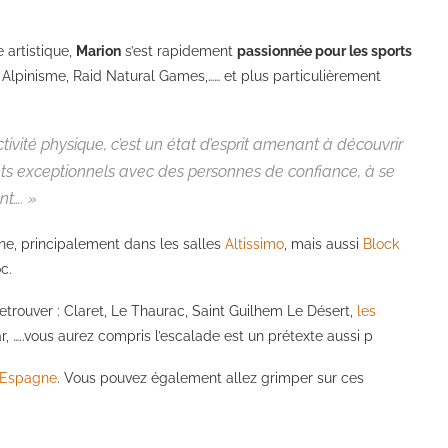
 artistique,
Marion
s’est rapidement
passionnée pour les sports
, Alpinisme, Raid Natural Games,…… et plus particulièrement
ctivité physique, c’est un état d’esprit amenant à découvrir
nts exceptionnels avec des personnes de confiance, à se
t…. »
ine, principalement dans les salles
Altissimo
, mais aussi
Block
c.
etrouver : Claret, Le Thaurac, Saint Guilhem Le Désert,
les
r, …..vous aurez compris l’escalade est un prétexte aussi p
Espagne
. Vous pouvez également allez grimper sur ces