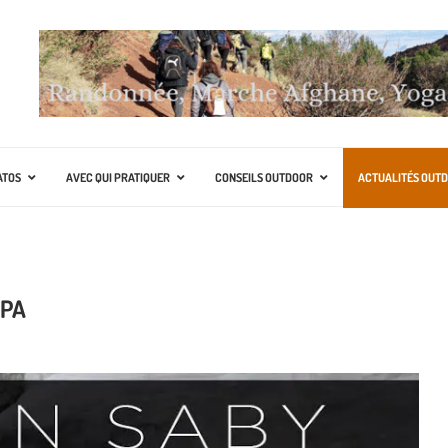
ATOS
AVEC QUI PRATIQUER
CONSEILS OUTDOOR
ACTUALITÉS OUT
RPA