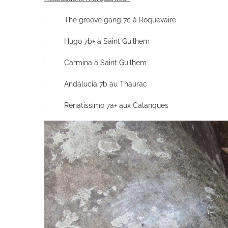
· The groove gang 7c à Roquevaire
· Hugo 7b+ à Saint Guilhem
· Carmina à Saint Guilhem
· Andalucia 7b au Thaurac
· Renatissimo 7a+ aux Calanques