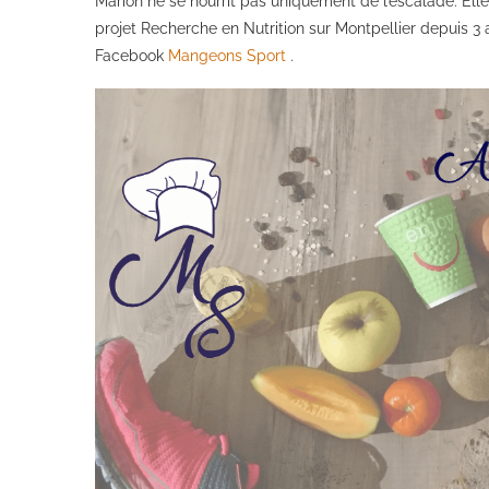
Marion ne se nourrit pas uniquement de l’escalade. Elle 
projet Recherche en Nutrition sur Montpellier depuis 3
Facebook
Mangeons Sport
.