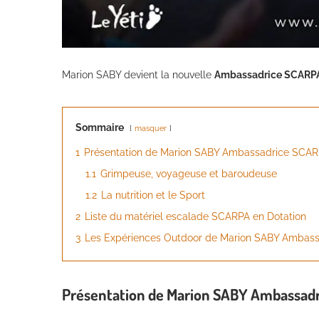
Marion SABY devient la nouvelle
Ambassadrice SCARP
Sommaire
masquer
1
Présentation de Marion SABY Ambassadrice SCA
1.1
Grimpeuse, voyageuse et baroudeuse
1.2
La nutrition et le Sport
2
Liste du matériel escalade SCARPA en Dotation
3
Les Expériences Outdoor de Marion SABY Ambas
Présentation de Marion SABY Ambassad