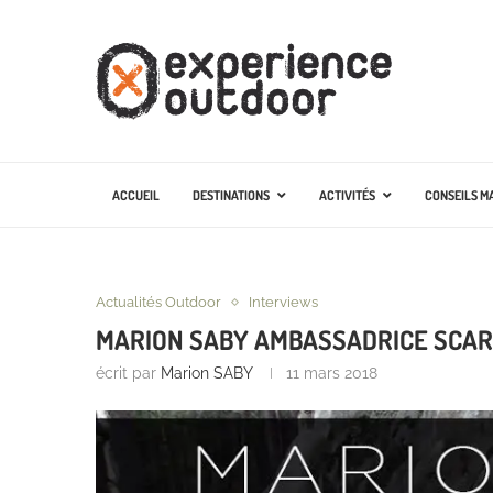
ACCUEIL
DESTINATIONS
ACTIVITÉS
CONSEILS M
Actualités Outdoor
Interviews
MARION SABY AMBASSADRICE SCA
écrit par
Marion SABY
11 mars 2018