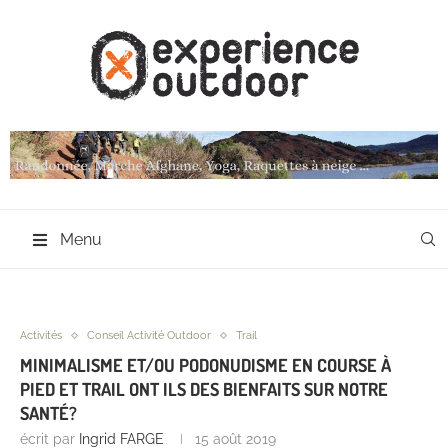
Menu
Activités
Conseil Activité Outdoor
Trail
MINIMALISME ET/OU PODONUDISME EN COURSE À
PIED ET TRAIL ONT ILS DES BIENFAITS SUR NOTRE
SANTÉ?
écrit par
Ingrid FARGE
15 août 2019