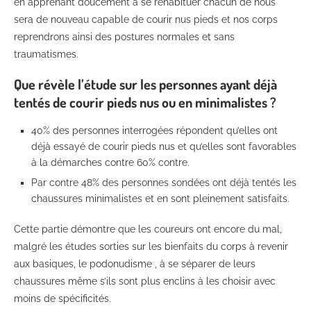
en apprenant doucement à se réhabituer chacun de nous
sera de nouveau capable de courir nus pieds et nos corps
reprendrons ainsi des postures normales et sans
traumatismes.
Que révèle l’étude sur les personnes ayant déjà
tentés de courir pieds nus ou en minimalistes ?
40% des personnes interrogées répondent qu’elles ont
déjà essayé de courir pieds nus et qu’elles sont favorables
à la démarches contre 60% contre.
Par contre 48% des personnes sondées ont déjà tentés les
chaussures minimalistes et en sont pleinement satisfaits.
Cette partie démontre que les coureurs ont encore du mal,
malgré les études sorties sur les bienfaits du corps à revenir
aux basiques, le podonudisme , à se séparer de leurs
chaussures même s’ils sont plus enclins à les choisir avec
moins de spécificités.