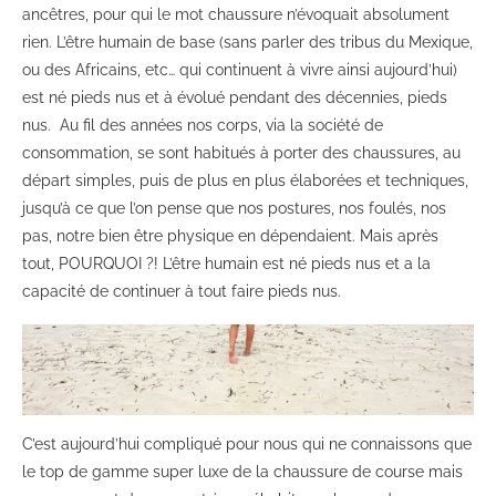
ancêtres, pour qui le mot chaussure n’évoquait absolument
rien. L’être humain de base (sans parler des tribus du Mexique,
ou des Africains, etc… qui continuent à vivre ainsi aujourd’hui)
est né pieds nus et à évolué pendant des décennies, pieds
nus. Au fil des années nos corps, via la société de
consommation, se sont habitués à porter des chaussures, au
départ simples, puis de plus en plus élaborées et techniques,
jusqu’à ce que l’on pense que nos postures, nos foulés, nos
pas, notre bien être physique en dépendaient. Mais après
tout, POURQUOI ?! L’être humain est né pieds nus et a la
capacité de continuer à tout faire pieds nus.
C’est aujourd’hui compliqué pour nous qui ne connaissons que
le top de gamme super luxe de la chaussure de course mais