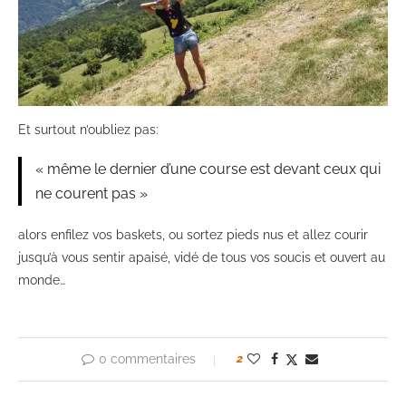
Et surtout n’oubliez pas:
« même le dernier d’une course est devant ceux qui
ne courent pas »
alors enfilez vos baskets, ou sortez pieds nus et allez courir
jusqu’à vous sentir apaisé, vidé de tous vos soucis et ouvert au
monde…
0 commentaires
2