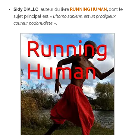
Sidy DIALLO
, auteur du livre
RUNNING HUMAN
,
dont le
sujet principal est «
L’homo sapiens, est un prodigieux
coureur podonudiste
».