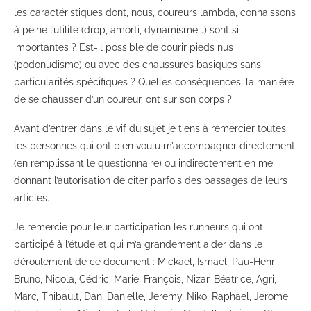
les caractéristiques dont, nous, coureurs lambda, connaissons
à peine l’utilité (drop, amorti, dynamisme,…) sont si
importantes ? Est-il possible de courir pieds nus
(podonudisme) ou avec des chaussures basiques sans
particularités spécifiques ? Quelles conséquences, la manière
de se chausser d’un coureur, ont sur son corps ?
Avant d’entrer dans le vif du sujet je tiens à remercier toutes
les personnes qui ont bien voulu m’accompagner directement
(en remplissant le questionnaire) ou indirectement en me
donnant l’autorisation de citer parfois des passages de leurs
articles.
Je remercie pour leur participation les runneurs qui ont
participé à l’étude et qui m’a grandement aider dans le
déroulement de ce document : Mickael, Ismael, Pau-Henri,
Bruno, Nicola, Cédric, Marie, François, Nizar, Béatrice, Agri,
Marc, Thibault, Dan, Danielle, Jeremy, Niko, Raphael, Jerome,