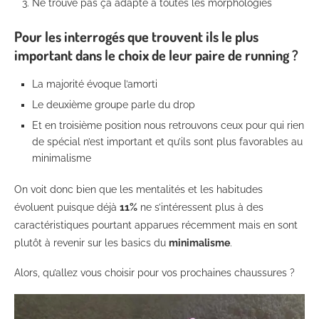
Ne trouve pas ça adapté à toutes les morphologies
Pour les interrogés que trouvent ils le plus
important dans le choix de leur paire de running ?
La majorité évoque l’amorti
Le deuxième groupe parle du drop
Et en troisième position nous retrouvons ceux pour qui rien
de spécial n’est important et qu’ils sont plus favorables au
minimalisme
On voit donc bien que les mentalités et les habitudes
évoluent puisque déjà
11%
ne s’intéressent plus à des
caractéristiques pourtant apparues récemment mais en sont
plutôt à revenir sur les basics du
minimalisme
.
Alors, qu’allez vous choisir pour vos prochaines chaussures ?