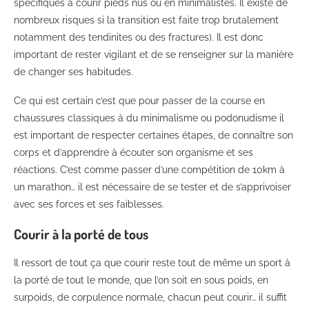
spécifiques à courir pieds nus ou en minimalistes. Il existe de
nombreux risques si la transition est faite trop brutalement
notamment des tendinites ou des fractures). Il est donc
important de rester vigilant et de se renseigner sur la manière
de changer ses habitudes.
Ce qui est certain c’est que pour passer de la course en
chaussures classiques à du minimalisme ou podonudisme il
est important de respecter certaines étapes, de connaître son
corps et d’apprendre à écouter son organisme et ses
réactions. C’est comme passer d’une compétition de 10km à
un marathon… il est nécessaire de se tester et de s’apprivoiser
avec ses forces et ses faiblesses.
Courir à la porté de tous
Il ressort de tout ça que courir reste tout de même un sport à
la porté de tout le monde, que l’on soit en sous poids, en
surpoids, de corpulence normale, chacun peut courir… il suffit