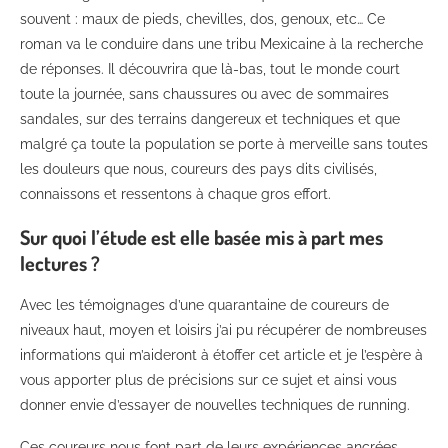
souvent : maux de pieds, chevilles, dos, genoux, etc… Ce
roman va le conduire dans une tribu Mexicaine à la recherche
de réponses. Il découvrira que là-bas, tout le monde court
toute la journée, sans chaussures ou avec de sommaires
sandales, sur des terrains dangereux et techniques et que
malgré ça toute la population se porte à merveille sans toutes
les douleurs que nous, coureurs des pays dits civilisés,
connaissons et ressentons à chaque gros effort.
Sur quoi l’étude est elle basée mis à part mes
lectures ?
Avec les témoignages d’une quarantaine de coureurs de
niveaux haut, moyen et loisirs j’ai pu récupérer de nombreuses
informations qui m’aideront à étoffer cet article et je l’espère à
vous apporter plus de précisions sur ce sujet et ainsi vous
donner envie d’essayer de nouvelles techniques de running.
Ces coureurs nous font part de leurs expériences ancrées