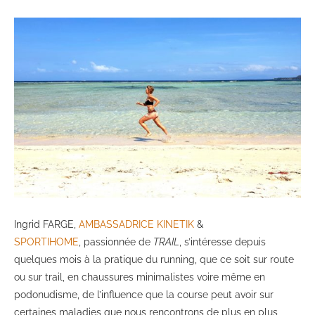
Ingrid FARGE,
AMBASSADRICE KINETIK
&
SPORTIHOME
, passionnée de
TRAIL
, s’intéresse depuis
quelques mois à la pratique du running, que ce soit sur route
ou sur trail, en chaussures minimalistes voire même en
podonudisme, de l’influence que la course peut avoir sur
certaines maladies que nous rencontrons de plus en plus