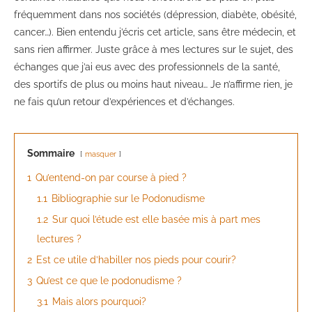
fréquemment dans nos sociétés (dépression, diabète, obésité,
cancer…). Bien entendu j’écris cet article, sans être médecin, et
sans rien affirmer. Juste grâce à mes lectures sur le sujet, des
échanges que j’ai eus avec des professionnels de la santé,
des sportifs de plus ou moins haut niveau… Je n’affirme rien, je
ne fais qu’un retour d’expériences et d’échanges.
Sommaire
masquer
1
Qu’entend-on par course à pied ?
1.1
Bibliographie sur le Podonudisme
1.2
Sur quoi l’étude est elle basée mis à part mes
lectures ?
2
Est ce utile d’habiller nos pieds pour courir?
3
Qu’est ce que le podonudisme ?
3.1
Mais alors pourquoi?