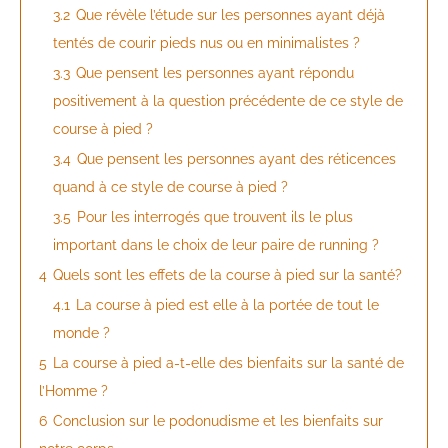
3.2
Que révèle l’étude sur les personnes ayant déjà
tentés de courir pieds nus ou en minimalistes ?
3.3
Que pensent les personnes ayant répondu
positivement à la question précédente de ce style de
course à pied ?
3.4
Que pensent les personnes ayant des réticences
quand à ce style de course à pied ?
3.5
Pour les interrogés que trouvent ils le plus
important dans le choix de leur paire de running ?
4
Quels sont les effets de la course à pied sur la santé?
4.1
La course à pied est elle à la portée de tout le
monde ?
5
La course à pied a-t-elle des bienfaits sur la santé de
l’Homme ?
6
Conclusion sur le podonudisme et les bienfaits sur