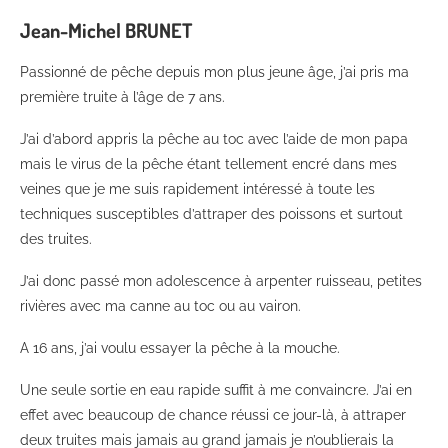
Jean-Michel BRUNET
Passionné de pêche depuis mon plus jeune âge, j’ai pris ma
première truite à l’âge de 7 ans.
J’ai d’abord appris la pêche au toc avec l’aide de mon papa
mais le virus de la pêche étant tellement encré dans mes
veines que je me suis rapidement intéressé à toute les
techniques susceptibles d’attraper des poissons et surtout
des truites.
J’ai donc passé mon adolescence à arpenter ruisseau, petites
rivières avec ma canne au toc ou au vairon.
A 16 ans, j’ai voulu essayer la pêche à la mouche.
Une seule sortie en eau rapide suffit à me convaincre. J’ai en
effet avec beaucoup de chance réussi ce jour-là, à attraper
deux truites mais jamais au grand jamais je n’oublierais la