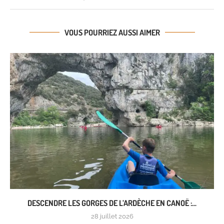
VOUS POURRIEZ AUSSI AIMER
DESCENDRE LES GORGES DE L’ARDÈCHE EN CANOË :...
28 juillet 2026