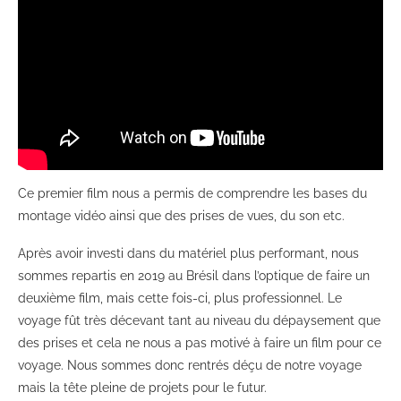
Ce premier film nous a permis de comprendre les bases du
montage vidéo ainsi que des prises de vues, du son etc.
Après avoir investi dans du matériel plus performant, nous
sommes repartis en 2019 au Brésil dans l’optique de faire un
deuxième film, mais cette fois-ci, plus professionnel. Le
voyage fût très décevant tant au niveau du dépaysement que
des prises et cela ne nous a pas motivé à faire un film pour ce
voyage. Nous sommes donc rentrés déçu de notre voyage
mais la tête pleine de projets pour le futur.