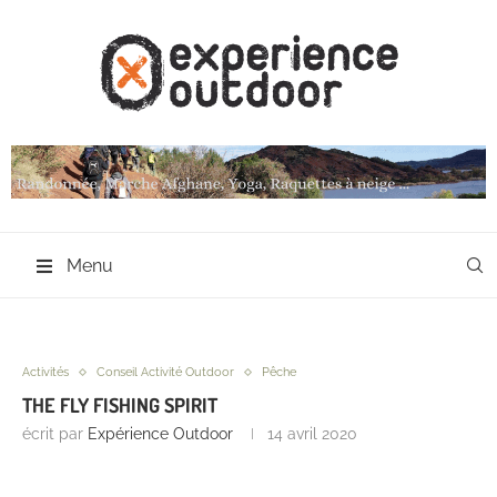
Menu
Activités
Conseil Activité Outdoor
Pêche
THE FLY FISHING SPIRIT
écrit par
Expérience Outdoor
14 avril 2020