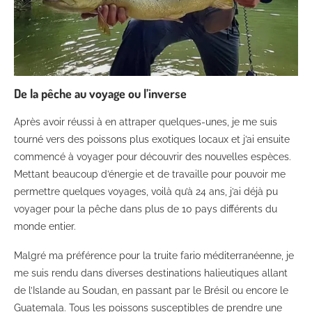
De la pêche au voyage ou l’inverse
Après avoir réussi à en attraper quelques-unes, je me suis
tourné vers des poissons plus exotiques locaux et j’ai ensuite
commencé à voyager pour découvrir des nouvelles espèces.
Mettant beaucoup d’énergie et de travaille pour pouvoir me
permettre quelques voyages, voilà qu’à 24 ans, j’ai déjà pu
voyager pour la pêche dans plus de 10 pays différents du
monde entier.
Malgré ma préférence pour la truite fario méditerranéenne, je
me suis rendu dans diverses destinations halieutiques allant
de l’Islande au Soudan, en passant par le Brésil ou encore le
Guatemala. Tous les poissons susceptibles de prendre une