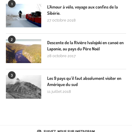
1
L’Amour à vélo, voyage aux confins de la
Sibérie.
27 octobre 2018
2
Descente de la Rivière Ivalojoki en canoë en
Laponie, au pays du Père Noël
28 octobre 2017
3
Les 9 pays qu’il faut absolument visiter en
Amérique du sud
11 juillet 2018
SUIVEZ-NOUS SUR INSTAGRAM