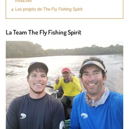
mouche)
4
Les projets de The Fly Fishing Spirit
La Team The Fly Fishing Spirit