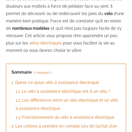
douleurs aux mollets à force de pédaler face au vent. Il
permet de découvrir ou de redécouvrir les joies du
vélo
d’une
manière bien pratique. Force est de constater qu’il en existe
de
nombreux modèles
et qu’il n’est pas toujours facile de s’y
retrouver. Cet article vous propose d’en apprendre un peu
plus sur les
vélos électriques
pour vous faciliter la vie au
moment où vous devrez choisir le vôtre.
Sommaire
masquer
1
Qu’est-ce qu’un vélo à assistance électrique
1.1
Le vélo à assistance électrique est-il un vélo ?
1.2
Les différences entre un vélo électrique et un vélo
à assistance électrique
1.3
Fonctionnement du vélo à assistance électrique
2
Les critères à prendre en compte lors de l’achat d’un