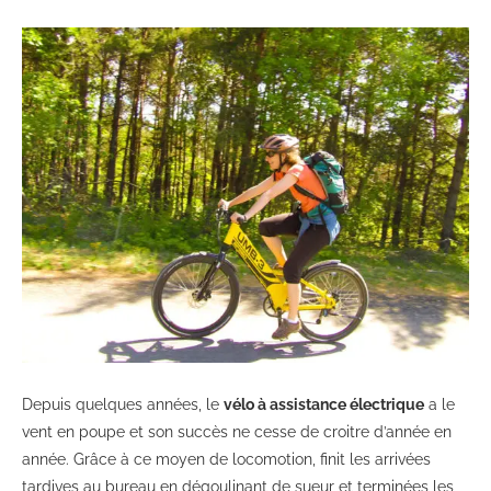
Depuis quelques années, le
vélo à assistance électrique
a le
vent en poupe et son succès ne cesse de croitre d’année en
année. Grâce à ce moyen de locomotion, finit les arrivées
tardives au bureau en dégoulinant de sueur et terminées les