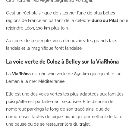
Cap Nord en Norvège à Sagres au Portugal.
C’est un réel plaisir que de sillonner l’une de plus belles
régions de France en partant de la célèbre
dune du Pilat
pour
rejoindre Léon, 130 km plus loin.
Au cours de ce périple, vous découvrirez les grands lacs
landais et la magnifique forêt landaise.
La voie verte de Culoz à Belley sur la ViaRhôna
La
ViaRhôna
est une voie verte de 850 km qui rejoint le lac
Léman à la mer Méditerranée.
Elle est une des voies vertes les plus adaptées aux familles
puisqu’elle est parfaitement sécurisée. Elle dispose de
nombreux parkings le long de son tracé ainsi que de
nombreuses tables de pique-nique qui permettent de faire
une pause ou de se restaurer lors du trajet.