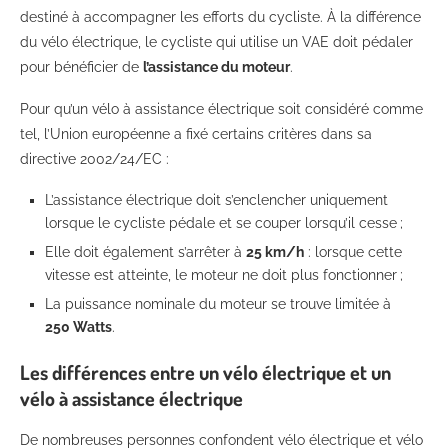
destiné à accompagner les efforts du cycliste. À la différence
du vélo électrique, le cycliste qui utilise un VAE doit pédaler
pour bénéficier de
l’assistance du moteur
.
Pour qu’un vélo à assistance électrique soit considéré comme
tel, l’Union européenne a fixé certains critères dans sa
directive 2002/24/EC :
L’assistance électrique doit s’enclencher uniquement
lorsque le cycliste pédale et se couper lorsqu’il cesse ;
Elle doit également s’arrêter à
25 km/h
: lorsque cette
vitesse est atteinte, le moteur ne doit plus fonctionner ;
La puissance nominale du moteur se trouve limitée à
250 Watts
.
Les différences entre un vélo électrique et un
vélo à assistance électrique
De nombreuses personnes confondent vélo électrique et vélo