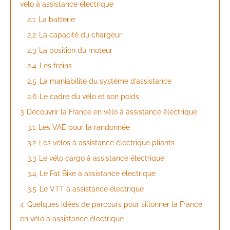
vélo à assistance électrique
2.1
La batterie
2.2
La capacité du chargeur
2.3
La position du moteur
2.4
Les freins
2.5
La maniabilité du système d’assistance
2.6
Le cadre du vélo et son poids
3
Découvrir la France en vélo à assistance électrique
3.1
Les VAE pour la randonnée
3.2
Les vélos à assistance électrique pliants
3.3
Le vélo cargo à assistance électrique
3.4
Le Fat Bike à assistance électrique
3.5
Le VTT à assistance électrique
4
Quelques idées de parcours pour sillonner la France
en vélo à assistance électrique