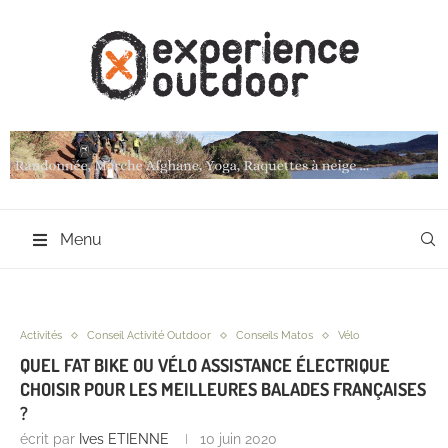
Menu
Activités
Conseil Activité Outdoor
Conseils Matos
Vélo
QUEL FAT BIKE OU VÉLO ASSISTANCE ÉLECTRIQUE
CHOISIR POUR LES MEILLEURES BALADES FRANÇAISES
?
écrit par
Ives ETIENNE
10 juin 2020