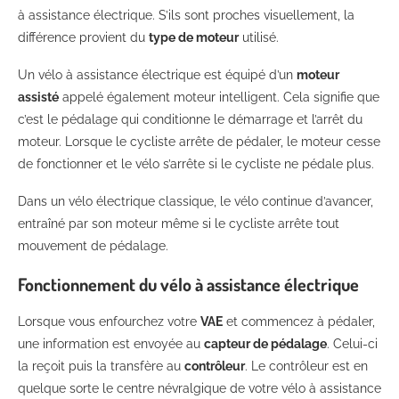
à assistance électrique. S’ils sont proches visuellement, la
différence provient du
type de moteur
utilisé.
Un vélo à assistance électrique est équipé d’un
moteur
assisté
appelé également moteur intelligent. Cela signifie que
c’est le pédalage qui conditionne le démarrage et l’arrêt du
moteur. Lorsque le cycliste arrête de pédaler, le moteur cesse
de fonctionner et le vélo s’arrête si le cycliste ne pédale plus.
Dans un vélo électrique classique, le vélo continue d’avancer,
entraîné par son moteur même si le cycliste arrête tout
mouvement de pédalage.
Fonctionnement du vélo à assistance électrique
Lorsque vous enfourchez votre
VAE
et commencez à pédaler,
une information est envoyée au
capteur de pédalage
. Celui-ci
la reçoit puis la transfère au
contrôleur
. Le contrôleur est en
quelque sorte le centre névralgique de votre vélo à assistance