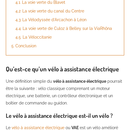
4.1
La voie verte du Blavet
4.2
La voie verte du canal du Centre
4.3
La Vélodyssée d’Arcachon à Léon
4.4
La voie verte de Culoz à Belley sur la ViaRhôna
4.5
La Véloccitanie
5
Conclusion
Qu’est-ce qu’un vélo à assistance électrique
Une définition simple du
vélo à assistance électrique
pourrait
être la suivante : vélo classique comprenant un moteur
électrique, une batterie, un contrôleur électronique et un
boîtier de commande au guidon.
Le vélo à assistance électrique est-il un vélo ?
Le
vélo à assistance électrique
ou
VAE
est un vélo amélioré