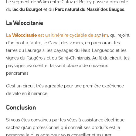
Le segment de 16 km entre Culoz et Belley passe à proximité
du
lac du Bourget
et du
Parc naturel du Massif des Bauges
.
La Véloccitanie
La
Véloccitanie
est un itinéraire cyclable de 237 km
, qui rejoint
d’un bout à l’autre, le Canal des 2 mers, en parcourant les
terres du Lauragais, les paysages du Haut-Languedoc et les
vignes du Faugérois et du Saint-Chinianais. Au fil du circuit, les
paysages évoluent et laissent place à de nouveaux
panoramas.
C’est un circuit très agréable pour une première expérience
de vélo en itinérance.
Conclusion
Si vous êtes convaincu par les vélos à assistance électrique,
sachez qu’un professionnel qui connait ses produits est la
personne la plus apte pour vous conseiller et assurer