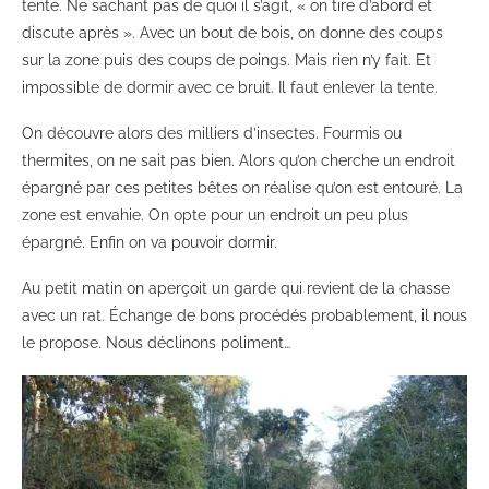
tente. Ne sachant pas de quoi il s’agit, « on tire d’abord et
discute après ». Avec un bout de bois, on donne des coups
sur la zone puis des coups de poings. Mais rien n’y fait. Et
impossible de dormir avec ce bruit. Il faut enlever la tente.
On découvre alors des milliers d’insectes. Fourmis ou
thermites, on ne sait pas bien. Alors qu’on cherche un endroit
épargné par ces petites bêtes on réalise qu’on est entouré. La
zone est envahie. On opte pour un endroit un peu plus
épargné. Enfin on va pouvoir dormir.
Au petit matin on aperçoit un garde qui revient de la chasse
avec un rat. Échange de bons procédés probablement, il nous
le propose. Nous déclinons poliment…