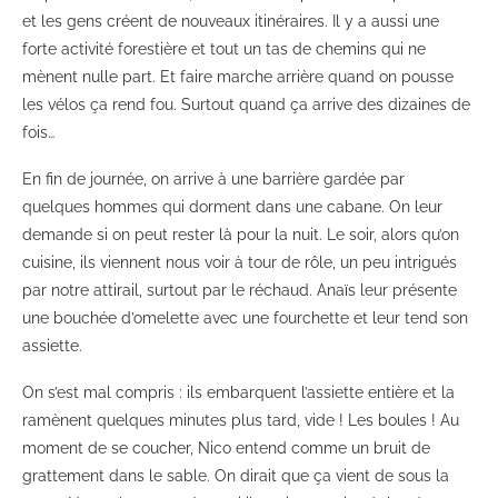
et les gens créent de nouveaux itinéraires. Il y a aussi une
forte activité forestière et tout un tas de chemins qui ne
mènent nulle part. Et faire marche arrière quand on pousse
les vélos ça rend fou. Surtout quand ça arrive des dizaines de
fois…
En fin de journée, on arrive à une barrière gardée par
quelques hommes qui dorment dans une cabane. On leur
demande si on peut rester là pour la nuit. Le soir, alors qu’on
cuisine, ils viennent nous voir à tour de rôle, un peu intrigués
par notre attirail, surtout par le réchaud. Anaïs leur présente
une bouchée d’omelette avec une fourchette et leur tend son
assiette.
On s’est mal compris : ils embarquent l’assiette entière et la
ramènent quelques minutes plus tard, vide ! Les boules ! Au
moment de se coucher, Nico entend comme un bruit de
grattement dans le sable. On dirait que ça vient de sous la