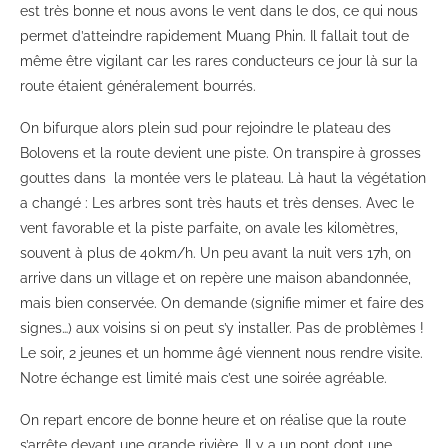
est très bonne et nous avons le vent dans le dos, ce qui nous
permet d’atteindre rapidement Muang Phin. Il fallait tout de
même être vigilant car les rares conducteurs ce jour là sur la
route étaient généralement bourrés.
On bifurque alors plein sud pour rejoindre le plateau des
Bolovens et la route devient une piste. On transpire à grosses
gouttes dans la montée vers le plateau. Là haut la végétation
a changé : Les arbres sont très hauts et très denses. Avec le
vent favorable et la piste parfaite, on avale les kilomètres,
souvent à plus de 40km/h. Un peu avant la nuit vers 17h, on
arrive dans un village et on repère une maison abandonnée,
mais bien conservée. On demande (signifie mimer et faire des
signes…) aux voisins si on peut s’y installer. Pas de problèmes !
Le soir, 2 jeunes et un homme âgé viennent nous rendre visite.
Notre échange est limité mais c’est une soirée agréable.
On repart encore de bonne heure et on réalise que la route
s’arrête devant une grande rivière. Il y a un pont dont une