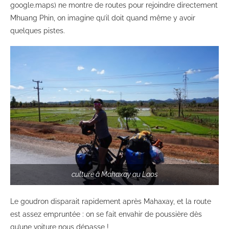
google.maps) ne montre de routes pour rejoindre directement
Mhuang Phin, on imagine qu’il doit quand même y avoir
quelques pistes.
culture à Mahaxay au Laos
Le goudron disparait rapidement après Mahaxay, et la route
est assez empruntée : on se fait envahir de poussière dès
qu’une voiture nous dépasse !