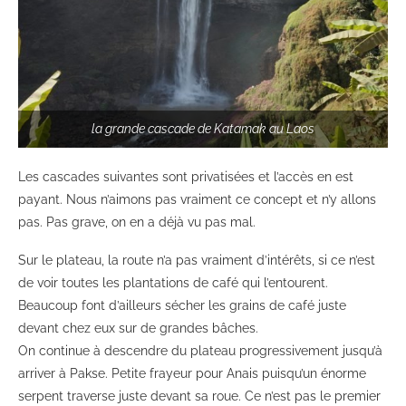
la grande cascade de Katamak au Laos
Les cascades suivantes sont privatisées et l’accès en est
payant. Nous n’aimons pas vraiment ce concept et n’y allons
pas. Pas grave, on en a déjà vu pas mal.
Sur le plateau, la route n’a pas vraiment d’intérêts, si ce n’est
de voir toutes les plantations de café qui l’entourent.
Beaucoup font d’ailleurs sécher les grains de café juste
devant chez eux sur de grandes bâches.
On continue à descendre du plateau progressivement jusqu’à
arriver à Pakse. Petite frayeur pour Anais puisqu’un énorme
serpent traverse juste devant sa roue. Ce n’est pas le premier