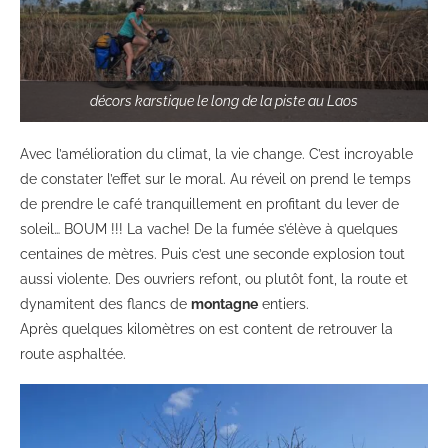
décors karstique le long de la piste au Laos
Avec l’amélioration du climat, la vie change. C’est incroyable
de constater l’effet sur le moral. Au réveil on prend le temps
de prendre le café tranquillement en profitant du lever de
soleil… BOUM !!! La vache! De la fumée s’élève à quelques
centaines de mètres. Puis c’est une seconde explosion tout
aussi violente. Des ouvriers refont, ou plutôt font, la route et
dynamitent des flancs de
montagne
entiers.
Après quelques kilomètres on est content de retrouver la
route asphaltée.