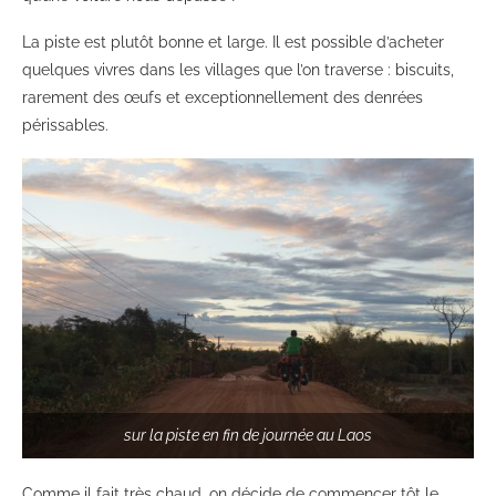
La piste est plutôt bonne et large. Il est possible d’acheter
quelques vivres dans les villages que l’on traverse : biscuits,
rarement des œufs et exceptionnellement des denrées
périssables.
sur la piste en fin de journée au Laos
Comme il fait très chaud, on décide de commencer tôt le