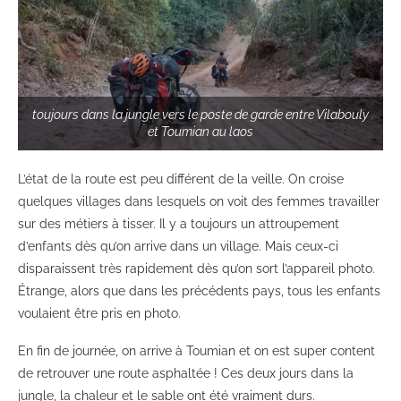
toujours dans la jungle vers le poste de garde entre Vilabouly
et Toumian au laos
L’état de la route est peu différent de la veille. On croise
quelques villages dans lesquels on voit des femmes travailler
sur des métiers à tisser. Il y a toujours un attroupement
d’enfants dès qu’on arrive dans un village. Mais ceux-ci
disparaissent très rapidement dès qu’on sort l’appareil photo.
Étrange, alors que dans les précédents pays, tous les enfants
voulaient être pris en photo.
En fin de journée, on arrive à Toumian et on est super content
de retrouver une route asphaltée ! Ces deux jours dans la
jungle, la chaleur et le sable ont été vraiment durs.