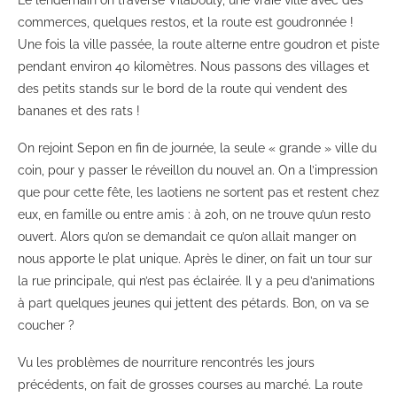
Le lendemain on traverse Vilabouly, une vraie ville avec des
commerces, quelques restos, et la route est goudronnée !
Une fois la ville passée, la route alterne entre goudron et piste
pendant environ 40 kilomètres. Nous passons des villages et
des petits stands sur le bord de la route qui vendent des
bananes et des rats !
On rejoint Sepon en fin de journée, la seule « grande » ville du
coin, pour y passer le réveillon du nouvel an. On a l’impression
que pour cette fête, les laotiens ne sortent pas et restent chez
eux, en famille ou entre amis : à 20h, on ne trouve qu’un resto
ouvert. Alors qu’on se demandait ce qu’on allait manger on
nous apporte le plat unique. Après le diner, on fait un tour sur
la rue principale, qui n’est pas éclairée. Il y a peu d’animations
à part quelques jeunes qui jettent des pétards. Bon, on va se
coucher ?
Vu les problèmes de nourriture rencontrés les jours
précédents, on fait de grosses courses au marché. La route