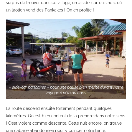
surpris de trouver dans ce village, un « side-car-cuisine » où
un laotien vend des Pankakes ! On en profite !
« side-car pancakes » pour une pause bien mérité durant notre
voyage à vélo au Laos
La route descend ensuite fortement pendant quelques
kilomètres. On est bien content de la prendre dans notre sens
! C’est violent comme descente. Cette nuit encore, on trouve
une cabane abandonnée pour y coincer notre tente.