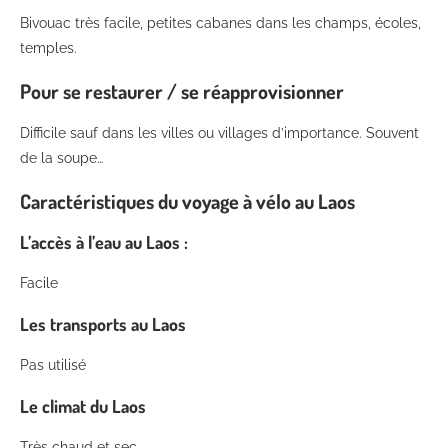
Bivouac très facile, petites cabanes dans les champs, écoles,
temples.
Pour se restaurer / se réapprovisionner
Difficile sauf dans les villes ou villages d’importance. Souvent
de la soupe…
Caractéristiques du voyage à vélo au Laos
L’accès à l’eau au Laos :
Facile
Les transports au Laos
Pas utilisé
Le climat du Laos
Très chaud et sec