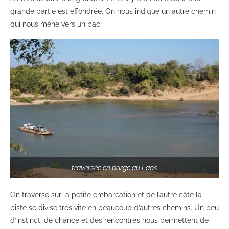
grande partie est effondrée. On nous indique un autre chemin
qui nous mène vers un bac.
traversée en barge au Laos
On traverse sur la petite embarcation et de l’autre côté la
piste se divise très vite en beaucoup d’autres chemins. Un peu
d’instinct, de chance et des rencontres nous permettent de