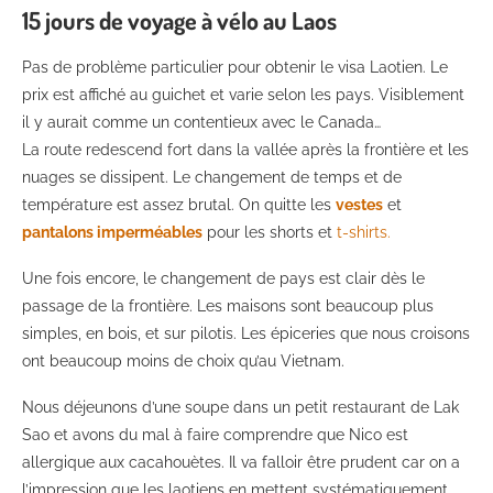
15 jours de voyage à vélo au Laos
Pas de problème particulier pour obtenir le visa Laotien. Le
prix est affiché au guichet et varie selon les pays. Visiblement
il y aurait comme un contentieux avec le Canada…
La route redescend fort dans la vallée après la frontière et les
nuages se dissipent. Le changement de temps et de
température est assez brutal. On quitte les
vestes
et
pantalons imperméables
pour les shorts et
t-shirts.
Une fois encore, le changement de pays est clair dès le
passage de la frontière. Les maisons sont beaucoup plus
simples, en bois, et sur pilotis. Les épiceries que nous croisons
ont beaucoup moins de choix qu’au Vietnam.
Nous déjeunons d’une soupe dans un petit restaurant de Lak
Sao et avons du mal à faire comprendre que Nico est
allergique aux cacahouètes. Il va falloir être prudent car on a
l’impression que les laotiens en mettent systématiquement