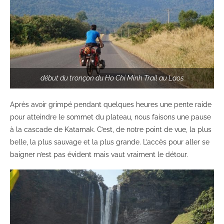
début du tronçon du Ho Chi Minh Trail au Laos
Après avoir grimpé pendant quelques heures une pente raide
pour atteindre le sommet du plateau, nous faisons une pause
à la cascade de Katamak. C’est, de notre point de vue, la plus
belle, la plus sauvage et la plus grande. L’accès pour aller se
baigner n’est pas évident mais vaut vraiment le détour.