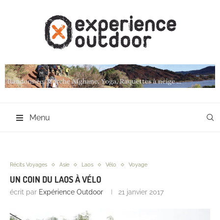
Menu
Récits Voyages
Asie
Laos
Vélo
Voyage
UN COIN DU LAOS À VÉLO
écrit par
Expérience Outdoor
21 janvier 2017