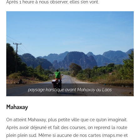
Après 1 heure à nous observer, elles s’en vont.
paysage karstique avant Mahaxay au Laos
Mahaxay
On atteint Mahaxay, plus petite ville que ce qu’on imaginait.
Après avoir déjeuné et fait des courses, on reprend la route
plein plein sud. Même si aucune de nos cartes (maps.me et