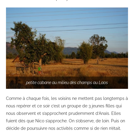
petite cabane au milieu des champs au Laos
Comme à chaque fois, les voisins ne mettent pas longtemps à
nous repérer et ce soir c’est un groupe de 3 jeunes filles qui
nous observent et s’approchent prudemment d’Anaïs. Elles
fuient dès que Nico s’approche. On s’observe, de loin. Puis on
décide de poursuivre nos activités comme si de rien n’était.