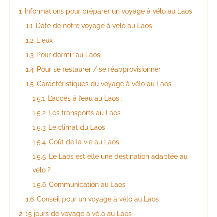
1
Informations pour préparer un voyage à vélo au Laos
1.1
Date de notre voyage à vélo au Laos
1.2
Lieux
1.3
Pour dormir au Laos
1.4
Pour se restaurer / se réapprovisionner
1.5
Caractéristiques du voyage à vélo au Laos
1.5.1
L’accès à l’eau au Laos :
1.5.2
Les transports au Laos
1.5.3
Le climat du Laos
1.5.4
Coût de la vie au Laos
1.5.5
Le Laos est elle une destination adaptée au
vélo ?
1.5.6
Communication au Laos
1.6
Conseil pour un voyage à vélo au Laos
2
15 jours de voyage à vélo au Laos