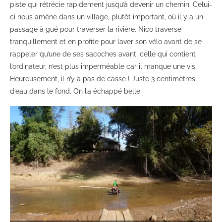
piste qui rétrécie rapidement jusqu’à devenir un chemin. Celui-
ci nous amène dans un village, plutôt important, où il y a un
passage à gué pour traverser la rivière. Nico traverse
tranquillement et en profite pour laver son vélo avant de se
rappeler qu’une de ses sacoches avant, celle qui contient
l’ordinateur, n’est plus imperméable car il manque une vis.
Heureusement, il n’y a pas de casse ! Juste 3 centimètres
d’eau dans le fond. On l’a échappé belle.