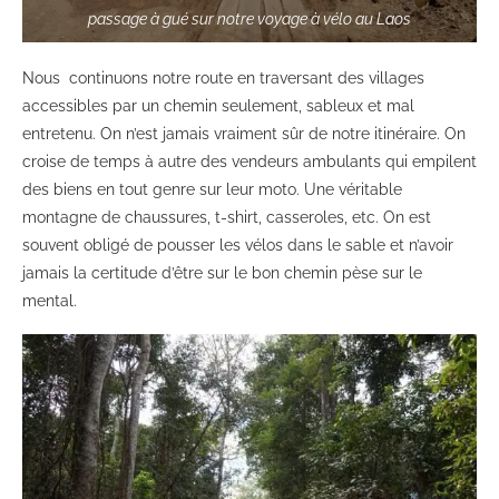
passage à gué sur notre voyage à vélo au Laos
Nous continuons notre route en traversant des villages
accessibles par un chemin seulement, sableux et mal
entretenu. On n’est jamais vraiment sûr de notre itinéraire. On
croise de temps à autre des vendeurs ambulants qui empilent
des biens en tout genre sur leur moto. Une véritable
montagne de chaussures, t-shirt, casseroles, etc. On est
souvent obligé de pousser les vélos dans le sable et n’avoir
jamais la certitude d’être sur le bon chemin pèse sur le
mental.