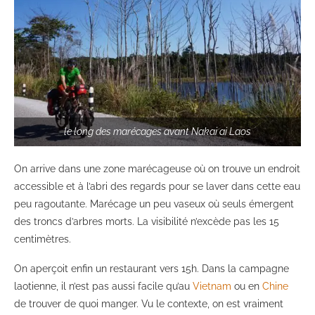
le long des marécages avant Nakai ai Laos
On arrive dans une zone marécageuse où on trouve un endroit
accessible et à l’abri des regards pour se laver dans cette eau
peu ragoutante. Marécage un peu vaseux où seuls émergent
des troncs d’arbres morts. La visibilité n’excède pas les 15
centimètres.
On aperçoit enfin un restaurant vers 15h. Dans la campagne
laotienne, il n’est pas aussi facile qu’au
Vietnam
ou en
Chine
de trouver de quoi manger. Vu le contexte, on est vraiment