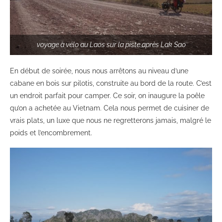
voyage à vélo au Laos sur la piste après Lak Sao
En début de soirée, nous nous arrêtons au niveau d’une
cabane en bois sur pilotis, construite au bord de la route. C’est
un endroit parfait pour camper. Ce soir, on inaugure la poêle
qu’on a achetée au Vietnam. Cela nous permet de cuisiner de
vrais plats, un luxe que nous ne regretterons jamais, malgré le
poids et l’encombrement.