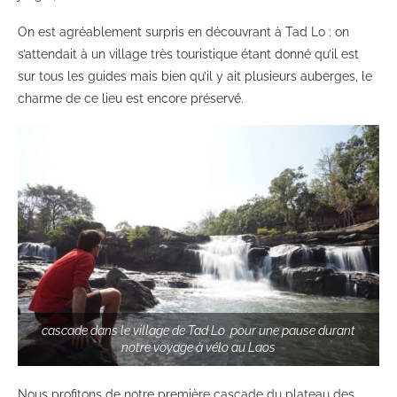
On est agréablement surpris en découvrant à Tad Lo : on
s’attendait à un village très touristique étant donné qu’il est
sur tous les guides mais bien qu’il y ait plusieurs auberges, le
charme de ce lieu est encore préservé.
cascade dans le village de Tad Lo pour une pause durant
notre voyage à vélo au Laos
Nous profitons de notre première cascade du plateau des