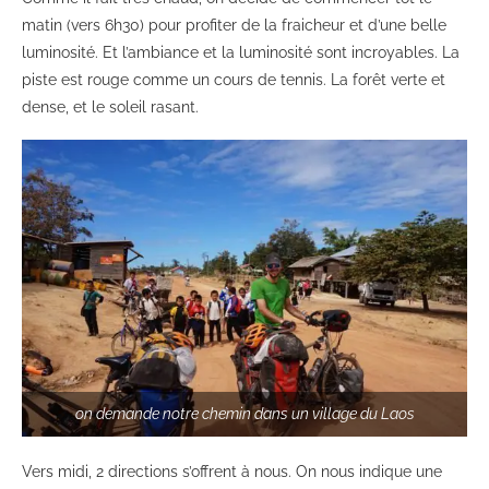
matin (vers 6h30) pour profiter de la fraicheur et d’une belle
luminosité. Et l’ambiance et la luminosité sont incroyables. La
piste est rouge comme un cours de tennis. La forêt verte et
dense, et le soleil rasant.
on demande notre chemin dans un village du Laos
Vers midi, 2 directions s’offrent à nous. On nous indique une