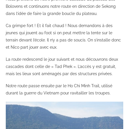
Bolovens et continuons notre route en direction de Sekong
dans l’idée de faire la grande boucle du plateau.
Ca grimpe fort ! Et il fait chaud ! Nous demandons à des
jeunes qui jouent au foot si on peut mettre la tente sur le
terrain devant l’école. Il n’y a pas de soucis. On s’installe donc
et Nico part jouer avec eux.
La route redescend le jour suivant et nous découvrons deux
cascades dont celle de « Tad Phek ». L’accès y est gratuit,
mais les lieux sont aménagés par des structures privées.
Notre route passe ensuite par le Ho Chi Minh Trail, utilisé
durant la guerre du Vietnam pour ravitailler les troupes.