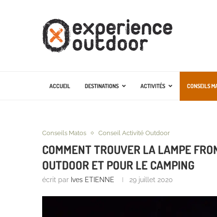
ACCUEIL
DESTINATIONS
ACTIVITÉS
CONSEILS M
Conseils Matos
Conseil Activité Outdoor
COMMENT TROUVER LA LAMPE FRON
OUTDOOR ET POUR LE CAMPING
écrit par
Ives ETIENNE
29 juillet 2020