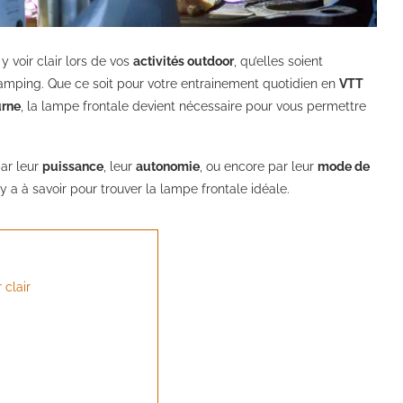
y voir clair lors de vos
activités outdoor
, qu’elles soient
camping. Que ce soit pour votre entrainement quotidien en
VTT
urne
, la lampe frontale devient nécessaire pour vous permettre
par leur
puissance
, leur
autonomie
, ou encore par leur
mode de
 y a à savoir pour trouver la lampe frontale idéale.
 clair