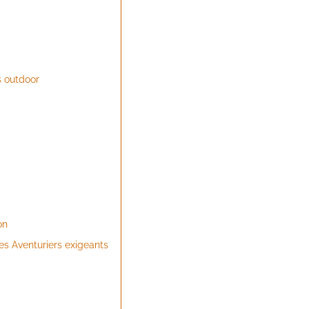
s outdoor
on
les Aventuriers exigeants