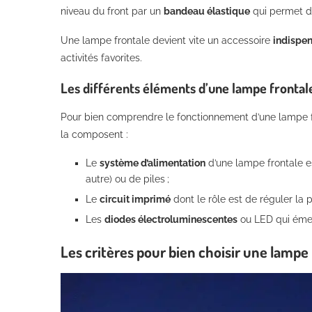
niveau du front par un
bandeau élastique
qui permet d’
Une lampe frontale devient vite un accessoire
indispe
activités favorites.
Les différents éléments d’une lampe frontal
Pour bien comprendre le fonctionnement d’une lampe fro
la composent :
Le
système d’alimentation
d’une lampe frontale es
autre) ou de piles ;
Le
circuit imprimé
dont le rôle est de réguler la p
Les
diodes électroluminescentes
ou LED qui émet
Les critères pour bien choisir une lampe