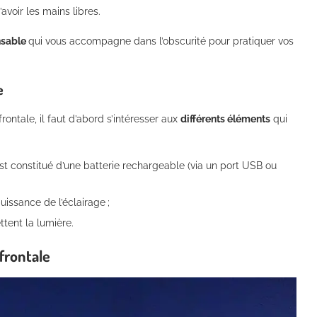
avoir les mains libres.
nsable
qui vous accompagne dans l’obscurité pour pratiquer vos
e
ntale, il faut d’abord s’intéresser aux
différents éléments
qui
t constitué d’une batterie rechargeable (via un port USB ou
uissance de l’éclairage ;
tent la lumière.
 frontale