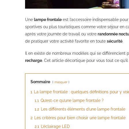
Une
lampe frontale
est l’accessoire indispensable pour 
sportives ou plus touristiques comme votre séjour en 
après votre journée de travail ou votre
randonnée noct
de pratiquer votre activité favorite en toute
sécurité
.
Il en existe de nombreux modèles qui se différencient 
recharge
. Cet article décortique pour vous tout ce qu’il
Sommaire
masquer
1
La lampe frontale : quelques définitions pour y voir
1.1
Qu’est-ce qu’une lampe frontale ?
1.2
Les différents éléments d’une lampe frontale
2
Les critères pour bien choisir une lampe frontale
2.1
L’éclairage LED