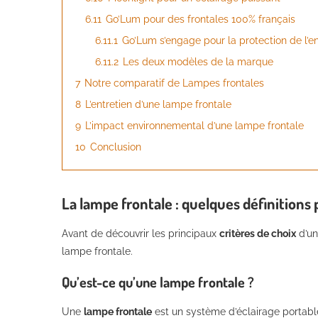
6.11
Go’Lum pour des frontales 100% français
6.11.1
Go’Lum s’engage pour la protection de l’
6.11.2
Les deux modèles de la marque
7
Notre comparatif de Lampes frontales
8
L’entretien d’une lampe frontale
9
L’impact environnemental d’une lampe frontale
10
Conclusion
La lampe frontale : quelques définitions p
Avant de découvrir les principaux
critères de choix
d’un
lampe frontale.
Qu’est-ce qu’une lampe frontale ?
Une
lampe frontale
est un système d’éclairage portable