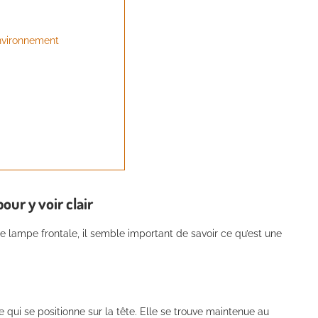
environnement
our y voir clair
e lampe frontale, il semble important de savoir ce qu’est une
 qui se positionne sur la tête. Elle se trouve maintenue au