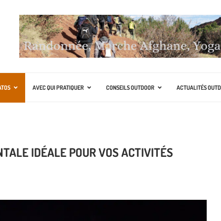
ATOS
AVEC QUI PRATIQUER
CONSEILS OUTDOOR
ACTUALITÉS OUT
TALE IDÉALE POUR VOS ACTIVITÉS