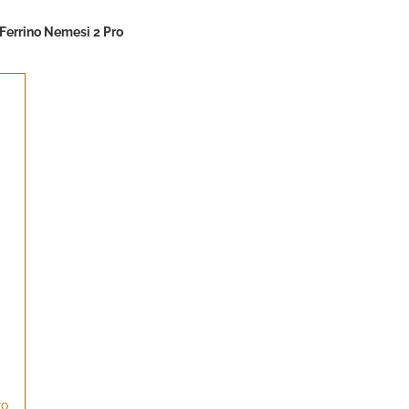
 Ferrino Nemesi 2 Pro
ro