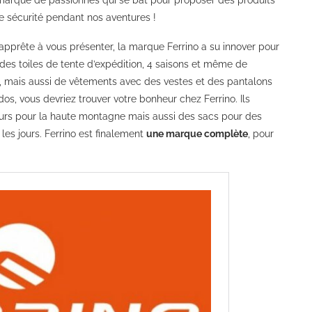
re sécurité pendant nos aventures !
’apprête à vous présenter, la marque Ferrino a su innover pour
des toiles de tente d’expédition, 4 saisons et même de
ts, mais aussi de vêtements avec des vestes et des pantalons
dos, vous devriez trouver votre bonheur chez Ferrino. Ils
cours pour la haute montagne mais aussi des sacs pour des
les jours. Ferrino est finalement
une marque complète
, pour