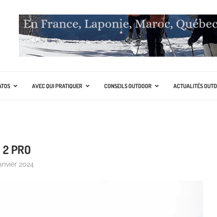
ATOS
AVEC QUI PRATIQUER
CONSEILS OUTDOOR
ACTUALITÉS OUT
 2 PRO
anvier 2024