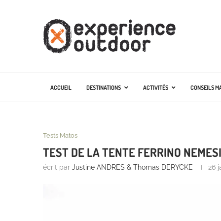
ACCUEIL
DESTINATIONS
ACTIVITÉS
CONSEILS M
Tests Matos
TEST DE LA TENTE FERRINO NEMESI
écrit par
Justine ANDRES & Thomas DERYCKE
26 j