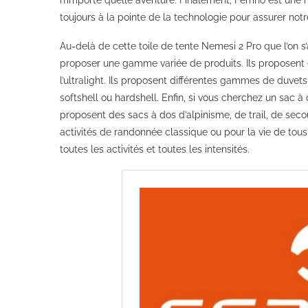
toujours à la pointe de la technologie pour assurer not
Au-delà de cette toile de tente Nemesi 2 Pro que l’on s
proposer une gamme variée de produits. Ils proposent 
l’ultralight. Ils proposent différentes gammes de duve
softshell ou hardshell. Enfin, si vous cherchez un sac à 
proposent des sacs à dos d’alpinisme, de trail, de se
activités de randonnée classique ou pour la vie de tous 
toutes les activités et toutes les intensités.