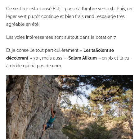
Ce secteur est exposé Est, il passe à l’ombre vers 14h. Puis, un
léger vent plutôt continue et bien frais rend l’escalade très
agréable en été.
Les voies intéressantes sont surtout dans la cotation 7.
Et je conseille tout particulièrement «
Les tafiolent se
décolorent
» 7b+, mais aussi «
Salam Alikum
» en 7b et la 7a+
à droite qui n’a pas de nom.