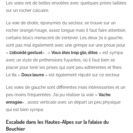
Les voies ont de belles envolées avec quelques prises taillées
sur un rocher calcaire.
La voie de droite, éponymes du secteur, se trouve sur un
rocher orangé/rouge, assez longue mais il faut faire attention,
certains blocs menacent de s’enlever. Les deux 7a à gauche,
sont pas mal également avec une grimpe sur une proue pour
«
L’obsédé gestuel
« . «
Vous êtes trop glo, dites
» est sympa
avec un style de préhensions fuyantes, où il faut bien se
placer pour tenir les prises qui sont peu adhérentes et fines.
Le 8a «
Doux leurre
» est également réputé sur ce secteur.
Les voies de gauche sont différentes mais intéressantes et un
peu moins fréquentées. J’ai pu réaliser la voie «
Vache
enragée
« , assez verticale avec un départ un peu physique
qui est bien sympa.
Escalade dans les Hautes-Alpes sur la falaise du
Bouchier