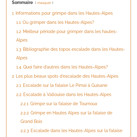
Sommaire
masquer
1
Informations pour grimpe dans les Hautes-Alpes
1.1
Ou grimper dans les Hautes-Alpes?
1.2
Meilleur période pour grimper dans les hautes-
Alpes
1.3
Bibliographie des topos escalade dans les Hautes-
Alpes
1.4
Quoi faire d’autres dans les Hautes-Alpes?
2
Les plus beaux spots d’escalade des Hautes-Alpes
2.1
Escalade sur la falaise Le Pimaï à Guisane
2.2
Escalade à Vallouise dans les Hautes-Alpes
2.2.1
Grimpe sur la falaise de Tournoux
2.2.2
Grimpe en Hautes Alpes sur la falaise de
Grand Bois
2.2.3
Escalade dans les Hautes-Alpes sur la falaise