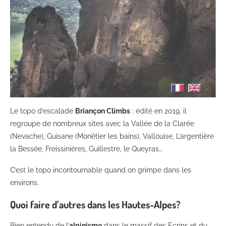
Le topo d’escalade
Briançon Climbs
: édité en 2019, il
regroupe de nombreux sites avec la Vallée de la Clarée
(Nevache), Guisane (Monêtier les bains), Vallouise, L’argentière
la Bessée, Freissinières, Guillestre, le Queyras…
C’est le topo incontournable quand on grimpe dans les
environs.
Quoi faire d’autres dans les Hautes-Alpes?
Bien entendu de l’
alpinisme
dans le massif des Ecrins et du