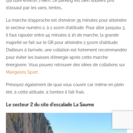
qui dure environ 7-8km. Le parking est bien souvent pris
d’assaut par les vans, tentes…
La marche d’approche est d’environ 35 minutes pour atteindre
le secteur numéro 2, à 2 100m d’altitude. Pour aller jusqu’au 3,
il faut rajouter entre 45 minutes à 1h de marche, la grande
majorité se fait sur le GR pour atteindre 2 500m d’altitude.
D’ailleurs à l’arrivée, une collation est fortement recommandée
pour éviter les baisses d’énergie après cette marche
énergivore. Vous pouvez retrouver des idées de collations sur
Mangeons Sport
.
Prévoyez également de quoi vous couvrir car même en plein
été, à cette altitude, à l’ombre il fait frais.
Le secteur 2 du site d’escalade La Saume