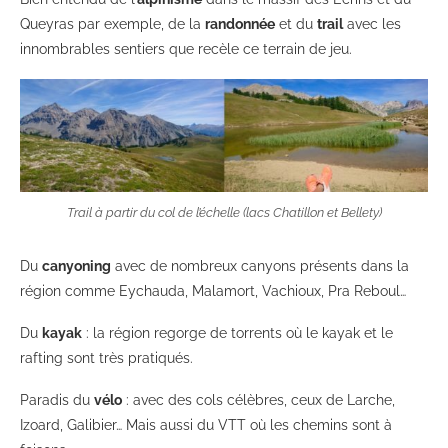
Queyras par exemple, de la
randonnée
et du
trail
avec les
innombrables sentiers que recèle ce terrain de jeu.
Trail à partir du col de l’échelle (lacs Chatillon et Bellety)
Du
canyoning
avec de nombreux canyons présents dans la
région comme Eychauda, Malamort, Vachioux, Pra Reboul…
Du
kayak
: la région regorge de torrents où le kayak et le
rafting sont très pratiqués.
Paradis du
vélo
: avec des cols célèbres, ceux de Larche,
Izoard, Galibier… Mais aussi du VTT où les chemins sont à