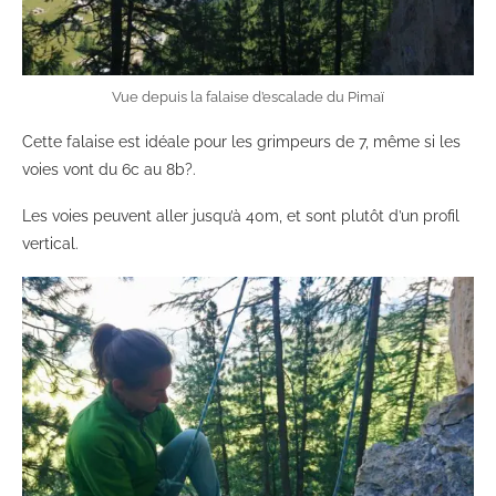
Vue depuis la falaise d’escalade du Pimaï
Cette falaise est idéale pour les grimpeurs de 7, même si les
voies vont du 6c au 8b?.
Les voies peuvent aller jusqu’à 40m, et sont plutôt d’un profil
vertical.