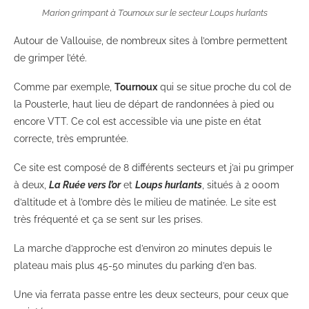
Marion grimpant à Tournoux sur le secteur Loups hurlants
Autour de Vallouise, de nombreux sites à l’ombre permettent
de grimper l’été.
Comme par exemple,
Tournoux
qui se situe proche du col de
la Pousterle, haut lieu de départ de randonnées à pied ou
encore VTT. Ce col est accessible via une piste en état
correcte, très empruntée.
Ce site est composé de 8 différents secteurs et j’ai pu grimper
à deux,
La Ruée vers l’or
et
Loups hurlants
, situés à 2 000m
d’altitude et à l’ombre dès le milieu de matinée. Le site est
très fréquenté et ça se sent sur les prises.
La marche d’approche est d’environ 20 minutes depuis le
plateau mais plus 45-50 minutes du parking d’en bas.
Une via ferrata passe entre les deux secteurs, pour ceux que