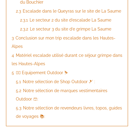
du Bouchier
2.3
Escalade dans le Queyras sur le site de La Saume
2.3.1
Le secteur 2 du site d’escalade La Saume
2.3.2
Le secteur 3 du site d’e grimpe La Saume
3
Conclusion sur mon trip escalade dans les Hautes-
Alpes
4
Matériel escalade utilisé durant ce séjour grimpe dans
les Hautes-Alpes
5
🧗‍♂️ Equipement Outdoor ⛷️
5.1
Notre sélection de Shop Outdoor 🎿 :
5.2
Notre sélection de marques vestimentaires
Outdoor 🩳:
5.3
Notre sélection de revendeurs livres, topos, guides
de voyages 📚: