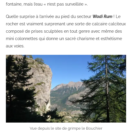
fontaine, mais l’eau « n’est pas surveillée ».
Quelle surprise à l’arrivée au pied du secteur
Wadi Rum
! Le
rocher est vraiment surprenant une sorte de calcaire calciteux
composé de prises sculptées en tout genre avec même des
mini colonnettes qui donne un sacré charisme et esthétisme
aux voies.
Vue depuis le site de grimpe le Bouchier