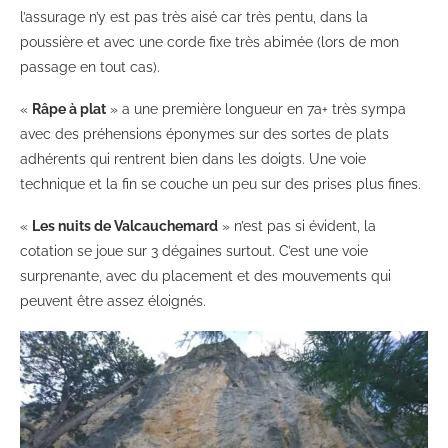
l’assurage n’y est pas très aisé car très pentu, dans la
poussière et avec une corde fixe très abimée (lors de mon
passage en tout cas).
«
Râpe à plat
» a une première longueur en 7a+ très sympa
avec des préhensions éponymes sur des sortes de plats
adhérents qui rentrent bien dans les doigts. Une voie
technique et la fin se couche un peu sur des prises plus fines.
«
Les nuits de Valcauchemard
» n’est pas si évident, la
cotation se joue sur 3 dégaines surtout. C’est une voie
surprenante, avec du placement et des mouvements qui
peuvent être assez éloignés.