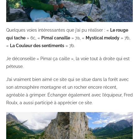
Quelques voies intéressantes que j’ai pu réaliser : «
Le rouge
qui tache
» 6c, «
Pimaï canaille
» 7a, «
Mystical melody
» 7b,
«
La Couleur des sentiments
» 7b.
Je déconseille « Pimaï ça caille », la voie tout à droite qui est
péteuse.
J’ai vraiment bien aimé ce site qui se situe dans la forêt avec
son atmosphère montagne et un rocher encore récent,
agréable à grimper. Échanger également avec l’équipeur, Fred
Roulx, a aussi participé à apprécier ce site.