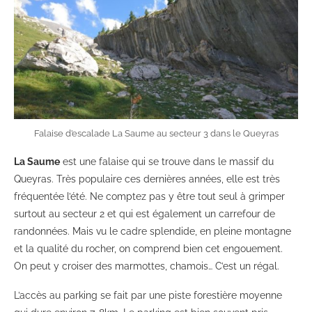
Falaise d’escalade La Saume au secteur 3 dans le Queyras
La Saume
est une falaise qui se trouve dans le massif du
Queyras. Très populaire ces dernières années, elle est très
fréquentée l’été. Ne comptez pas y être tout seul à grimper
surtout au secteur 2 et qui est également un carrefour de
randonnées. Mais vu le cadre splendide, en pleine montagne
et la qualité du rocher, on comprend bien cet engouement.
On peut y croiser des marmottes, chamois… C’est un régal.
L’accès au parking se fait par une piste forestière moyenne