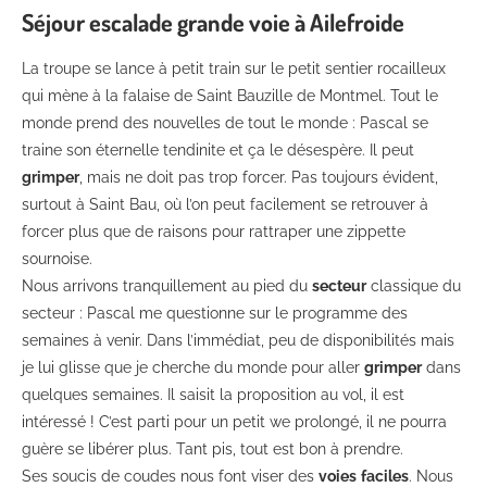
Séjour escalade grande voie à Ailefroide
La troupe se lance à petit train sur le petit sentier rocailleux
qui mène à la falaise de Saint Bauzille de Montmel. Tout le
monde prend des nouvelles de tout le monde : Pascal se
traine son éternelle tendinite et ça le désespère. Il peut
grimper
, mais ne doit pas trop forcer. Pas toujours évident,
surtout à Saint Bau, où l’on peut facilement se retrouver à
forcer plus que de raisons pour rattraper une zippette
sournoise.
Nous arrivons tranquillement au pied du
secteur
classique du
secteur : Pascal me questionne sur le programme des
semaines à venir. Dans l’immédiat, peu de disponibilités mais
je lui glisse que je cherche du monde pour aller
grimper
dans
quelques semaines. Il saisit la proposition au vol, il est
intéressé ! C’est parti pour un petit we prolongé, il ne pourra
guère se libérer plus. Tant pis, tout est bon à prendre.
Ses soucis de coudes nous font viser des
voies
faciles
. Nous