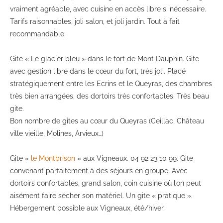
vraiment agréable, avec cuisine en accès libre si nécessaire.
Tarifs raisonnables, joli salon, et joli jardin. Tout à fait
recommandable.
Gite « Le glacier bleu » dans le fort de Mont Dauphin. Gite
avec gestion libre dans le cœur du fort, très joli. Placé
stratégiquement entre les Ecrins et le Queyras, des chambres
très bien arrangées, des dortoirs très confortables. Très beau
gite.
Bon nombre de gites au cœur du Queyras (Ceillac, Château
ville vieille, Molines, Arvieux…)
Gite «
le Montbrison
» aux Vigneaux. 04 92 23 10 99. Gite
convenant parfaitement à des séjours en groupe. Avec
dortoirs confortables, grand salon, coin cuisine où l’on peut
aisément faire sécher son matériel. Un gite « pratique ».
Hébergement possible aux Vigneaux, été/hiver.