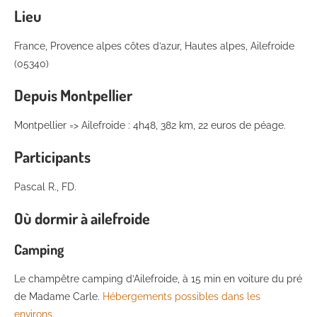
Lieu
France, Provence alpes côtes d’azur, Hautes alpes, Ailefroide
(05340)
Depuis Montpellier
Montpellier => Ailefroide : 4h48, 382 km, 22 euros de péage.
Participants
Pascal R., FD.
Où dormir à ailefroide
Camping
Le champêtre camping d’Ailefroide, à 15 min en voiture du pré
de Madame Carle.
Hébergements possibles dans les
environs
.