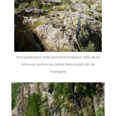
Gros plaisir pour cette première longueur, celui de se
retrouver seuls et au calme dans ce joli coin de
montagne