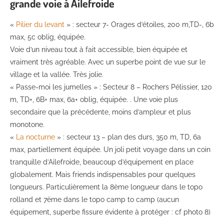
grande voie à Ailefroide
«
Pilier du levant
» : secteur 7- Orages d’étoiles, 200 m,TD-, 6b
max, 5c oblig, équipée.
Voie d’un niveau tout à fait accessible, bien équipée et
vraiment très agréable. Avec un superbe point de vue sur le
village et la vallée. Très jolie.
« Passe-moi les jumelles » : Secteur 8 – Rochers Pélissier, 120
m, TD+, 6B+ max, 6a+ oblig, équipée. . Une voie plus
secondaire que la précédente, moins d’ampleur et plus
monotone.
«
La nocturne
» : secteur 13 – plan des durs, 350 m, TD, 6a
max, partiellement équipée. Un joli petit voyage dans un coin
tranquille d’Ailefroide, beaucoup d’équipement en place
globalement. Mais friends indispensables pour quelques
longueurs. Particulièrement la 8ème longueur dans le topo
rolland et 7ème dans le topo camp to camp (aucun
équipement, superbe fissure évidente à protéger : cf photo 8)