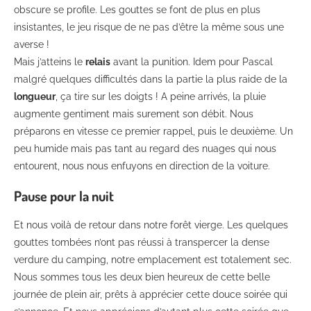
obscure se profile. Les gouttes se font de plus en plus
insistantes, le jeu risque de ne pas d’être la même sous une
averse !
Mais j’atteins le
relais
avant la punition. Idem pour Pascal
malgré quelques difficultés dans la partie la plus raide de la
longueur
, ça tire sur les doigts ! A peine arrivés, la pluie
augmente gentiment mais surement son débit. Nous
préparons en vitesse ce premier rappel, puis le deuxième. Un
peu humide mais pas tant au regard des nuages qui nous
entourent, nous nous enfuyons en direction de la voiture.
Pause pour la nuit
Et nous voilà de retour dans notre forêt vierge. Les quelques
gouttes tombées n’ont pas réussi à transpercer la dense
verdure du camping, notre emplacement est totalement sec.
Nous sommes tous les deux bien heureux de cette belle
journée de plein air, prêts à apprécier cette douce soirée qui