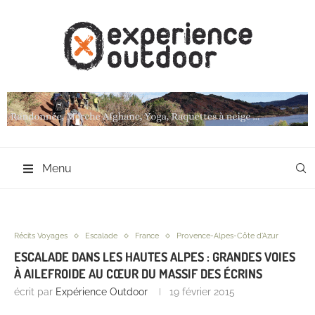
Menu
Récits Voyages
Escalade
France
Provence-Alpes-Côte d'Azur
ESCALADE DANS LES HAUTES ALPES : GRANDES VOIES
À AILEFROIDE AU CŒUR DU MASSIF DES ÉCRINS
écrit par
Expérience Outdoor
19 février 2015