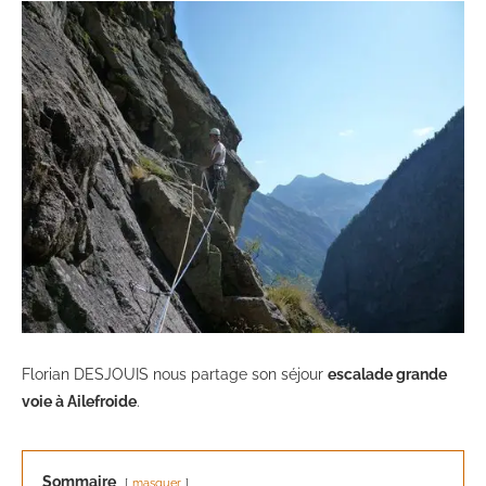
Florian DESJOUIS nous partage son séjour
escalade grande
voie à Ailefroide
.
Sommaire
masquer