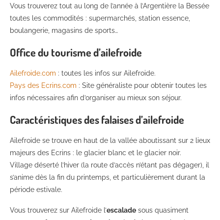
Vous trouverez tout au long de l’année à l’Argentière la Bessée
toutes les commodités : supermarchés, station essence,
boulangerie, magasins de sports…
Office du tourisme d’ailefroide
Ailefroide.com
: toutes les infos sur Ailefroide.
Pays des Ecrins.com
: Site généraliste pour obtenir toutes les
infos nécessaires afin d’organiser au mieux son séjour.
Caractéristiques des falaises d’ailefroide
Ailefroide se trouve en haut de la vallée aboutissant sur 2 lieux
majeurs des Ecrins : le glacier blanc et le glacier noir.
Village déserté l’hiver (la route d’accès n’étant pas dégager), il
s’anime dès la fin du printemps, et particulièrement durant la
période estivale.
Vous trouverez sur Ailefroide l’
escalade
sous quasiment