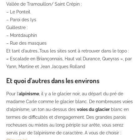
Vallée de Tramouillon/ Saint Crépin :
– Le Ponteil
– Paroi des lys
Guillestre :
– Montdauphin
– Rue des masques
Et tant d’autres…Tous les sites sont à retrouver dans le topo :
« Escalade en Briançonnais, Haut val Durance, Queyras », par
Yann, Martine et Jean Jacques Rolland
Et quoi d’autres dans les environs
Pour l’
alpinisme
, il y a le glacier noir, au départ du pré de
madame Carle comme le glacier blanc. De nombreuses voies
d’alpinisme, un ton au-dessus des
voies du glacier
blanc en
termes de difficultés et d’engagement. Des grandes parois
rocheuses ou mixtes au long périple sur arête, vous serez
servis par de l’alpinisme de caractère. A vous de choisir :