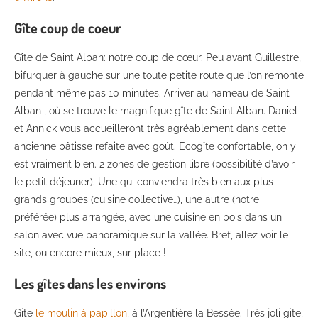
Gîte coup de coeur
Gîte de Saint Alban: notre coup de cœur. Peu avant Guillestre,
bifurquer à gauche sur une toute petite route que l’on remonte
pendant même pas 10 minutes. Arriver au hameau de Saint
Alban , où se trouve le magnifique gîte de Saint Alban. Daniel
et Annick vous accueilleront très agréablement dans cette
ancienne bâtisse refaite avec goût. Ecogîte confortable, on y
est vraiment bien. 2 zones de gestion libre (possibilité d’avoir
le petit déjeuner). Une qui conviendra très bien aux plus
grands groupes (cuisine collective…), une autre (notre
préférée) plus arrangée, avec une cuisine en bois dans un
salon avec vue panoramique sur la vallée. Bref, allez voir le
site, ou encore mieux, sur place !
Les gîtes dans les environs
Gite
le moulin à papillon
, à l’Argentière la Bessée. Très joli gite,