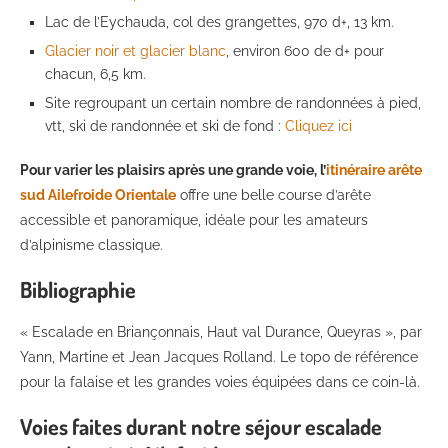
Lac de l’Eychauda, col des grangettes, 970 d+, 13 km.
Glacier noir et glacier blanc
, environ 600 de d+ pour
chacun, 6,5 km.
Site regroupant un certain nombre de randonnées à pied,
vtt, ski de randonnée et ski de fond :
Cliquez ici
Pour varier les plaisirs après une grande voie, l’
itinéraire arête
sud Ailefroide Orientale
offre une belle course d’arête
accessible et panoramique, idéale pour les amateurs
d’alpinisme classique.
Bibliographie
« Escalade en Briançonnais, Haut val Durance, Queyras », par
Yann, Martine et Jean Jacques Rolland. Le topo de référence
pour la falaise et les grandes voies équipées dans ce coin-là.
Voies faites durant notre séjour
escalade