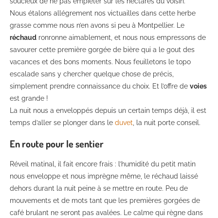
soucieux de ne pas empiéter sur les hectares du voisin.
Nous étalons allégrement nos victuailles dans cette herbe
grasse comme nous n’en avons si peu à Montpellier. Le
réchaud
ronronne aimablement, et nous nous empressons de
savourer cette première gorgée de bière qui a le gout des
vacances et des bons moments. Nous feuilletons le topo
escalade
sans y chercher quelque chose de précis,
simplement prendre connaissance du choix. Et l’offre de
voies
est grande !
La nuit nous a enveloppés depuis un certain temps déjà, il est
temps d’aller se plonger dans le
duvet
, la nuit porte conseil.
En route pour le sentier
Réveil matinal, il fait encore frais : l’humidité du petit matin
nous enveloppe et nous imprègne même, le réchaud laissé
dehors durant la nuit peine à se mettre en route. Peu de
mouvements et de mots tant que les premières gorgées de
café brulant ne seront pas avalées. Le calme qui règne dans