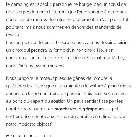
le camping est absolu, personne ne bouge, pas un son si ce
n’est le grondement du torrent que l’on distingue à quelques
centaines de mètres de notre emplacement. Il n’est pas si tôt
pourtant, mais nous sommes en dehors des standards de
réveils.
Les langues se délient à l’heure où nous allons devoir choisir ;
un choix qui prendra la forme d’un non choix. Nous en
choisirons 2 au lieu d’une, histoire de nous faciliter la tâche,
nous n’aurons pas à trancher.
Nous lançons le moteur presque gênés de rompre la
quiétude des lieux : quelques minutes de voiture à peine (nous
aurions pu largement nous en passer). Puis nous voilà arrivés
au point du départ du
sentier
. Un petit sentier lissé par les
nombreux passages de
marcheurs
et
grimpeurs
, un petit
sentier qui serpente aux milieux des prairies en direction de
notre modeste objectif.