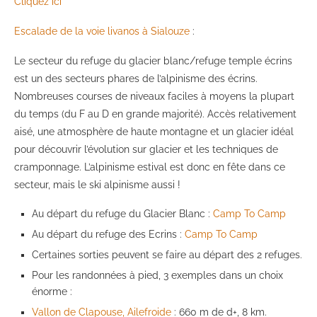
Cliquez ici
Escalade de la voie livanos à Sialouze
:
Le secteur du refuge du glacier blanc/refuge temple écrins
est un des secteurs phares de l’alpinisme des écrins.
Nombreuses courses de niveaux faciles à moyens la plupart
du temps (du F au D en grande majorité). Accès relativement
aisé, une atmosphère de haute montagne et un glacier idéal
pour découvrir l’évolution sur glacier et les techniques de
cramponnage. L’alpinisme estival est donc en fête dans ce
secteur, mais le ski alpinisme aussi !
Au départ du refuge du Glacier Blanc :
Camp To Camp
Au départ du refuge des Ecrins :
Camp To Camp
Certaines sorties peuvent se faire au départ des 2 refuges.
Pour les randonnées à pied, 3 exemples dans un choix
énorme :
Vallon de Clapouse, Ailefroide
: 660 m de d+, 8 km.