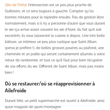
Gîte de Pi
nfol
: l’intersection est un peu plus proche de
Guillestre, et ce sera toujours à gauche. Compter 15/20
bonnes minutes pour le rejoindre ensuite. Pas de gestion libre
normalement, mais si il n’y a personne d’autre que vous durant
le we (ça arrive assez souvent les we d’hiver, du fait qu’il soit
excentré), ils vous laisseront la cuisine à dispos. Une très belle
bâtisse, un intérieur un peu plus rustique que Saint Alban
(perso je préfère !), de belles grosses poutres au plafond, une
cheminée et un poêle qui seront certainement allumés à votre
retour de randonnée, et tout ce qu’il faut pour bien récupérer
de vos efforts du we. Différent de Saint Alban, mais pas moins
bien !
Où se restaurer/où se réapprovisionner à
Ailefroide
Durant l’été, un petit supermarché est ouvert à Ailefroide, ainsi
qu’un magasin de sport/montagne.