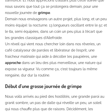
s’annonce. Et nous apprécions d’autant plus cette soirée que
nous savons que tout ça se prolongera demain, pour une
nouvelle journée de
grimpe
.
Demain nous envisageons un autre projet, plus long, et un peu
moins équipé: la nocturne. 13 longueurs oscillant entre le 5c et
le 6a, semi équipées, dans un coin un peu plus à l’écart que
les grandes classiques d’Ailefroide.
Un réveil qui vient nous chercher loin dans nos rêveries, un
café catalyseur de paroles et libérateur de l’esprit, une
fraicheur matinale qui aide à décoller les paupières, une
approche
dans un lieu des plus merveilleux, une nature qui
expose sa vigueur. Vu comme ça, c’est toujours la même
rengaine, dur dur la routine.
Début d’une grosse journée de grimpe
Nous voilà arrivés au pied des hostilités, une grande paroi au
granit sombre, un pas de dalle qui réveille un peu, un soleil
qui nous chauffe plus que de raisons. Décidément, les