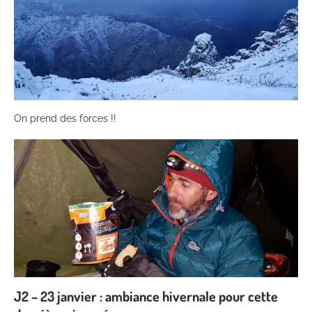
On prend des forces !!
J2 – 23 janvier : ambiance hivernale pour cette