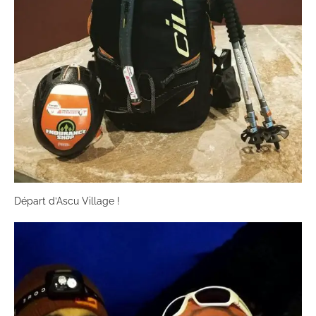
Départ d’Ascu Village !