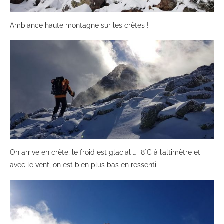
Ambiance haute montagne sur les crêtes !
On arrive en crête, le froid est glacial … -8°C à l’altimètre et
avec le vent, on est bien plus bas en ressenti