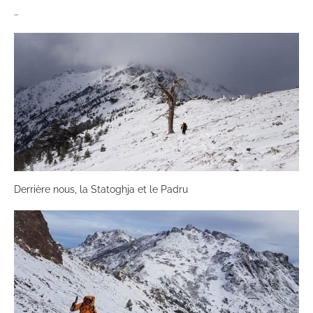
…
Derrière nous, la Statoghja et le Padru