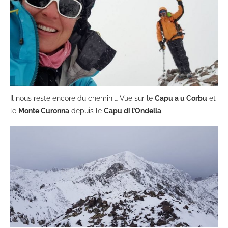
Il nous reste encore du chemin … Vue sur le
Capu a u Corbu
et
le
Monte Curonna
depuis le
Capu di l’Ondella
.