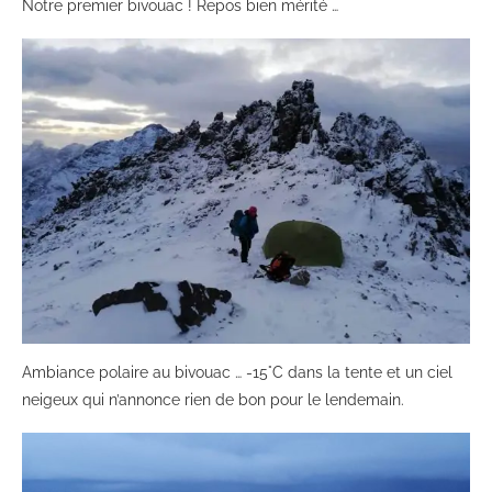
Notre premier bivouac ! Repos bien mérité …
Ambiance polaire au bivouac … -15°C dans la tente et un ciel
neigeux qui n’annonce rien de bon pour le lendemain.