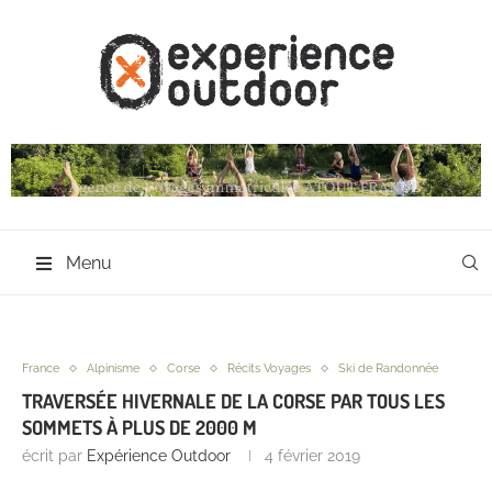
Menu
France
Alpinisme
Corse
Récits Voyages
Ski de Randonnée
TRAVERSÉE HIVERNALE DE LA CORSE PAR TOUS LES
SOMMETS À PLUS DE 2000 M
écrit par
Expérience Outdoor
4 février 2019