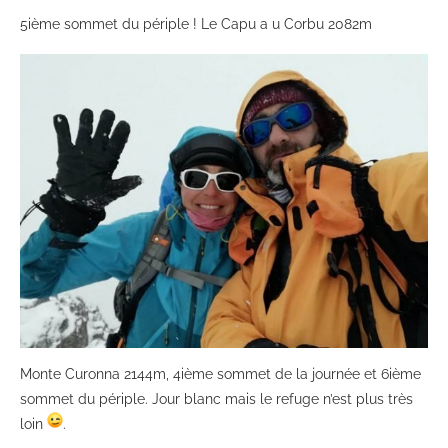
5ième sommet du périple ! Le Capu a u Corbu 2082m
Monte Curonna 2144m, 4ième sommet de la journée et 6ième
sommet du périple. Jour blanc mais le refuge n’est plus très
loin
.