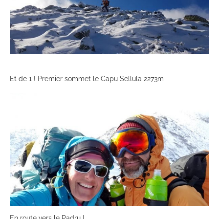
Et de 1 ! Premier sommet le Capu Sellula 2273m
En route vers le Padru !