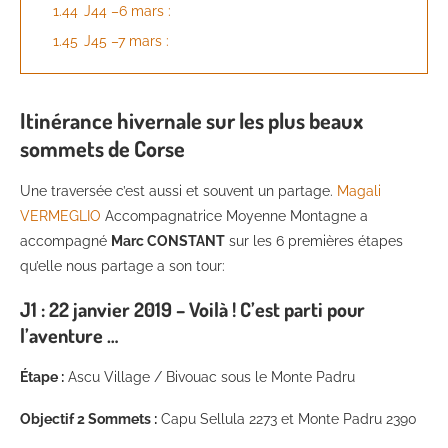
1.44
J44 –6 mars :
1.45
J45 –7 mars :
Itinérance hivernale sur les plus beaux
sommets de Corse
Une traversée c’est aussi et souvent un partage.
Magali
VERMEGLIO
Accompagnatrice Moyenne Montagne a
accompagné
Marc CONSTANT
sur les 6 premières étapes
qu’elle nous partage a son tour:
J1 : 22 janvier 2019 – Voilà ! C’est parti pour
l’aventure …
Étape :
Ascu Village / Bivouac sous le Monte Padru
Objectif
2 Sommets :
Capu Sellula 2273 et Monte Padru 2390