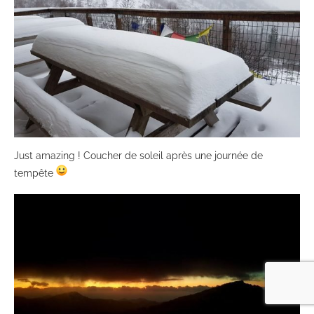
Just amazing ! Coucher de soleil après une journée de
tempête