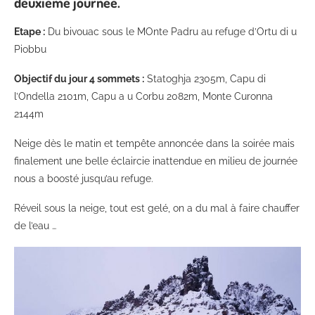
deuxième journée.
Etape :
Du bivouac sous le MOnte Padru au refuge d’Ortu di u
Piobbu
Objectif du jour
4 sommets :
Statoghja 2305m, Capu di
l’Ondella 2101m, Capu a u Corbu 2082m, Monte Curonna
2144m
Neige dès le matin et tempête annoncée dans la soirée mais
finalement une belle éclaircie inattendue en milieu de journée
nous a boosté jusqu’au refuge.
Réveil sous la neige, tout est gelé, on a du mal à faire chauffer
de l’eau …