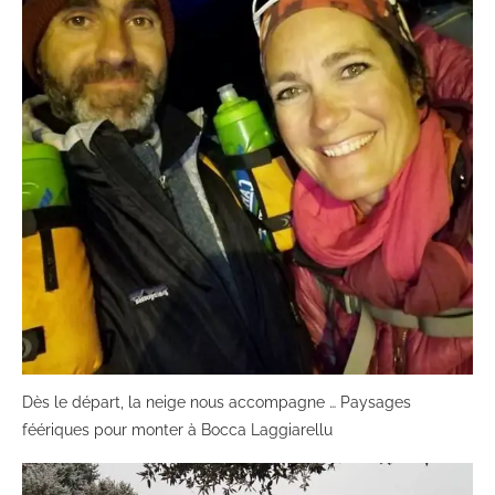
Dès le départ, la neige nous accompagne … Paysages
féériques pour monter à Bocca Laggiarellu