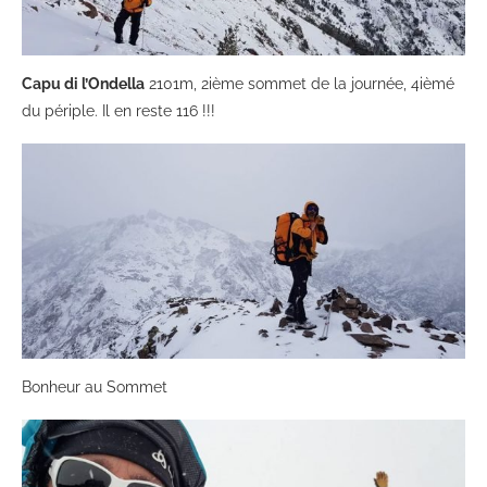
Capu di l’Ondella
2101m, 2ième sommet de la journée, 4ièmé
du périple. Il en reste 116 !!!
Bonheur au Sommet