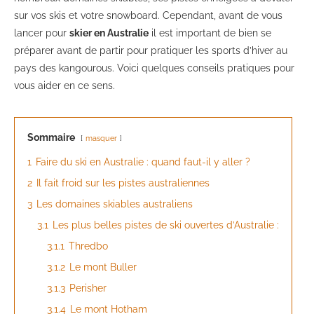
sur vos skis et votre snowboard. Cependant, avant de vous
lancer pour
skier en Australie
il est important de bien se
préparer avant de partir pour pratiquer les sports d’hiver au
pays des kangourous. Voici quelques conseils pratiques pour
vous aider en ce sens.
Sommaire
masquer
1
Faire du ski en Australie : quand faut-il y aller ?
2
Il fait froid sur les pistes australiennes
3
Les domaines skiables australiens
3.1
Les plus belles pistes de ski ouvertes d’Australie :
3.1.1
Thredbo
3.1.2
Le mont Buller
3.1.3
Perisher
3.1.4
Le mont Hotham