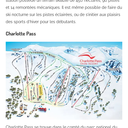
station possède un terrain skiable de 450 hectares, 90 pistes
et 14 remontées mécaniques. Il est même possible de faire du
ski nocturne sur les pistes éclairées, ou de s’initier aux plaisirs
des sports d’hiver pour les débutants.
Charlotte Pass
Charlotte Pass se trouve dans le comté du parc national du