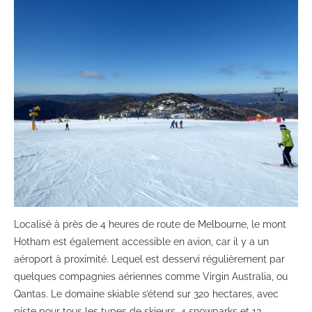
Localisé à près de 4 heures de route de Melbourne, le mont
Hotham est également accessible en avion, car il y a un
aéroport à proximité. Lequel est desservi régulièrement par
quelques compagnies aériennes comme Virgin Australia, ou
Qantas. Le domaine skiable s’étend sur 320 hectares, avec
piste pour tous les types de skieurs, 4 snowparks et 13