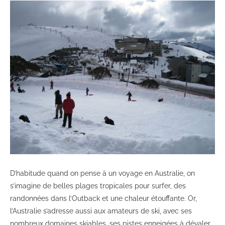
D’habitude quand on pense à un voyage en Australie, on
s’imagine de belles plages tropicales pour surfer, des
randonnées dans l’Outback et une chaleur étouffante. Or,
l’Australie s’adresse aussi aux amateurs de ski, avec ses
nombreux domaines skiables, ses pistes enneigées à dévaler