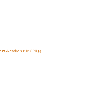
 Saint-Nazaire sur le GR®34