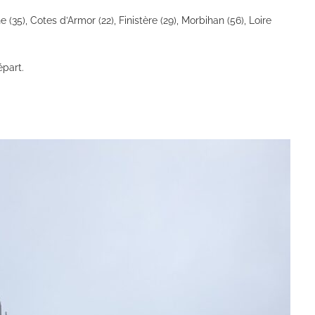
 (35), Cotes d’Armor (22), Finistère (29), Morbihan (56), Loire
épart.