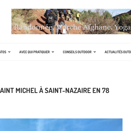
ATOS
AVEC QUI PRATIQUER
CONSEILS OUTDOOR
ACTUALITÉS OUT
AINT MICHEL À SAINT-NAZAIRE EN 78