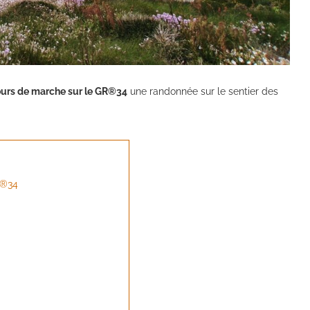
ours de marche sur le GR®34
une randonnée sur le sentier des
R®34