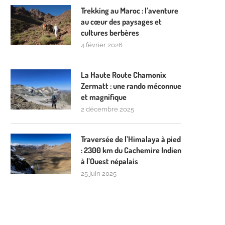
Trekking au Maroc : l’aventure
au cœur des paysages et
cultures berbères
4 février 2026
La Haute Route Chamonix
Zermatt : une rando méconnue
et magnifique
2 décembre 2025
Traversée de l’Himalaya à pied
: 2300 km du Cachemire Indien
à l’Ouest népalais
25 juin 2025