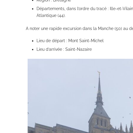
Région : Bretagne
Départements, dans l’ordre du tracé : Ille-et-Vilaine
Atlantique (44).
A noter une rapide excursion dans la Manche (50) au d
Lieu de départ : Mont Saint-Michel
Lieu d’arrivée : Saint-Nazaire