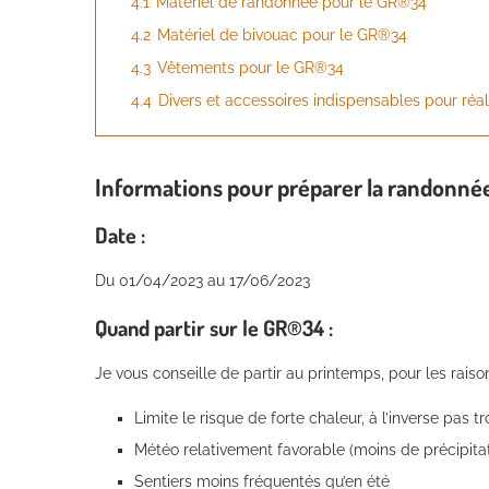
4.1
Matériel de randonnée pour le GR®34
4.2
Matériel de bivouac pour le GR®34
4.3
Vêtements pour le GR®34
4.4
Divers et accessoires indispensables pour réa
Informations pour préparer la randonné
Date :
Du 01/04/2023 au 17/06/2023
Quand partir sur le GR®34 :
Je vous conseille de partir au printemps, pour les raiso
Limite le risque de forte chaleur, à l’inverse pas tr
Météo relativement favorable (moins de précipitati
Sentiers moins fréquentés qu’en été