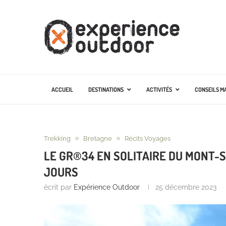
ACCUEIL
DESTINATIONS
ACTIVITÉS
CONSEILS M
Trekking
Bretagne
Récits Voyages
LE GR®34 EN SOLITAIRE DU MONT-S
JOURS
écrit par
Expérience Outdoor
25 décembre 2023