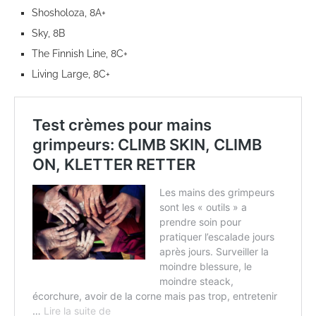
Shosholoza, 8A+
Sky, 8B
The Finnish Line, 8C+
Living Large, 8C+