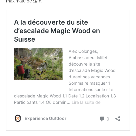
maximale de 15m.