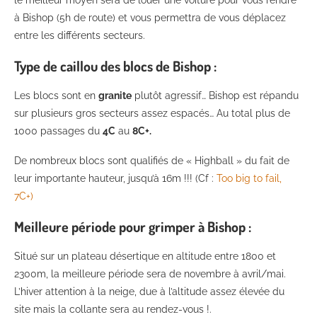
à Bishop (5h de route) et vous permettra de vous déplacez
entre les différents secteurs.
Type de caillou des blocs de Bishop :
Les blocs sont en
granite
plutôt agressif… Bishop est répandu
sur plusieurs gros secteurs assez espacés… Au total plus de
1000 passages du
4C
au
8C+.
De nombreux blocs sont qualifiés de « Highball » du fait de
leur importante hauteur, jusqu’à 16m !!! (Cf :
Too big to fail,
7C+)
Meilleure période pour grimper à Bishop :
Situé sur un plateau désertique en altitude entre 1800 et
2300m, la meilleure période sera de novembre à avril/mai.
L’hiver attention à la neige, due à l’altitude assez élevée du
site mais la collante sera au rendez-vous !.