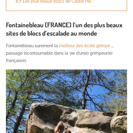
8.7
Les plus beaux blocs de Castle Hill :
Fontainebleau (FRANCE) l’un des plus beaux
sites de blocs d’escalade au monde
Fontainebleau surement la
meilleur des école grimpe
….
passage incontournable dans la vie d’un(e) grimpeur(e)
français(e).