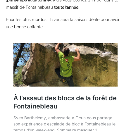
(
printemps et automne
). Mais vous pouvez grimper dans le
massif de Fontainebleau
toute l’année
.
Pour les plus mordus, l’hiver sera la saison idéale pour avoir
une bonne collante.