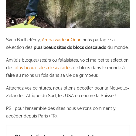
Sven Barthélémy,
Ambassadeu
r Ocun
nous partage sa
sélection des
plus beaux sites de blocs d’escalade
du monde.
Ami(e)s bloqueu(ses)rs ou falaisistes, voici ma petite sélection
des
plus beaux sites d’escalades
de blocs dans le monde à
faire au moins un fois dans sa vie de grimpeur.
Attachez vos ceintures, nous allons décoller pour la Nouvelle-
Zélande, l’Afrique du Sud, les USA ou encore la Suisse !
PS : pour l’ensemble des sites nous verrons comment y
accéder depuis Paris (FR).