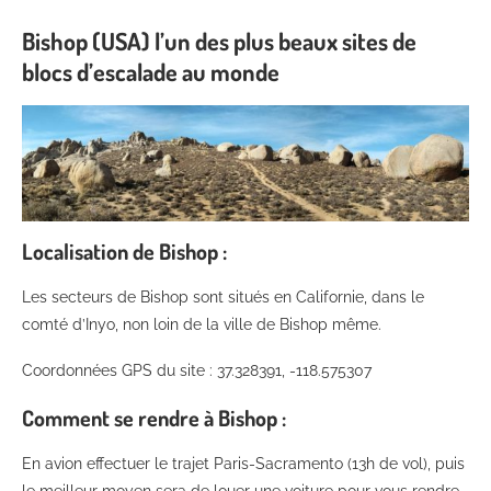
Bishop (USA) l’un des plus beaux sites de
blocs d’escalade au monde
Localisation de Bishop :
Les secteurs de Bishop sont situés en Californie, dans le
comté d’Inyo, non loin de la ville de Bishop même.
Coordonnées GPS du site : 37.328391, -118.575307
Comment se rendre à Bishop :
En avion effectuer le trajet Paris-Sacramento (13h de vol), puis
le meilleur moyen sera de louer une voiture pour vous rendre