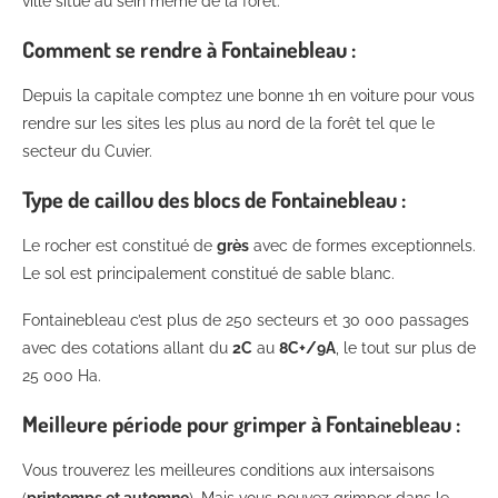
ville situé au sein même de la forêt.
Comment se rendre à Fontainebleau :
Depuis la capitale comptez une bonne 1h en voiture pour vous
rendre sur les sites les plus au nord de la forêt tel que le
secteur du Cuvier.
Type de caillou des blocs de Fontainebleau :
Le rocher est constitué de
grès
avec de formes exceptionnels.
Le sol est principalement constitué de sable blanc.
Fontainebleau c’est plus de 250 secteurs et 30 000 passages
avec des cotations allant du
2C
au
8C+/9A
, le tout sur plus de
25 000 Ha.
Meilleure période pour grimper à Fontainebleau :
Vous trouverez les meilleures conditions aux intersaisons