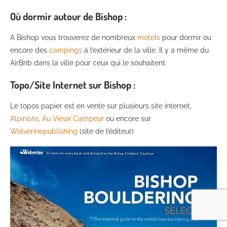
Où dormir autour de Bishop :
A Bishop vous trouverez de nombreux
motels
pour dormir ou
encore des
campings
à l’extérieur de la ville. Il y a même du
AirBnb dans la ville pour ceux qui le souhaitent.
Topo/Site Internet sur Bishop :
Le topos papier est en vente sur plusieurs site internet,
Alpiniste
,
Au Vieux Campeur
ou encore sur
Wolverinepublishing
(site de l’éditeur)