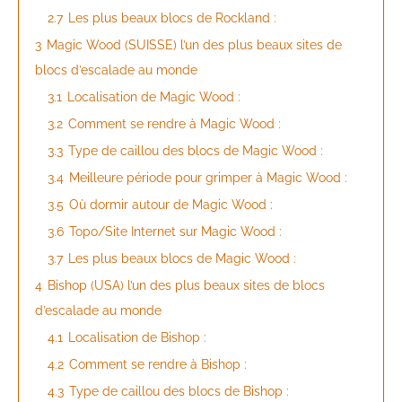
2.7
Les plus beaux blocs de Rockland :
3
Magic Wood (SUISSE) l’un des plus beaux sites de
blocs d’escalade au monde
3.1
Localisation de Magic Wood :
3.2
Comment se rendre à Magic Wood :
3.3
Type de caillou des blocs de Magic Wood :
3.4
Meilleure période pour grimper à Magic Wood :
3.5
Où dormir autour de Magic Wood :
3.6
Topo/Site Internet sur Magic Wood :
3.7
Les plus beaux blocs de Magic Wood :
4
Bishop (USA) l’un des plus beaux sites de blocs
d’escalade au monde
4.1
Localisation de Bishop :
4.2
Comment se rendre à Bishop :
4.3
Type de caillou des blocs de Bishop :