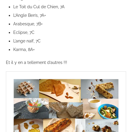
Le Toit du Cul de Chien, 7A
L’Angle Ben’s, 7A+
Arabesque, 7B+
Eclipse, 7C
L’ange naïf, 7C
Karma, 8A+
Et il y en a tellement d’autres !!!