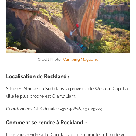
Crédit Photo :
Climbing Magazine
Localisation de Rockland :
Situé en Afrique du Sud dans la province de Western Cap. La
ville le plus proche est Clanwilliam.
Coordonnées GPS du site : -32.149626, 19.029223.
Comment se rendre à Rockland :
Pour vous rendre à Le Cap, la capitale, compter 11h30 de vol