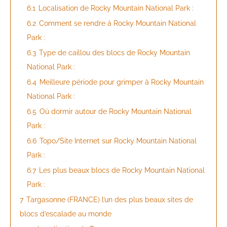
6.1
Localisation de Rocky Mountain National Park :
6.2
Comment se rendre à Rocky Mountain National
Park :
6.3
Type de caillou des blocs de Rocky Mountain
National Park :
6.4
Meilleure période pour grimper à Rocky Mountain
National Park :
6.5
Où dormir autour de Rocky Mountain National
Park :
6.6
Topo/Site Internet sur Rocky Mountain National
Park :
6.7
Les plus beaux blocs de Rocky Mountain National
Park :
7
Targasonne (FRANCE) l’un des plus beaux sites de
blocs d’escalade au monde