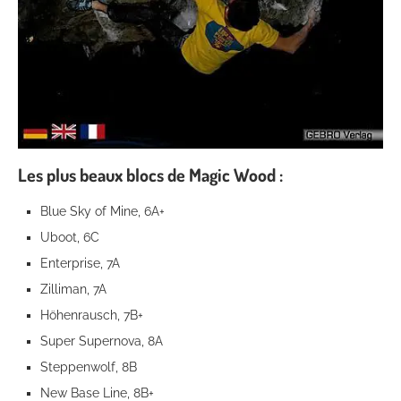
Les plus beaux blocs de Magic Wood :
Blue Sky of Mine, 6A+
Uboot, 6C
Enterprise, 7A
Zilliman, 7A
Höhenrausch, 7B+
Super Supernova, 8A
Steppenwolf, 8B
New Base Line, 8B+