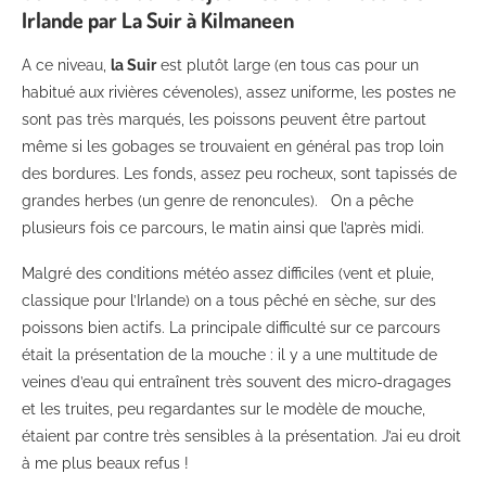
Irlande par La Suir à Kilmaneen
A ce niveau,
la Suir
est plutôt large (en tous cas pour un
habitué aux rivières cévenoles), assez uniforme, les postes ne
sont pas très marqués, les poissons peuvent être partout
même si les gobages se trouvaient en général pas trop loin
des bordures. Les fonds, assez peu rocheux, sont tapissés de
grandes herbes (un genre de renoncules). On a pêche
plusieurs fois ce parcours, le matin ainsi que l’après midi.
Malgré des conditions météo assez difficiles (vent et pluie,
classique pour l’Irlande) on a tous pêché en sèche, sur des
poissons bien actifs. La principale difficulté sur ce parcours
était la présentation de la mouche : il y a une multitude de
veines d’eau qui entraînent très souvent des micro-dragages
et les truites, peu regardantes sur le modèle de mouche,
étaient par contre très sensibles à la présentation. J’ai eu droit
à me plus beaux refus !