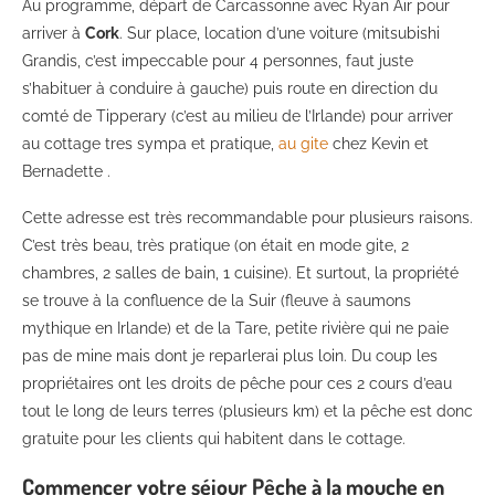
Au programme, départ de Carcassonne avec Ryan Air pour
arriver à
Cork
. Sur place, location d’une voiture (mitsubishi
Grandis, c’est impeccable pour 4 personnes, faut juste
s’habituer à conduire à gauche) puis route en direction du
comté de Tipperary (c’est au milieu de l’Irlande) pour arriver
au cottage tres sympa et pratique,
au gite
chez Kevin et
Bernadette .
Cette adresse est très recommandable pour plusieurs raisons.
C’est très beau, très pratique (on était en mode gite, 2
chambres, 2 salles de bain, 1 cuisine). Et surtout, la propriété
se trouve à la confluence de la Suir (fleuve à saumons
mythique en Irlande) et de la Tare, petite rivière qui ne paie
pas de mine mais dont je reparlerai plus loin. Du coup les
propriétaires ont les droits de pêche pour ces 2 cours d’eau
tout le long de leurs terres (plusieurs km) et la pêche est donc
gratuite pour les clients qui habitent dans le cottage.
Commencer votre séjour Pêche à la mouche en