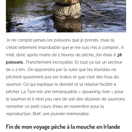
Je ne compte jamais les poissons que je prends, mais là,
c’était tellement improbable que je me suis mis à compter… A
midi, donc après moins de 2 heures de pêche, j’en étais à
38
poissons
… Franchement incroyable. Et tout ça sur un secteur
de 1-2 km… On apprendra par la suite que les Irlandais ne
pêchent quasiment pas les truites et que c’est des fous du
saumon. Ce qui explique la densité et la relative facilité à
pêcher. La Tare est une remarquable « spawning river » pour
le saumon et il n’est pas rare de voir des dizaines de saumons
remonter ce petit cours d’eau en novembre pour la
reproduction. Bref, une journée mémorable.
Fin de mon voyage pêche à la mouche en Irlande