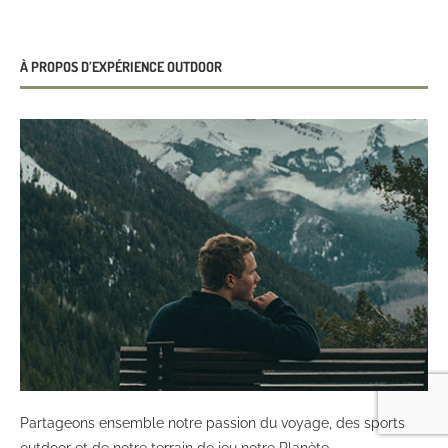
À PROPOS D’EXPÉRIENCE OUTDOOR
Partageons ensemble notre passion du voyage, des sports