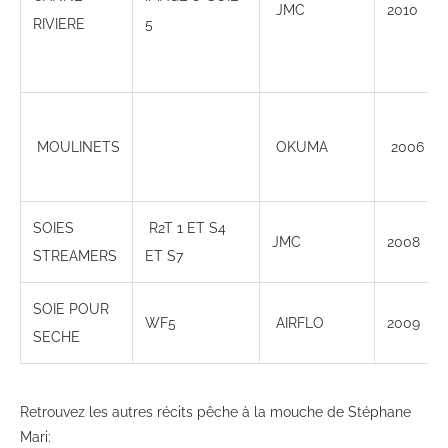
JMC
2010
RIVIERE
5
MOULINETS
OKUMA
2006
SOIES
R2T 1 ET S4
JMC
2008
STREAMERS
ET S7
SOIE POUR
WF5
AIRFLO
2009
SECHE
Retrouvez les autres récits pêche à la mouche de Stéphane
Mari: