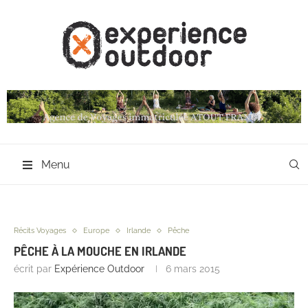
Menu
Récits Voyages
Europe
Irlande
Pêche
PÊCHE À LA MOUCHE EN IRLANDE
écrit par
Expérience Outdoor
6 mars 2015