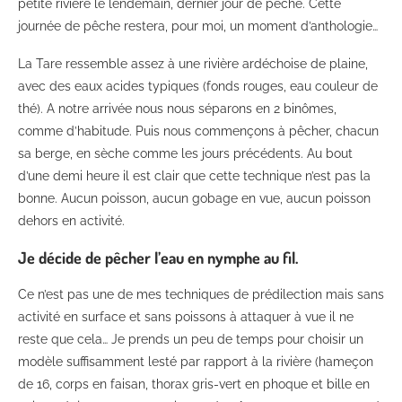
petite rivière le lendemain, dernier jour de pêche. Cette
journée de pêche restera, pour moi, un moment d’anthologie…
La Tare ressemble assez à une rivière ardéchoise de plaine,
avec des eaux acides typiques (fonds rouges, eau couleur de
thé). A notre arrivée nous nous séparons en 2 binômes,
comme d’habitude. Puis nous commençons à pêcher, chacun
sa berge, en sèche comme les jours précédents. Au bout
d’une demi heure il est clair que cette technique n’est pas la
bonne. Aucun poisson, aucun gobage en vue, aucun poisson
dehors en activité.
Je décide de pêcher l’eau en nymphe au fil.
Ce n’est pas une de mes techniques de prédilection mais sans
activité en surface et sans poissons à attaquer à vue il ne
reste que cela… Je prends un peu de temps pour choisir un
modèle suffisamment lesté par rapport à la rivière (hameçon
de 16, corps en faisan, thorax gris-vert en phoque et bille en