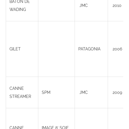
BATON DE
JMC
2010
WADING
GILET
PATAGONIA
2006
CANNE
SPM
JMC
2009
STREAMER
CANNE
IMAGE 8′ SOIE