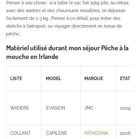
Penser à une chose : si à l’aller le sac fait 15kg pile, au retour,
avec des waders et des chaussures mouillées, on dépasse
facilement de 2-3 kg… Penser à ce détail, pour éviter des
sketchs à l’aéroport, ou voyager directement en tenue de
pêche…
Matériel utilisé durant mon séjour Pêche à la
mouche en Irlande
LISTE
MODEL
MARQUE
ETAT
WADERS
EVASION
JMC
2009
COLLANT
CAPILENE
PATAGONIA
2006