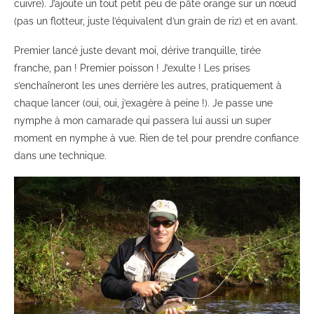
cuivre). J’ajoute un tout petit peu de pâte orange sur un nœud
(pas un flotteur, juste l’équivalent d’un grain de riz) et en avant.
Premier lancé juste devant moi, dérive tranquille, tirée
franche, pan ! Premier poisson ! J’exulte ! Les prises
s’enchaîneront les unes derrière les autres, pratiquement à
chaque lancer (oui, oui, j’exagère à peine !). Je passe une
nymphe à mon camarade qui passera lui aussi un super
moment en nymphe à vue. Rien de tel pour prendre confiance
dans une technique.