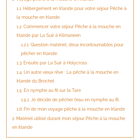
1.1
Hébergement en Irlande pour votre séjour Pêche à
la mouche en Irlande
1.2
Commencer votre séjour Pêche à la mouche en
Irlande par La Suir à Kilmaneen
1.2.1
Question matériel, deux incontournables pour
pêcher en Irlande:
1.3
Ensuite par La Suir à Holycross
1.4
Un autre vieux rêve : La pêche à la mouche en
Irlande du Brochet
1.5
En nymphe au fil sur la Tare
1.5.1
Je décide de pêcher l’eau en nymphe au fil.
1.6
Fin de mon voyage pêche à la mouche en Irlande
2
Matériel utilisé durant mon séjour Pêche à la mouche
en Irlande