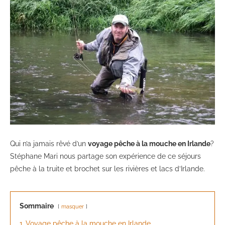
Qui n’a jamais rêvé d’un
voyage pêche à la mouche en Irlande
?
Stéphane Mari nous partage son expérience de ce séjours
pêche à la truite et brochet sur les rivières et lacs d’Irlande.
Sommaire
masquer
1
Voyage pêche à la mouche en Irlande