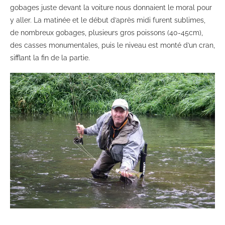
gobages juste devant la voiture nous donnaient le moral pour
y aller. La matinée et le début d’après midi furent sublimes,
de nombreux gobages, plusieurs gros poissons (40-45cm),
des casses monumentales, puis le niveau est monté d’un cran,
sifflant la fin de la partie.