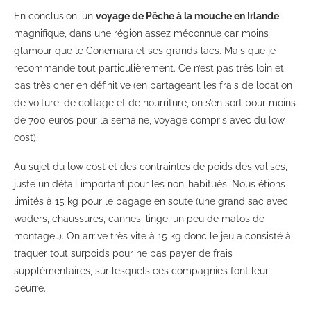
En conclusion, un
voyage de Pêche à la mouche en Irlande
magnifique, dans une région assez méconnue car moins
glamour que le Conemara et ses grands lacs. Mais que je
recommande tout particulièrement. Ce n’est pas très loin et
pas très cher en définitive (en partageant les frais de location
de voiture, de cottage et de nourriture, on s’en sort pour moins
de 700 euros pour la semaine, voyage compris avec du low
cost).
Au sujet du low cost et des contraintes de poids des valises,
juste un détail important pour les non-habitués. Nous étions
limités à 15 kg pour le bagage en soute (une grand sac avec
waders, chaussures, cannes, linge, un peu de matos de
montage…). On arrive très vite à 15 kg donc le jeu a consisté à
traquer tout surpoids pour ne pas payer de frais
supplémentaires, sur lesquels ces compagnies font leur
beurre.