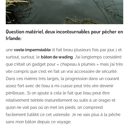
Question matériel, deux incontournables pour pêcher en
Irlande:
une
veste imperméable
(il fait beau plusieurs fois par jour…) et
surtout, surtout, le
bâton de wading
. J’ai longtemps considéré
que c’était un gadget pour « chapeau à plumes » mais j’ai très
vite compris que c’est en fait un vrai accessoire de sécurité.
Dans ces rivières très larges, la progression dans un courant
assez fort avec de l’eau à mi-cuisse peut très vire devenir
périlleuse… Si on ajoute à cela le fait que l’eau peut être
relativement teintée (naturellement ou suite à un orage) et
qu’on ne voit pas où on met les pieds, on comprend
facilement l’utilité ce cet ustensile. Je ne vais plus à la pêche
sans mon bâton depuis ce voyage.