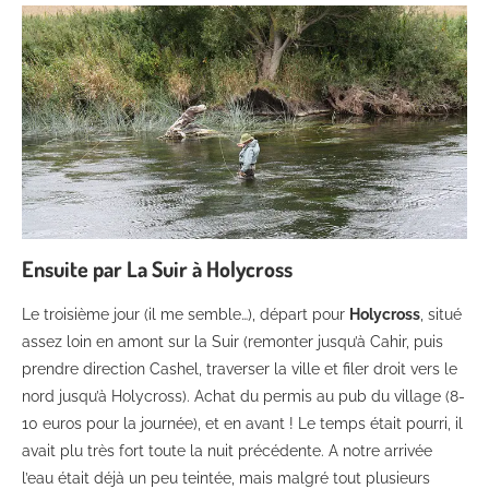
Ensuite par La Suir à Holycross
Le troisième jour (il me semble…), départ pour
Holycross
, situé
assez loin en amont sur la Suir (remonter jusqu’à Cahir, puis
prendre direction Cashel, traverser la ville et filer droit vers le
nord jusqu’à Holycross). Achat du permis au pub du village (8-
10 euros pour la journée), et en avant ! Le temps était pourri, il
avait plu très fort toute la nuit précédente. A notre arrivée
l’eau était déjà un peu teintée, mais malgré tout plusieurs