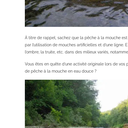
À titre de rappel, sachez que la pêche à la mouche est à 
par l’utilisation de mouches artificielles et d’une li
l’ombre, la truite, etc. dans des milieux variés, notamm
Vous êtes en quête d’une activité originale lors de vos
de pêche à la mouche en eau douce ?