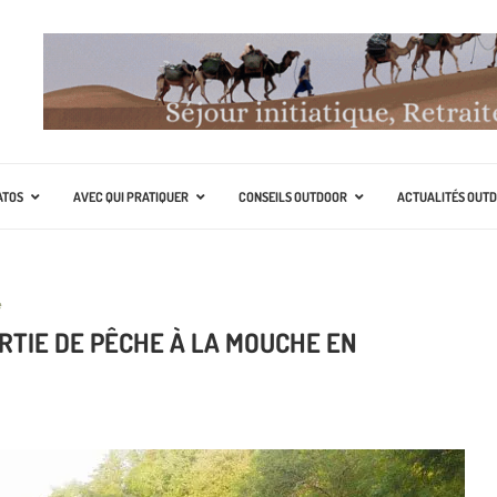
ATOS
AVEC QUI PRATIQUER
CONSEILS OUTDOOR
ACTUALITÉS OUT
e
RTIE DE PÊCHE À LA MOUCHE EN