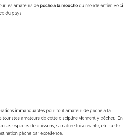
pour les amateurs de
pêche à la mouche
du monde entier. Voici
ce du pays.
tinations immanquables pour tout amateur de pêche à la
e touristes amateurs de cette discipline viennent y pêcher. En
breuses espèces de poissons, sa nature foisonnante, etc. cette
estination pêche par excellence.