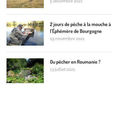
5 décembre 2021
2 jours de pêche à la mouche à
l’Éphémère de Bourgogne
19 novembre 2021
Ou pêcher en Roumanie ?
13 juillet 2021