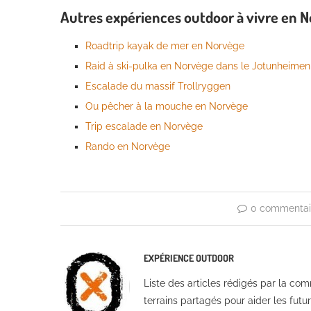
Autres expériences outdoor à vivre en 
Roadtrip kayak de mer en Norvège
Raid à ski-pulka en Norvège dans le Jotunheime
Escalade du massif Trollryggen
Ou pêcher à la mouche en Norvège
Trip escalade en Norvège
Rando en Norvège
0 commentai
EXPÉRIENCE OUTDOOR
Liste des articles rédigés par la co
terrains partagés pour aider les fut