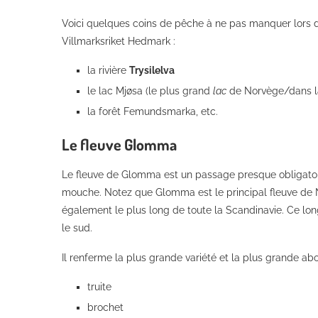
Voici quelques coins de pêche à ne pas manquer lors d
Villmarksriket Hedmark :
la rivière
Trysilelva
le lac Mjøsa (le plus grand
lac
de Norvège/dans la
la forêt Femundsmarka, etc.
Le fleuve Glomma
Le fleuve de Glomma est un passage presque obligatoir
mouche. Notez que Glomma est le principal fleuve de N
également le plus long de toute la Scandinavie. Ce lon
le sud.
Il renferme la plus grande variété et la plus grande a
truite
brochet