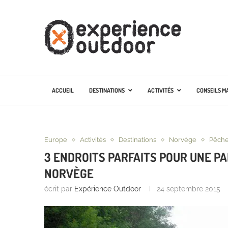
ACCUEIL
DESTINATIONS
ACTIVITÉS
CONSEILS M
Europe
Activités
Destinations
Norvège
Pêch
3 ENDROITS PARFAITS POUR UNE PA
NORVÈGE
écrit par
Expérience Outdoor
24 septembre 2015