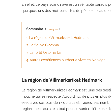
En effet, ce pays scandinave est un véritable paradis 
quelques-uns des meilleurs sites de pêche en eau dou
Sommaire
masquer
1
La région de Villmarksriket Hedmark
2
Le fleuve Glomma
3
La forêt Oslomarka
4
Autres expériences outdoor à vivre en Norvège
La région de Villmarksriket Hedmark
La région de Villmarksriket Hedmark est l’une des des
mouche qui se respecte. Aujourd’hui, de plus en plus d
effet, avec ses plus de 1 500 lacs et rivières, ses nom
région spectaculaire a tout pour se vanter d’être une d