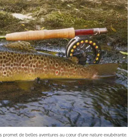
us promet de belles aventures au cœur d’une nature exubérante.