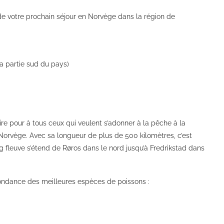
e votre prochain séjour en Norvège dans la région de
 partie sud du pays)
e pour à tous ceux qui veulent s’adonner à la pêche à la
orvège. Avec sa longueur de plus de 500 kilomètres, c’est
g fleuve s’étend de Røros dans le nord jusqu’à Fredrikstad dans
bondance des meilleures espèces de poissons :