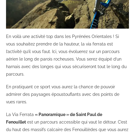
En voilà une activité top dans les Pyrénées Orientales ! Si
vous souhaitez prendre de la hauteur, la via ferrata est
l’activité qu’il vous faut. Ici, vous évoluerez sur un parcours
aérien le long de parois rocheuses. Vous serez équipé d’un
harnais avec des longes qui vous sécuriseront tout le long du
parcours.
En pratiquant ce sport vous aurez la chance de pouvoir
admirer des paysages époustouflants avec des points de
vues rares.
La Via Ferrata
« Panoramique » de Saint Paul de
Fenouillet
est un parcours accessible qui vaut le détour. C’est
du haut des massifs calcaire des Fenouillèdes que vous aurez