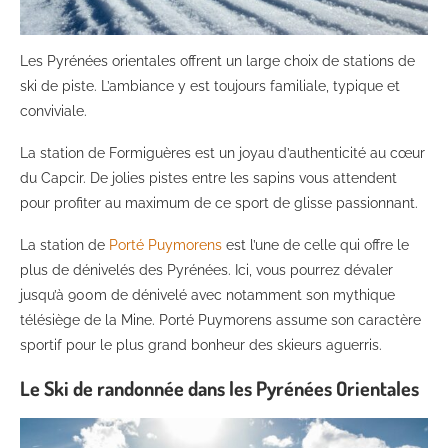
Les Pyrénées orientales offrent un large choix de stations de
ski de piste. L’ambiance y est toujours familiale, typique et
conviviale.
La station de Formiguères est un joyau d’authenticité au cœur
du Capcir. De jolies pistes entre les sapins vous attendent
pour profiter au maximum de ce sport de glisse passionnant.
La station de
Porté Puymorens
est l’une de celle qui offre le
plus de dénivelés des Pyrénées. Ici, vous pourrez dévaler
jusqu’à 900m de dénivelé avec notamment son mythique
télésiège de la Mine. Porté Puymorens assume son caractère
sportif pour le plus grand bonheur des skieurs aguerris.
Le Ski de randonnée dans les Pyrénées Orientales