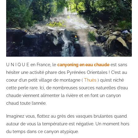
U N I Q U E en France, le
canyoning en eau chaude
est sans
hésiter une activité phare des Pyrénées Orientales ! C’est au
coeur d’un petit village de montagne (
Thuès
) qu’est niché
cette perle rare. Ici, de nombreuses sources naturelles d’eau
chaude viennent alimenter la rivière et en font un canyon
chaud toute l’année.
Imaginez vous, flottez au grès des vasques brulantes quand
autour de vous la température est négative. Un moment hors
du temps dans ce canyon atypique.