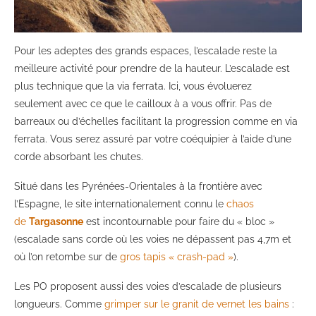
Pour les adeptes des grands espaces, l’escalade reste la
meilleure activité pour prendre de la hauteur. L’escalade est
plus technique que la via ferrata. Ici, vous évoluerez
seulement avec ce que le cailloux à a vous offrir. Pas de
barreaux ou d’échelles facilitant la progression comme en via
ferrata. Vous serez assuré par votre coéquipier à l’aide d’une
corde absorbant les chutes.
Situé dans les Pyrénées-Orientales à la frontière avec
l’Espagne, le site internationalement connu le
chaos
de
Targasonne
est incontournable pour faire du « bloc »
(escalade sans corde où les voies ne dépassent pas 4,7m et
où l’on retombe sur de
gros tapis « crash-pad »
).
Les PO proposent aussi des voies d’escalade de plusieurs
longueurs. Comme
grimper sur le granit de vernet les bains
: