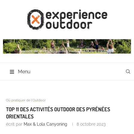
Menu
Où pratiquer de l'Outdoor
TOP 11 DES ACTIVITÉS OUTDOOR DES PYRÉNÉES
ORIENTALES
écrit par
Max & Lola Canyoning
8 octobre 2023