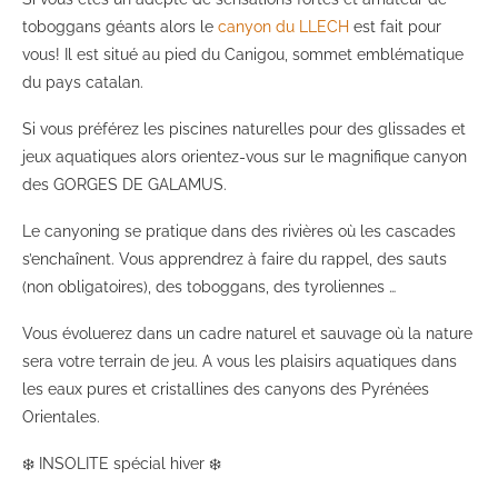
toboggans géants alors le
canyon du LLECH
est fait pour
vous! Il est situé au pied du Canigou, sommet emblématique
du pays catalan.
Si vous préférez les piscines naturelles pour des glissades et
jeux aquatiques alors orientez-vous sur le magnifique canyon
des GORGES DE GALAMUS.
Le canyoning se pratique dans des rivières où les cascades
s’enchaînent. Vous apprendrez à faire du rappel, des sauts
(non obligatoires), des toboggans, des tyroliennes …
Vous évoluerez dans un cadre naturel et sauvage où la nature
sera votre terrain de jeu. A vous les plaisirs aquatiques dans
les eaux pures et cristallines des canyons des Pyrénées
Orientales.
❄️ INSOLITE spécial hiver ❄️