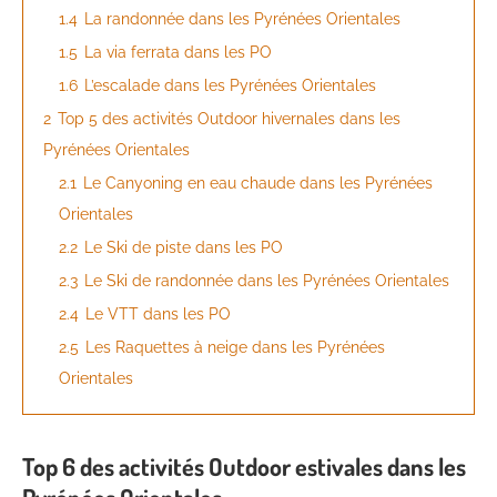
1.4
La randonnée dans les Pyrénées Orientales
1.5
La via ferrata dans les PO
1.6
L’escalade dans les Pyrénées Orientales
2
Top 5 des activités Outdoor hivernales dans les
Pyrénées Orientales
2.1
Le Canyoning en eau chaude dans les Pyrénées
Orientales
2.2
Le Ski de piste dans les PO
2.3
Le Ski de randonnée dans les Pyrénées Orientales
2.4
Le VTT dans les PO
2.5
Les Raquettes à neige dans les Pyrénées
Orientales
Top 6 des activités Outdoor estivales dans les