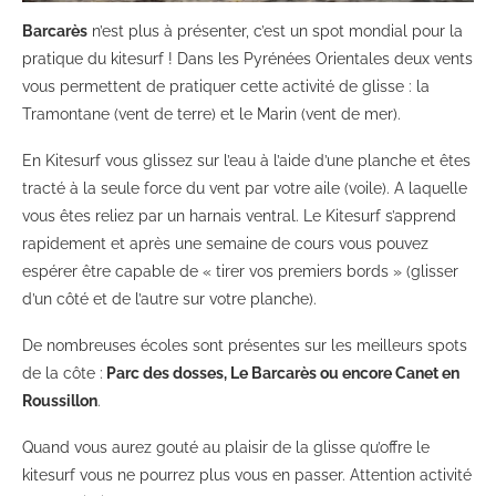
Barcarès
n’est plus à présenter, c’est un spot mondial pour la
pratique du kitesurf ! Dans les Pyrénées Orientales deux vents
vous permettent de pratiquer cette activité de glisse : la
Tramontane (vent de terre) et le Marin (vent de mer).
En Kitesurf vous glissez sur l’eau à l’aide d’une planche et êtes
tracté à la seule force du vent par votre aile (voile). A laquelle
vous êtes reliez par un harnais ventral. Le Kitesurf s’apprend
rapidement et après une semaine de cours vous pouvez
espérer être capable de « tirer vos premiers bords » (glisser
d’un côté et de l’autre sur votre planche).
De nombreuses écoles sont présentes sur les meilleurs spots
de la côte :
Parc des dosses, Le Barcarès ou encore Canet en
Roussillon
.
Quand vous aurez gouté au plaisir de la glisse qu’offre le
kitesurf vous ne pourrez plus vous en passer. Attention activité