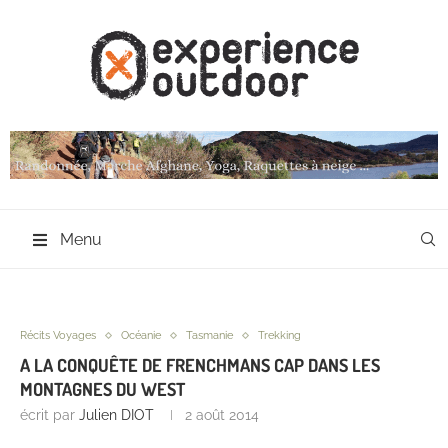
Menu
Récits Voyages
Océanie
Tasmanie
Trekking
A LA CONQUÊTE DE FRENCHMANS CAP DANS LES
MONTAGNES DU WEST
écrit par
Julien DIOT
2 août 2014