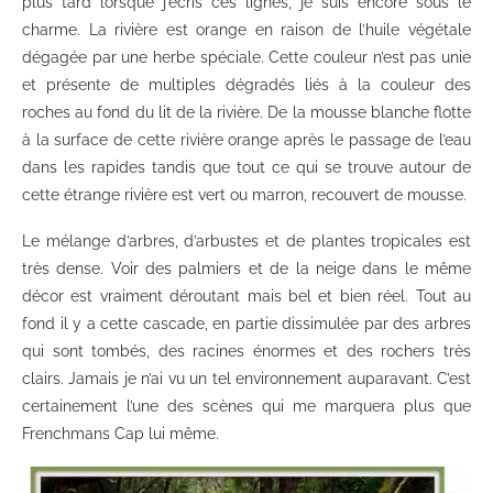
plus tard lorsque j’écris ces lignes, je suis encore sous le
charme. La rivière est orange en raison de l’huile végétale
dégagée par une herbe spéciale. Cette couleur n’est pas unie
et présente de multiples dégradés liés à la couleur des
roches au fond du lit de la rivière. De la mousse blanche flotte
à la surface de cette rivière orange après le passage de l’eau
dans les rapides tandis que tout ce qui se trouve autour de
cette étrange rivière est vert ou marron, recouvert de mousse.
Le mélange d’arbres, d’arbustes et de plantes tropicales est
très dense. Voir des palmiers et de la neige dans le même
décor est vraiment déroutant mais bel et bien réel. Tout au
fond il y a cette cascade, en partie dissimulée par des arbres
qui sont tombés, des racines énormes et des rochers très
clairs. Jamais je n’ai vu un tel environnement auparavant. C’est
certainement l’une des scènes qui me marquera plus que
Frenchmans Cap lui même.