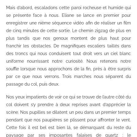
Mais d’abord, escaladons cette paroi rocheuse et humide qui
se présente face à nous. Eliane se lance en premier pour
enregistrer une nième séquence vidéo afin de réaliser un film
de cinq minutes de cette sortie. Le chemin zigzag de plus en
plus tandis que nos genoux montent de plus haut pour
franchir les obstacles. De magnifiques escaliers taillés dans
des troncs qui nous conduisent tout droit vers un ciel blanc
uniforme nourrissant notre curiosité. Nous retenons notre
souffle lorsque nous approchons de la fin, près à être surpris
par ce que nous verrons. Trois marches nous séparent du
passage du col, puis deux.
Nos yeux impatients de voir ce qui se trouve de l’autre côté du
col doivent s’y prendre à deux reprises avant d’apprécier la
scène. Nos pupilles se dilatent un peu dans un premier temps
pendant que nos paupières se plissent pour affronter le vent.
Cette fois il est bel est bien là, se démarquant du reste du
paysage par ses imposantes falaises de quartz : le