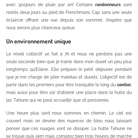
avec 300jours de pluie par an! Certains
randonneurs
sont
restés deux jours au pied de Frenchmans Cap sans une seule
éclaircie offrant une vue depuis son sommet. J’espère que
nous serons plus chanceux qu’eux.
Un environnement unique
Le réveil collectif se fait à 7h et nous ne perdons pas une
seule seconde bien que je traine dans mon duvet un peu plus
longtemps qu’Eliane. Elle prépare le petit déjeuner pendant
que je me charge de plier matelas et duvets. L’objectif est de
partir dans les premiers pour être tranquille le long du
sentier
,
mais aussi pour être sûr d’obtenir une place dans la hutte du
lac Tahune qui ne peut accueillir que 16 personnes.
Une heure plus tard nous sommes en chemin. Le ciel est
couvert mais on devine des nuances de bleu nous laissant
penser que ces nuages vont se dissiper. La hutte Tahune ne
se trouve qu’à 5km mais comptez bien trois heures de marche