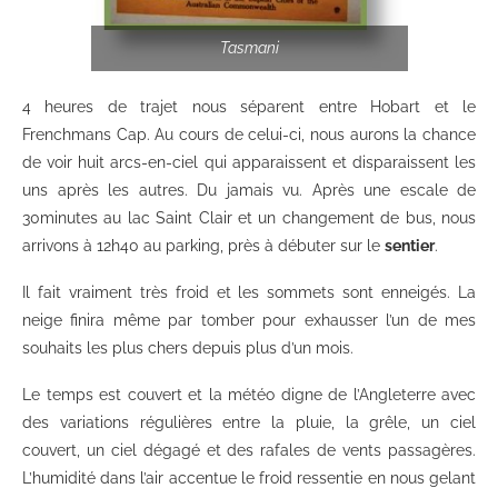
Tasmani
4 heures de trajet nous séparent entre Hobart et le
Frenchmans Cap. Au cours de celui-ci, nous aurons la chance
de voir huit arcs-en-ciel qui apparaissent et disparaissent les
uns après les autres. Du jamais vu. Après une escale de
30minutes au lac Saint Clair et un changement de bus, nous
arrivons à 12h40 au parking, près à débuter sur le
sentier
.
Il fait vraiment très froid et les sommets sont enneigés. La
neige finira même par tomber pour exhausser l’un de mes
souhaits les plus chers depuis plus d’un mois.
Le temps est couvert et la météo digne de l’Angleterre avec
des variations régulières entre la pluie, la grêle, un ciel
couvert, un ciel dégagé et des rafales de vents passagères.
L’humidité dans l’air accentue le froid ressentie en nous gelant