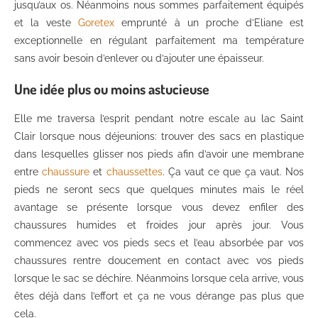
jusqu’aux os. Néanmoins nous sommes parfaitement équipés
et la veste
Goretex
emprunté à un proche d’Eliane est
exceptionnelle en régulant parfaitement ma température
sans avoir besoin d’enlever ou d’ajouter une épaisseur.
Une idée plus ou moins astucieuse
Elle me traversa l’esprit pendant notre escale au lac Saint
Clair lorsque nous déjeunions: trouver des sacs en plastique
dans lesquelles glisser nos pieds afin d’avoir une membrane
entre
chaussure
et
chaussettes
. Ça vaut ce que ça vaut. Nos
pieds ne seront secs que quelques minutes mais le réel
avantage se présente lorsque vous devez enfiler des
chaussures humides et froides jour après jour. Vous
commencez avec vos pieds secs et l’eau absorbée par vos
chaussures rentre doucement en contact avec vos pieds
lorsque le sac se déchire. Néanmoins lorsque cela arrive, vous
êtes déjà dans l’effort et ça ne vous dérange pas plus que
cela.