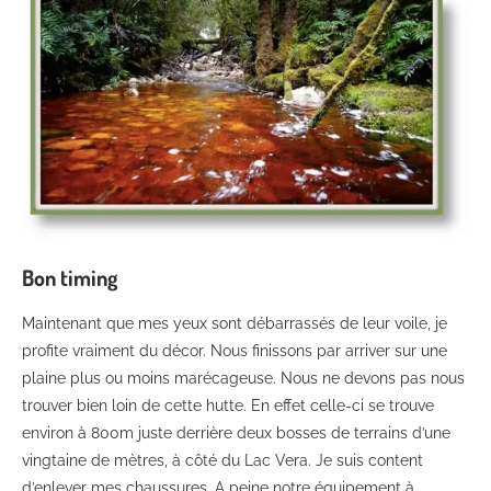
Bon timing
Maintenant que mes yeux sont débarrassés de leur voile, je
profite vraiment du décor. Nous finissons par arriver sur une
plaine plus ou moins marécageuse. Nous ne devons pas nous
trouver bien loin de cette hutte. En effet celle-ci se trouve
environ à 800m juste derrière deux bosses de terrains d’une
vingtaine de mètres, à côté du Lac Vera. Je suis content
d’enlever mes chaussures. A peine notre équipement à