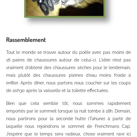
Rassemblement
Tout le monde se trouve autour du poêle avec pas moins de
16 paires de chaussures autour de celui-ci. L’idée n’est pas
vraiment d’obtenir des chaussures sèches pour le lendemain,
mais plutôt des chaussures pleines d’eau moins froide à
enfiler. Après dîner, nous partons nous coucher sur les coups
de 20h30 après la vaisselle et la toilette effectuées.
Bien que cela semble tôt, nous sommes rapidement
emportés par le sommeil lorsque la nuit tombe à 18h. Demain,
nous partirons pour la seconde hutte (Tahune) à partir de
laquelle nous rejoindrons le sommet de Frenchmans Cap.
J’espère que le temps sera radieux, chose vraiment rare ici