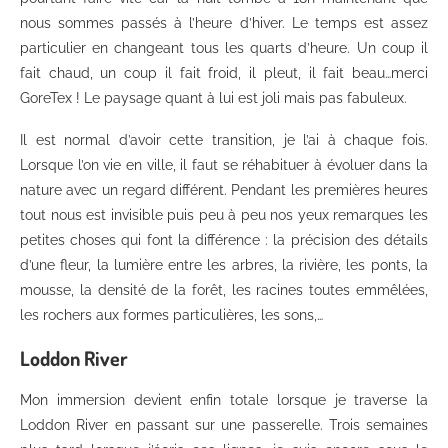
nous sommes passés à l’heure d’hiver. Le temps est assez
particulier en changeant tous les quarts d’heure. Un coup il
fait chaud, un coup il fait froid, il pleut, il fait beau…merci
GoreTex ! Le paysage quant à lui est joli mais pas fabuleux.
Il est normal d’avoir cette transition, je l’ai à chaque fois.
Lorsque l’on vie en ville, il faut se réhabituer à évoluer dans la
nature avec un regard différent. Pendant les premières heures
tout nous est invisible puis peu à peu nos yeux remarques les
petites choses qui font la différence : la précision des détails
d’une fleur, la lumière entre les arbres, la rivière, les ponts, la
mousse, la densité de la forêt, les racines toutes emmêlées,
les rochers aux formes particulières, les sons,…
Loddon River
Mon immersion devient enfin totale lorsque je traverse la
Loddon River en passant sur une passerelle. Trois semaines