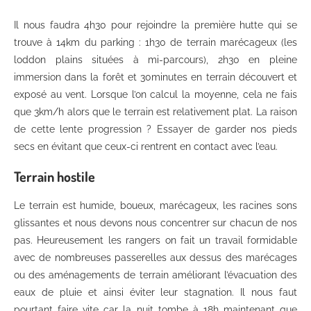
Il nous faudra 4h30 pour rejoindre la première hutte qui se
trouve à 14km du parking : 1h30 de terrain marécageux (les
loddon plains situées à mi-parcours), 2h30 en pleine
immersion dans la forêt et 30minutes en terrain découvert et
exposé au vent. Lorsque l’on calcul la moyenne, cela ne fais
que 3km/h alors que le terrain est relativement plat. La raison
de cette lente progression ? Essayer de garder nos pieds
secs en évitant que ceux-ci rentrent en contact avec l’eau.
Terrain hostile
Le terrain est humide, boueux, marécageux, les racines sons
glissantes et nous devons nous concentrer sur chacun de nos
pas. Heureusement les rangers on fait un travail formidable
avec de nombreuses passerelles aux dessus des marécages
ou des aménagements de terrain améliorant l’évacuation des
eaux de pluie et ainsi éviter leur stagnation. Il nous faut
pourtant faire vite car la nuit tombe à 18h maintenant que