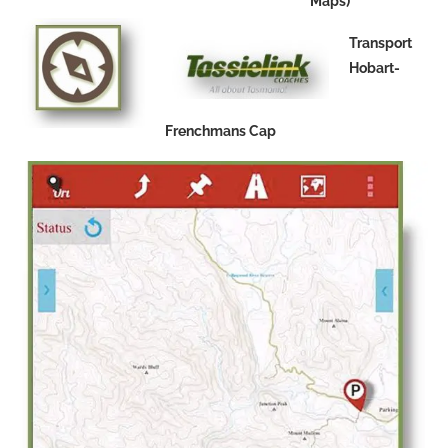
Maps)
Transport
Hobart-
Frenchmans Cap