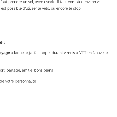
 faut prendre un vol, avec escale. Il faut compter environ 24
st possible d’utiliser le vélo, ou encore le stop.
e :
oyage
à laquelle j’ai fait appel durant 2 mois à VTT en Nouvelle
ort, partage, amitié, bons plans
 de votre personnalité