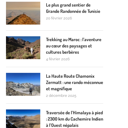
Le plus grand sentier de
Grande Randonnée de Tunisie
20 février 2026
Trekking au Maroc : l’aventure
au cœur des paysages et
cultures berbères
4 février 2026
La Haute Route Chamonix
Zermatt : une rando méconnue
et magnifique
2 décembre 2025
Traversée de l’Himalaya à pied
: 2300 km du Cachemire Indien
à l’Ouest népalais