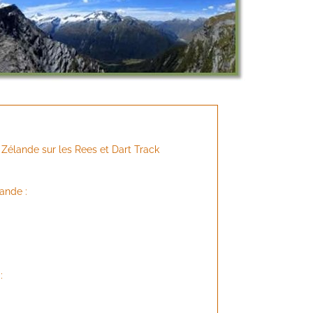
 Zélande sur les Rees et Dart Track
ande :
: