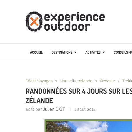
ACCUEIL
DESTINATIONS
ACTIVITÉS
CONSEILS M
Récits Voyages
Nouvelle-zélande
Océanie
Trek
RANDONNÉES SUR 4 JOURS SUR LES
ZÉLANDE
écrit par
Julien DIOT
1 août 2014