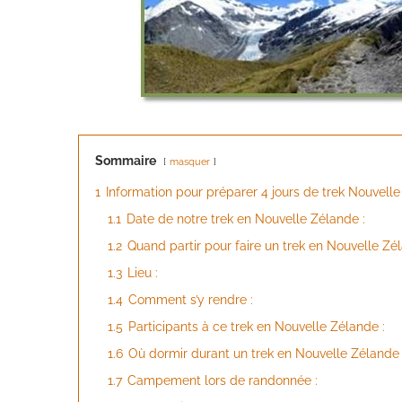
Sommaire
masquer
1
Information pour préparer 4 jours de trek Nouvelle
1.1
Date de notre trek en Nouvelle Zélande :
1.2
Quand partir pour faire un trek en Nouvelle Zél
1.3
Lieu :
1.4
Comment s’y rendre :
1.5
Participants à ce trek en Nouvelle Zélande :
1.6
Où dormir durant un trek en Nouvelle Zélande 
1.7
Campement lors de randonnée :