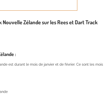
k Nouvelle Zélande sur les Rees et Dart Track
élande :
nde est durant le mois de janvier et de février. Ce sont les mois
lande