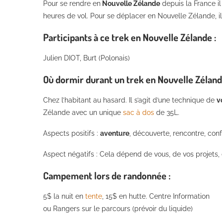
Pour se rendre en
Nouvelle Zélande
depuis la France il
heures de vol. Pour se déplacer en Nouvelle Zélande, il e
Participants à ce trek en Nouvelle Zélande :
Julien DIOT, Burt (Polonais)
Où dormir durant un trek en Nouvelle Zéland
Chez l’habitant au hasard. Il s’agit d’une technique de
v
Zélande avec un unique
sac à dos
de 35L.
Aspects positifs :
aventure
, découverte, rencontre, conf
Aspect négatifs : Cela dépend de vous, de vos projets,
Campement lors de randonnée :
5$ la nuit en
tente
, 15$ en hutte. Centre Information
ou Rangers sur le parcours (prévoir du liquide)