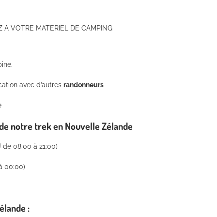
SEZ A VOTRE MATERIEL DE CAMPING
ine.
ication avec d’autres
randonneurs
e
 de notre trek en Nouvelle Zélande
 de 08:00 à 21:00)
à 00:00)
élande :