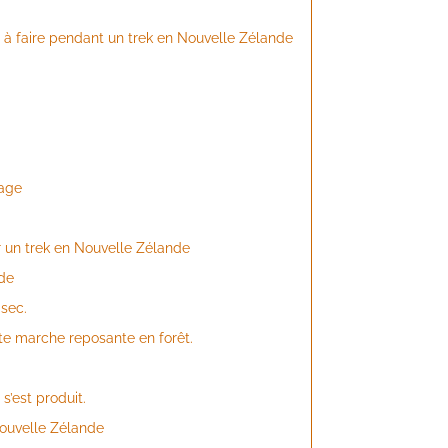
 à faire pendant un trek en Nouvelle Zélande
sage
ur un trek en Nouvelle Zélande
nde
sec.
te marche reposante en forêt.
’est produit.
 Nouvelle Zélande