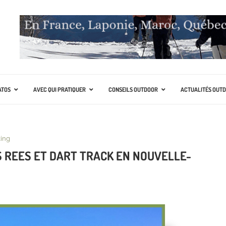
ATOS
AVEC QUI PRATIQUER
CONSEILS OUTDOOR
ACTUALITÉS OUT
king
 REES ET DART TRACK EN NOUVELLE-