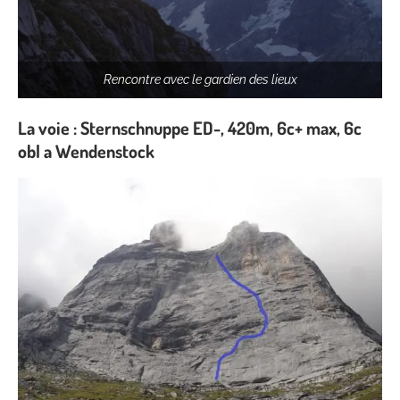
Rencontre avec le gardien des lieux
La voie : Sternschnuppe ED-, 420m, 6c+ max, 6c
obl a Wendenstock