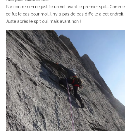
Par contre rien ne justifie un vol avant le premier spit…..Comme
ce fut le cas pour moi…Il n’y a pas de pas difficile à cet endroit.
Juste après le spit oui, mais avant non !