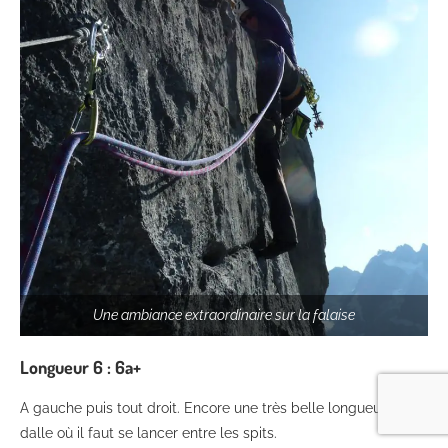
Une ambiance extraordinaire sur la falaise
Longueur
6 : 6a+
A gauche puis tout droit. Encore une très belle longueur en
dalle où il faut se lancer entre les spits.