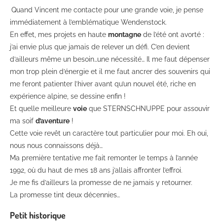
Quand Vincent me contacte pour une grande voie, je pense
immédiatement à l’emblématique Wendenstock.
En effet, mes projets en haute
montagne
de l’été ont avorté :
j’ai envie plus que jamais de relever un défi. C’en devient
d’ailleurs même un besoin…une nécessité… Il me faut dépenser
mon trop plein d’énergie et il me faut ancrer des souvenirs qui
me feront patienter l’hiver avant qu’un nouvel été, riche en
expérience alpine, se dessine enfin !
Et quelle meilleure
voie
que STERNSCHNUPPE pour assouvir
ma soif
d’aventure
!
Cette voie revêt un caractère tout particulier pour moi. Eh oui,
nous nous connaissons déjà…
Ma première tentative me fait remonter le temps à l’année
1992, où du haut de mes 18 ans j’allais affronter l’effroi.
Je me fis d’ailleurs la promesse de ne jamais y retourner.
La promesse tint deux décennies…
Petit historique