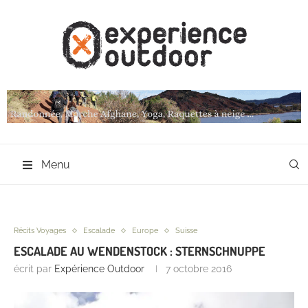
Menu
Récits Voyages
Escalade
Europe
Suisse
ESCALADE AU WENDENSTOCK : STERNSCHNUPPE
écrit par
Expérience Outdoor
7 octobre 2016