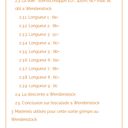
2.3
La voie : Sternschnuppe ED-, 420m, 6c+ max, 6c
obl a Wendenstock
2.3.1
Longueur 1 : 6a+
2.3.2
Longueur 2 : 6b+
2.3.3
Longueur 3 : 5c+
2.3.4
Longueur 4 : 6c+
2.3.5
Longueur 5 : 6b+
2.3.6
Longueur 6 : 6a+
2.3.7
Longueur 7 : 6b+
2.3.8
Longueur 8 : 6c+
2.3.9
Longueur 9 : 6c
2.4
La descente a Wendenstock
2.5
Conclusion sur l’escalade a Wendenstock
3
Matériels utilisés pour cette sortie grimpe au
Wendenstock