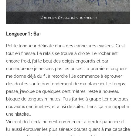
Une voie d’escalade lumineuse
Longueur 1 : 6a+
Petite longueur délicate dans des cannelures évasées. C’est
tout en finesse. Le relais se trouve à droite. Le rocher est
encore froid, j’ai le bout des doigts engourdis et par
conséquence je ne sens pas les prises. La première longueur
me donne déjà du fil à retordre ! Je commence à éprouver
des doutes sur le bon fondement de ma place ici. Le temps
passe, j’évolue de quelques centimètres, reste à nouveau
bloqué de longues minutes. Puis j’arrive à grappiller quelques
nouveaux centimètres, et ainsi de suite… Tiens, ça me rappelle
une histoire…
Vincent doit certainement commencer à perdre patience et
lui aussi éprouver les plus sérieux doutes quant à ma capacité