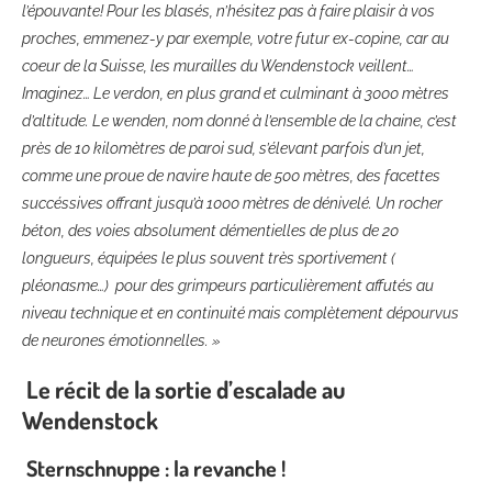
l’épouvante! Pour les blasés, n’hésitez pas à faire plaisir à vos
proches, emmenez-y par exemple, votre futur ex-copine, car au
coeur de la Suisse, les murailles du Wendenstock veillent…
Imaginez… Le verdon, en plus grand et culminant à 3000 mètres
d’altitude. Le wenden, nom donné à l’ensemble de la chaine, c’est
près de 10 kilomètres de paroi sud, s’élevant parfois d’un jet,
comme une proue de navire haute de 500 mètres, des facettes
succéssives offrant jusqu’à 1000 mètres de dénivelé. Un rocher
béton, des voies absolument démentielles de plus de 20
longueurs, équipées le plus souvent très sportivement (
pléonasme…) pour des grimpeurs particulièrement affutés au
niveau technique et en continuité mais complètement dépourvus
de neurones émotionnelles. »
Le récit de la sortie d’escalade au
Wendenstock
Sternschnuppe : la revanche !