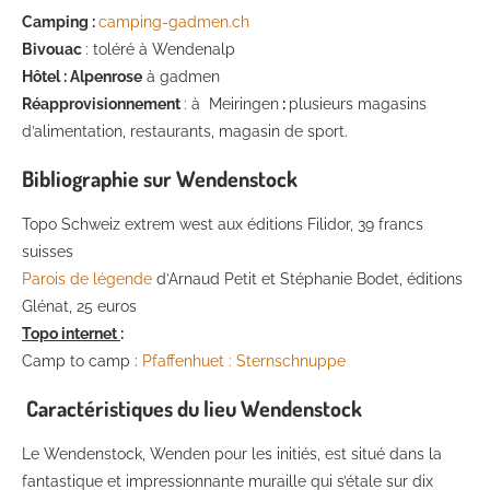
Camping :
camping-gadmen.ch
Bivouac
: toléré à Wendenalp
Hôtel :
Alpenrose
à gadmen
Réapprovisionnement
: à Meiringen
:
plusieurs magasins
d’alimentation, restaurants, magasin de sport.
Bibliographie sur Wendenstock
Topo Schweiz extrem west aux éditions Filidor, 39 francs
suisses
Parois de légende
d’Arnaud Petit et Stéphanie Bodet, éditions
Glénat, 25 euros
Topo internet
:
Camp to camp :
Pfaffenhuet : Sternschnuppe
Caractéristiques du lieu Wendenstock
Le Wendenstock, Wenden pour les initiés, est situé dans la
fantastique et impressionnante muraille qui s’étale sur dix