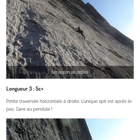
Un océan de dalles
Longueur
3 :
5c+
Petite traversée horizontale à droite. L’unique spit est après le
pas. Gare au pendule !