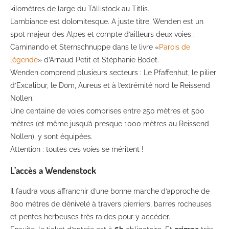
kilomètres de large du Tällistock au Titlis.
L’ambiance est dolomitesque. A juste titre, Wenden est un
spot majeur des Alpes et compte d’ailleurs deux voies :
Caminando et Sternschnuppe dans le livre «
Parois de
légende
» d’Arnaud Petit et Stéphanie Bodet.
Wenden comprend plusieurs secteurs : Le Pfaffenhut, le pilier
d’Excalibur, le Dom, Aureus et à l’extrémité nord le Reissend
Nollen.
Une centaine de voies comprises entre 250 mètres et 500
mètres (et même jusqu’à presque 1000 mètres au Reissend
Nollen), y sont équipées.
Attention : toutes ces voies se méritent !
L’accès a Wendenstock
Il faudra vous affranchir d’une bonne marche d’approche de
800 mètres de dénivelé à travers pierriers, barres rocheuses
et pentes herbeuses très raides pour y accéder.