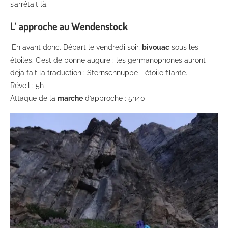
s’arrêtait là.
L‘ approche au Wendenstock
En avant donc. Départ le vendredi soir,
bivouac
sous les
étoiles. C’est de bonne augure : les germanophones auront
déjà fait la traduction : Sternschnuppe = étoile filante.
Réveil : 5h
Attaque de la
marche
d’approche : 5h40