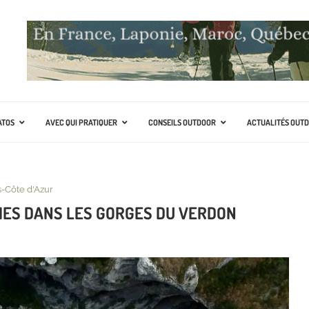
ATOS
AVEC QUI PRATIQUER
CONSEILS OUTDOOR
ACTUALITÉS OUT
-Côte d'Azur
IES DANS LES GORGES DU VERDON