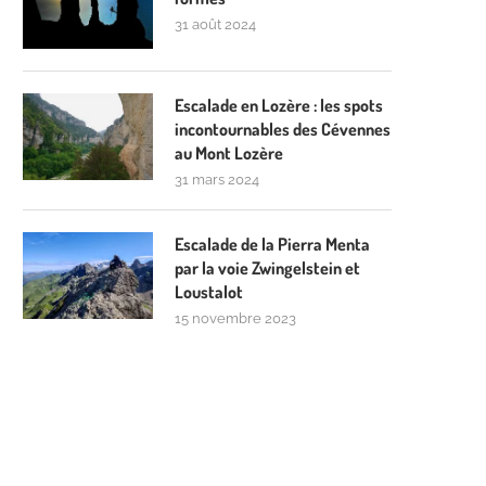
31 août 2024
Escalade en Lozère : les spots
incontournables des Cévennes
au Mont Lozère
31 mars 2024
Escalade de la Pierra Menta
par la voie Zwingelstein et
Loustalot
15 novembre 2023