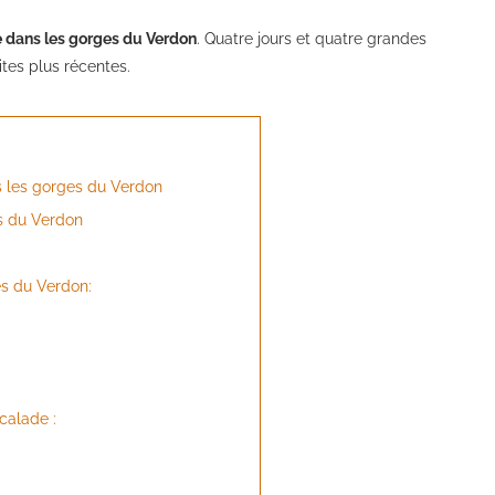
 dans les gorges du Verdon
. Quatre jours et quatre grandes
tes plus récentes.
s les gorges du Verdon
s du Verdon
es du Verdon:
calade :
: