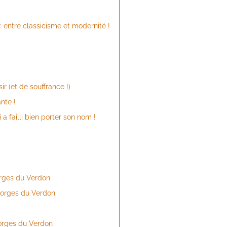
 entre classicisme et modernité !
ir (et de souffrance !)
nte !
a failli bien porter son nom !
orges du Verdon
 gorges du Verdon
orges du Verdon