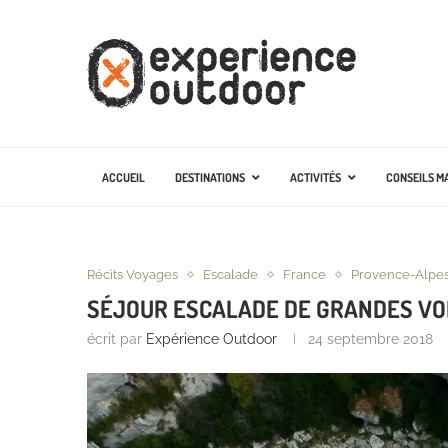
ACCUEIL
DESTINATIONS
ACTIVITÉS
CONSEILS M
Récits Voyages
Escalade
France
Provence-Alpes
SÉJOUR ESCALADE DE GRANDES VO
écrit par
Expérience Outdoor
24 septembre 2018