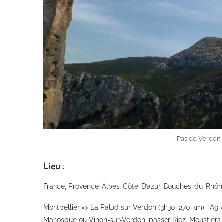
Pas de Verdon 
Lieu :
France, Provence-Alpes-Côte-D’azur, Bouches-du-Rhône
Montpellier => La Palud sur Verdon (3h30, 270 km) : A9 
Manosque ou Vinon-sur-Verdon, passer Riez, Moustiers S