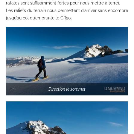
rafales sont suffisamment fortes pour nous mettre à terre).
Les reliefs du terrain nous permettent d’arriver sans encombre
jusqu’au col qu’emprunte le GR20.
Direction le sommet