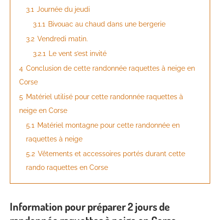
3.1
Journée du jeudi
3.1.1
Bivouac au chaud dans une bergerie
3.2
Vendredi matin.
3.2.1
Le vent s’est invité
4
Conclusion de cette randonnée raquettes à neige en
Corse
5
Matériel utilisé pour cette randonnée raquettes à
neige en Corse
5.1
Matériel montagne pour cette randonnée en
raquettes à neige
5.2
Vêtements et accessoires portés durant cette
rando raquettes en Corse
Information pour préparer 2 jours de