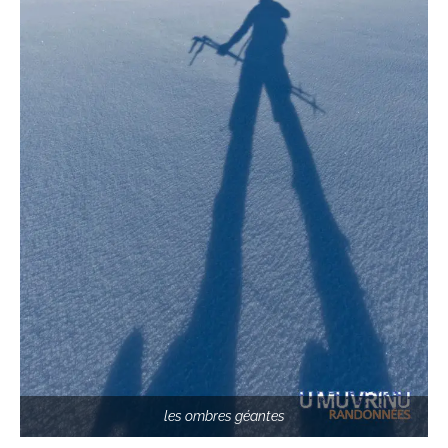
les ombres géantes