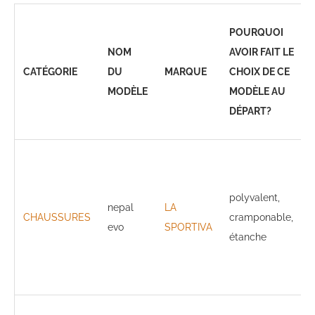
POURQUOI
NOM
AVOIR FAIT LE
CATÉGORIE
DU
MARQUE
CHOIX DE CE
MODÈLE
MODÈLE AU
DÉPART?
polyvalent,
nepal
LA
CHAUSSURES
cramponable,
evo
SPORTIVA
étanche