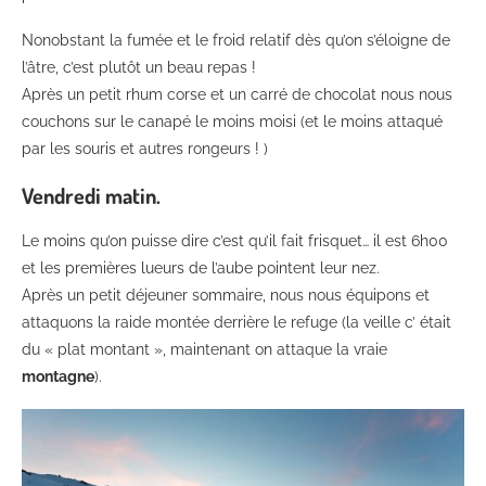
Nonobstant la fumée et le froid relatif dès qu’on s’éloigne de
l’âtre, c’est plutôt un beau repas !
Après un petit rhum corse et un carré de chocolat nous nous
couchons sur le canapé le moins moisi (et le moins attaqué
par les souris et autres rongeurs ! )
Vendredi matin.
Le moins qu’on puisse dire c’est qu’il fait frisquet… il est 6h00
et les premières lueurs de l’aube pointent leur nez.
Après un petit déjeuner sommaire, nous nous équipons et
attaquons la raide montée derrière le refuge (la veille c’ était
du « plat montant », maintenant on attaque la vraie
montagne
).