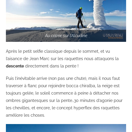
Au calme sur l’Alcudine
Après le petit selfie classique depuis le sommet, et vu
l’aisance de Jean Marc sur les raquettes nous attaquons la
descente
directement dans la pente !
Puis l’inévitable arrive (non pas une chute), mais il nous faut
traverser à flanc pour rejoindre bocca chiralba, la neige est
toujours gelée, le soleil commence à peine à détacher nos
ombres gigantesques sur la pente…30 minutes d’agonie pour
les chevilles, et encore, le concept hyperflex des raquettes
améliore les choses.