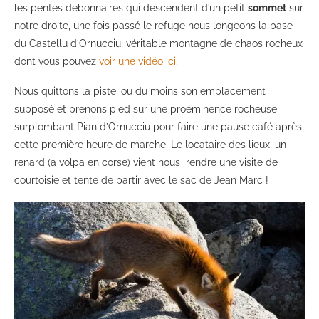
les pentes débonnaires qui descendent d’un petit
sommet
sur
notre droite, une fois passé le refuge nous longeons la base
du Castellu d’Ornucciu, véritable montagne de chaos rocheux
dont vous pouvez
voir une vidéo ici
.
Nous quittons la piste, ou du moins son emplacement
supposé et prenons pied sur une proéminence rocheuse
surplombant Pian d’Ornucciu pour faire une pause café après
cette première heure de marche. Le locataire des lieux, un
renard (a volpa en corse) vient nous rendre une visite de
courtoisie et tente de partir avec le sac de Jean Marc !