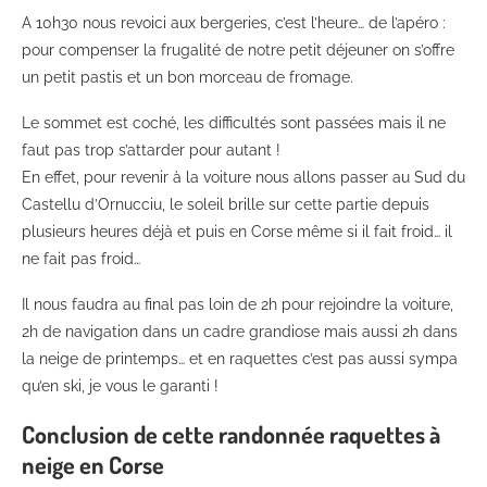
A 10h30 nous revoici aux bergeries, c’est l’heure… de l’apéro :
pour compenser la frugalité de notre petit déjeuner on s’offre
un petit pastis et un bon morceau de fromage.
Le sommet est coché, les difficultés sont passées mais il ne
faut pas trop s’attarder pour autant !
En effet, pour revenir à la voiture nous allons passer au Sud du
Castellu d’Ornucciu, le soleil brille sur cette partie depuis
plusieurs heures déjà et puis en Corse même si il fait froid… il
ne fait pas froid…
Il nous faudra au final pas loin de 2h pour rejoindre la voiture,
2h de navigation dans un cadre grandiose mais aussi 2h dans
la neige de printemps… et en raquettes c’est pas aussi sympa
qu’en ski, je vous le garanti !
Conclusion de cette randonnée raquettes à
neige en Corse