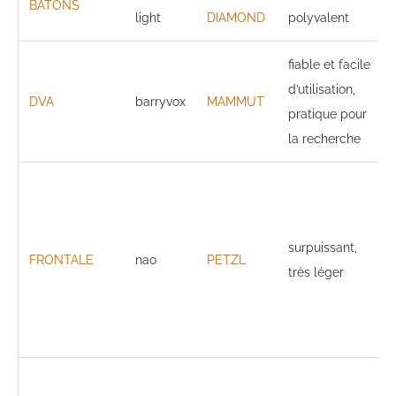
BÂTONS
light
DIAMOND
polyvalent
fiable et facile
d’utilisation,
DVA
barryvox
MAMMUT
pratique pour
la recherche
surpuissant,
FRONTALE
nao
PETZL
très léger