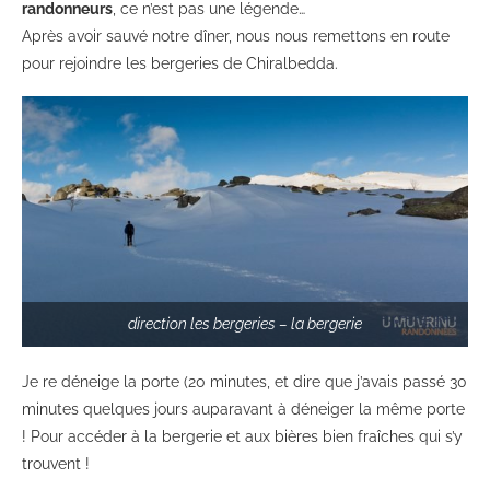
randonneurs
, ce n’est pas une légende…
Après avoir sauvé notre dîner, nous nous remettons en route
pour rejoindre les bergeries de Chiralbedda.
direction les bergeries – la bergerie
Je re déneige la porte (20 minutes, et dire que j’avais passé 30
minutes quelques jours auparavant à déneiger la même porte
! Pour accéder à la bergerie et aux bières bien fraîches qui s’y
trouvent !