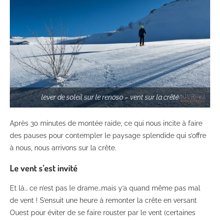
lever de soleil sur le renoso – vent sur la crête
Après 30 minutes de montée raide, ce qui nous incite à faire
des pauses pour contempler le paysage splendide qui s’offre
à nous, nous arrivons sur la crête.
Le vent s’est invité
Et là… ce n’est pas le drame…mais y’a quand même pas mal
de vent ! S’ensuit une heure à remonter la crête en versant
Ouest pour éviter de se faire rouster par le vent (certaines