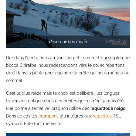
départ de bon matin
Dré dans l’pentu nous arrivons au petit sommet qui surplombe
bocca Chiralba, nous redescendons vers le col et repartons
droit dans la pente pour rejoindre la crête qui nous mènera au
sommet.
C’est le plus raide mais le choix est délibéré : les longues
traversées oblique dans des pentes gelées n’ont jamais été
une bonne alternative lorsqu’on utilise des
raquettes à neige
.
Dans ce cas les
crampons
alu intégrés aux
raquettes
TSL
symbioz Elite font merveille.