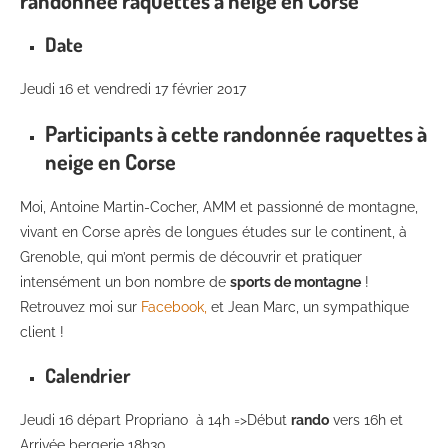
randonnée raquettes à neige en Corse
Date
Jeudi 16 et vendredi 17 février 2017
Participants à cette randonnée raquettes à
neige en Corse
Moi, Antoine Martin-Cocher, AMM et passionné de montagne,
vivant en Corse après de longues études sur le continent, à
Grenoble, qui m’ont permis de découvrir et pratiquer
intensément un bon nombre de
sports de montagne
!
Retrouvez moi sur
Facebook,
et Jean Marc, un sympathique
client !
Calendrier
Jeudi 16 départ Propriano à 14h =>Début
rando
vers 16h et
Arrivée bergerie 18h30