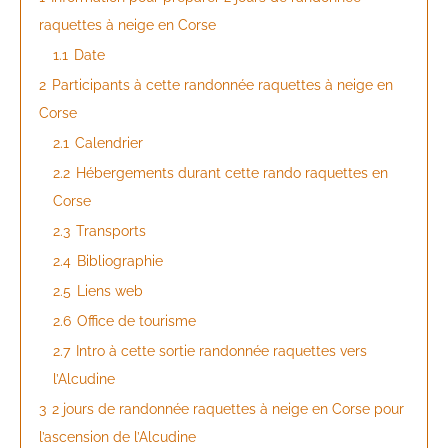
raquettes à neige en Corse
1.1
Date
2
Participants à cette randonnée raquettes à neige en
Corse
2.1
Calendrier
2.2
Hébergements durant cette rando raquettes en
Corse
2.3
Transports
2.4
Bibliographie
2.5
Liens web
2.6
Office de tourisme
2.7
Intro à cette sortie randonnée raquettes vers
l’Alcudine
3
2 jours de randonnée raquettes à neige en Corse pour
l’ascension de l’Alcudine