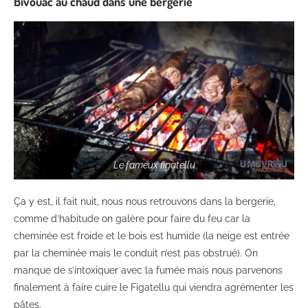
Bivouac au chaud dans une bergerie
Le fameux figatellu
Ça y est, il fait nuit, nous nous retrouvons dans la bergerie,
comme d’habitude on galère pour faire du feu car la
cheminée est froide et le bois est humide (la neige est entrée
par la cheminée mais le conduit n’est pas obstrué). On
manque de s’intoxiquer avec la fumée mais nous parvenons
finalement à faire cuire le Figatellu qui viendra agrémenter les
pâtes.