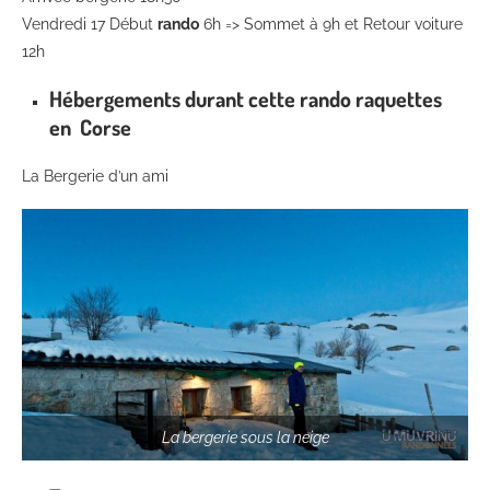
Vendredi 17 Début
rando
6h => Sommet à 9h et Retour voiture
12h
Hébergements durant cette rando raquettes
en Corse
La Bergerie d’un ami
La bergerie sous la neige