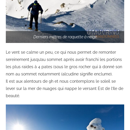
Derniers mètres de raquette à neige
Le vent se calme un peu, ce qui nous permet de remonter
sereinement jusqu’au sommet après avoir franchi les portions
les plus raides à 4 pates (sous le gros rocher qui à donné son
nom au sommet notamment (alcudine signifie enclume).
Il est aux alentours de 9h et nous contemplons le soleil se
lever sur la mer de nuages qui nappe le versant Est de l’Ile de
beauté.