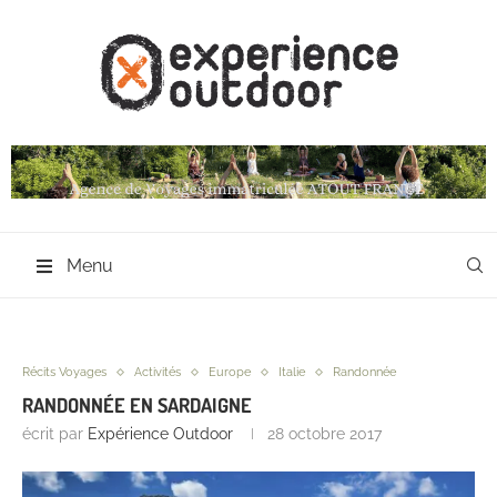
Menu
Récits Voyages
Activités
Europe
Italie
Randonnée
RANDONNÉE EN SARDAIGNE
écrit par
Expérience Outdoor
28 octobre 2017