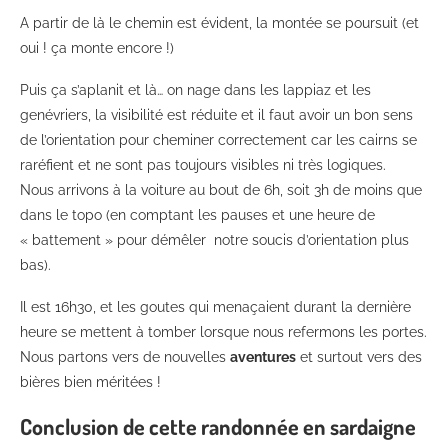
A partir de là le chemin est évident, la montée se poursuit (et
oui ! ça monte encore !)
Puis ça s’aplanit et là… on nage dans les lappiaz et les
genévriers, la visibilité est réduite et il faut avoir un bon sens
de l’orientation pour cheminer correctement car les cairns se
raréfient et ne sont pas toujours visibles ni très logiques.
Nous arrivons à la voiture au bout de 6h, soit 3h de moins que
dans le topo (en comptant les pauses et une heure de
« battement » pour démêler notre soucis d’orientation plus
bas).
Il est 16h30, et les goutes qui menaçaient durant la dernière
heure se mettent à tomber lorsque nous refermons les portes.
Nous partons vers de nouvelles
aventures
et surtout vers des
bières bien méritées !
Conclusion de cette randonnée en sardaigne