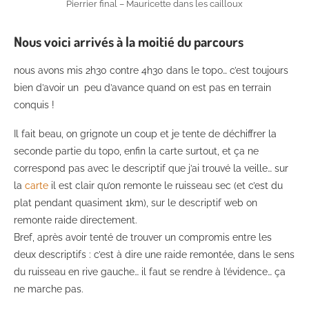
Pierrier final – Mauricette dans les cailloux
Nous voici arrivés à la moitié du parcours
nous avons mis 2h30 contre 4h30 dans le topo… c’est toujours
bien d’avoir un peu d’avance quand on est pas en terrain
conquis !
Il fait beau, on grignote un coup et je tente de déchiffrer la
seconde partie du topo, enfin la carte surtout, et ça ne
correspond pas avec le descriptif que j’ai trouvé la veille… sur
la
carte
il est clair qu’on remonte le ruisseau sec (et c’est du
plat pendant quasiment 1km), sur le descriptif web on
remonte raide directement.
Bref, après avoir tenté de trouver un compromis entre les
deux descriptifs : c’est à dire une raide remontée, dans le sens
du ruisseau en rive gauche… il faut se rendre à l’évidence… ça
ne marche pas.