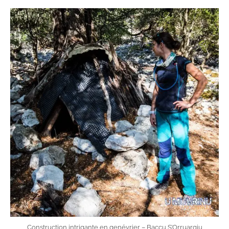
Construction intrigante en genévrier – Baccu S’Orruargiu