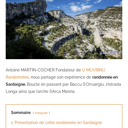
Antoine MARTIN-COCHER Fondateur de
U MUVRINU
Randonnées
, nous partage son expérience de
randonnée en
Sardaigne.
Boucle en passant par Baccu S’Orruargiu, s’Istrada
Longa ainsi que l’arche S’Arca Manna.
Sommaire
masquer
1
Présentation de cette randonnée en Sardaigne