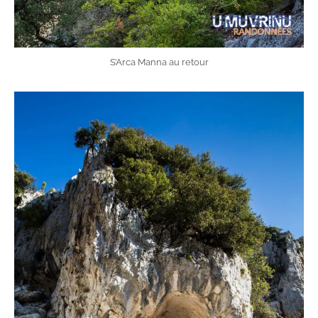
S’Arca Manna au retour