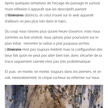
Après quelques tentatives de forçage de passage et surtout
mure réflexion il apparaît que les descriptifs parlent
d’
itinéraires
distincts, et celui trouvé sur le web apparaît
d’ailleurs un peu plus loin dans le topo…
Du coup nous n’avons plus qu’une heure d’avance, mais nous
sommes au bon endroit, nous optons pour poursuivre sur le
plan initial : remonter le vallon à plat jusqu’aux arches.
L’
itinéraire
n’est pas toujours évident mais la configuration des
lieux fait qu’on ne peut pas aller bien loin, donc s’écarter de la
trace vaguement cairnée n’est pas très problématique.
Et puis on monte, on monte, toujours dans les pierriers, et on
voit, inexorablement, le cirque rocheux se refermer sur nous.