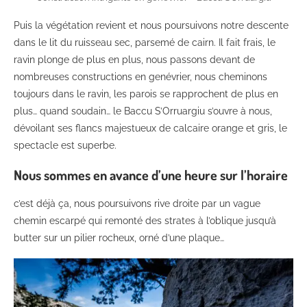
Puis la végétation revient et nous poursuivons notre descente
dans le lit du ruisseau sec, parsemé de cairn. Il fait frais, le
ravin plonge de plus en plus, nous passons devant de
nombreuses constructions en genévrier, nous cheminons
toujours dans le ravin, les parois se rapprochent de plus en
plus… quand soudain… le Baccu S’Orruargiu s’ouvre à nous,
dévoilant ses flancs majestueux de calcaire orange et gris, le
spectacle est superbe.
Nous sommes en avance d’une heure sur l’horaire
c’est déjà ça, nous poursuivons rive droite par un vague
chemin escarpé qui remonté des strates à l’oblique jusqu’à
butter sur un pilier rocheux, orné d’une plaque…