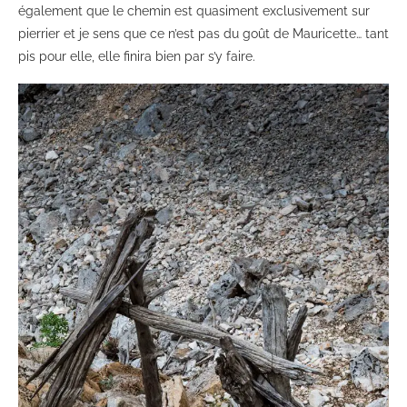
également que le chemin est quasiment exclusivement sur
pierrier et je sens que ce n’est pas du goût de Mauricette… tant
pis pour elle, elle finira bien par s’y faire.