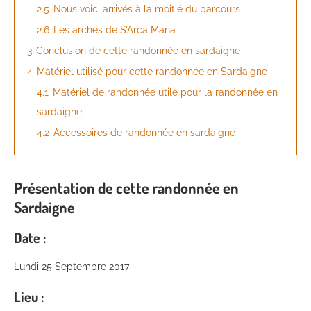
2.5
Nous voici arrivés à la moitié du parcours
2.6
Les arches de S’Arca Mana
3
Conclusion de cette randonnée en sardaigne
4
Matériel utilisé pour cette randonnée en Sardaigne
4.1
Matériel de randonnée utile pour la randonnée en
sardaigne
4.2
Accessoires de randonnée en sardaigne
Présentation de cette randonnée en
Sardaigne
Date :
Lundi 25 Septembre 2017
Lieu :