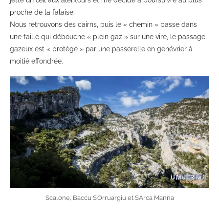
jette un œil aux alentours et me décide à poursuivre au plus
proche de la falaise.
Nous retrouvons des cairns, puis le « chemin » passe dans
une faille qui débouche « plein gaz » sur une vire, le passage
gazeux est « protégé » par une passerelle en genévrier à
moitié effondrée.
Scalone, Baccu S’Orruargiu et S’Arca Manna