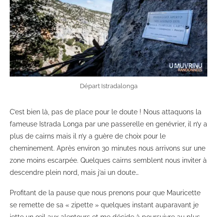
Départ Istradalonga
C’est bien là, pas de place pour le doute ! Nous attaquons la
fameuse Istrada Longa par une passerelle en genévrier, il n’y a
plus de cairns mais il n’y a guère de choix pour le
cheminement. Après environ 30 minutes nous arrivons sur une
zone moins escarpée. Quelques cairns semblent nous inviter à
descendre plein nord, mais j’ai un doute…
Profitant de la pause que nous prenons pour que Mauricette
se remette de sa « zipette » quelques instant auparavant je