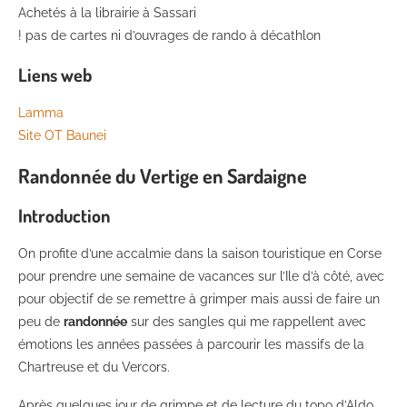
Achetés à la librairie à Sassari
! pas de cartes ni d’ouvrages de rando à décathlon
Liens web
Lamma
Site OT Baunei
Randonnée du Vertige en Sardaigne
Introduction
On profite d’une accalmie dans la saison touristique en Corse
pour prendre une semaine de vacances sur l’Ile d’à côté, avec
pour objectif de se remettre à grimper mais aussi de faire un
peu de
randonnée
sur des sangles qui me rappellent avec
émotions les années passées à parcourir les massifs de la
Chartreuse et du Vercors.
Après quelques jour de grimpe et de lecture du topo d’Aldo