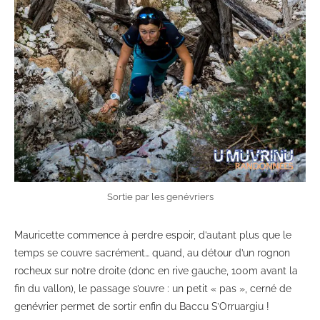
Sortie par les genévriers
Mauricette commence à perdre espoir, d’autant plus que le
temps se couvre sacrément… quand, au détour d’un rognon
rocheux sur notre droite (donc en rive gauche, 100m avant la
fin du vallon), le passage s’ouvre : un petit « pas », cerné de
genévrier permet de sortir enfin du Baccu S’Orruargiu !