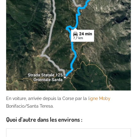
En voiture, arrivée depuis la Corse par la
ligne Moby
Bonifacio/Santa Teresa.
Quoi d’autre dans les environs :