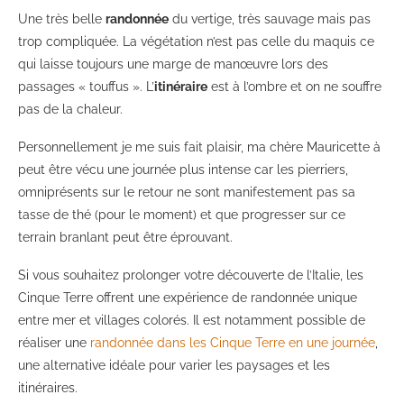
Une très belle
randonnée
du vertige, très sauvage mais pas
trop compliquée. La végétation n’est pas celle du maquis ce
qui laisse toujours une marge de manœuvre lors des
passages « touffus ». L’
itinéraire
est à l’ombre et on ne souffre
pas de la chaleur.
Personnellement je me suis fait plaisir, ma chère Mauricette à
peut être vécu une journée plus intense car les pierriers,
omniprésents sur le retour ne sont manifestement pas sa
tasse de thé (pour le moment) et que progresser sur ce
terrain branlant peut être éprouvant.
Si vous souhaitez prolonger votre découverte de l’Italie, les
Cinque Terre offrent une expérience de randonnée unique
entre mer et villages colorés. Il est notamment possible de
réaliser une
randonnée dans les Cinque Terre en une journée
,
une alternative idéale pour varier les paysages et les
itinéraires.