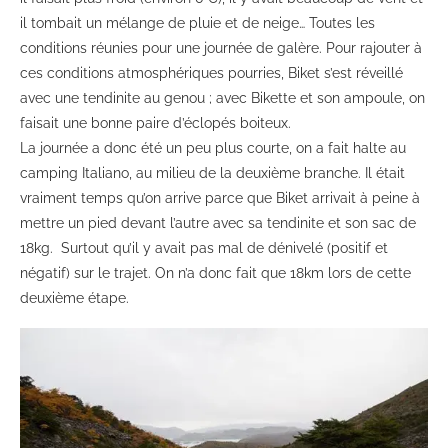
il tombait un mélange de pluie et de neige… Toutes les
conditions réunies pour une journée de galère. Pour rajouter à
ces conditions atmosphériques pourries, Biket s’est réveillé
avec une tendinite au genou ; avec Bikette et son ampoule, on
faisait une bonne paire d’éclopés boiteux.
La journée a donc été un peu plus courte, on a fait halte au
camping Italiano, au milieu de la deuxième branche. Il était
vraiment temps qu’on arrive parce que Biket arrivait à peine à
mettre un pied devant l’autre avec sa tendinite et son sac de
18kg. Surtout qu’il y avait pas mal de dénivelé (positif et
négatif) sur le trajet. On n’a donc fait que 18km lors de cette
deuxième étape.