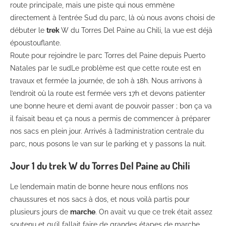
route principale, mais une piste qui nous emmène
directement à l’entrée Sud du parc, là où nous avons choisi de
débuter le
trek
W du Torres Del Paine au Chili, la vue est déjà
époustouflante.
Route pour rejoindre le parc Torres del Paine depuis Puerto
Natales par le sudLe problème est que cette route est en
travaux et fermée la journée, de 10h à 18h. Nous arrivons à
l’endroit où la route est fermée vers 17h et devons patienter
une bonne heure et demi avant de pouvoir passer ; bon ça va
il faisait beau et ça nous a permis de commencer à préparer
nos sacs en plein jour. Arrivés à l’administration centrale du
parc, nous posons le van sur le parking et y passons la nuit.
Jour 1 du trek W du Torres Del Paine au Chili
Le lendemain matin de bonne heure nous enfilons nos
chaussures et nos sacs à dos, et nous voilà partis pour
plusieurs jours de
marche
. On avait vu que ce trek était assez
soutenu et qu’il fallait faire de grandes étapes de marche