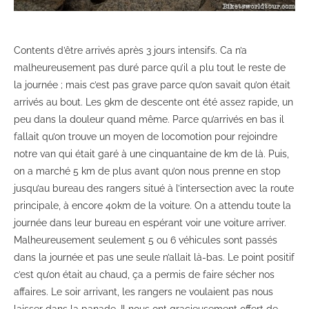
Contents d’être arrivés après 3 jours intensifs. Ca n’a
malheureusement pas duré parce qu’il a plu tout le reste de
la journée ; mais c’est pas grave parce qu’on savait qu’on était
arrivés au bout. Les 9km de descente ont été assez rapide, un
peu dans la douleur quand même. Parce qu’arrivés en bas il
fallait qu’on trouve un moyen de locomotion pour rejoindre
notre van qui était garé à une cinquantaine de km de là. Puis,
on a marché 5 km de plus avant qu’on nous prenne en stop
jusqu’au bureau des rangers situé à l’intersection avec la route
principale, à encore 40km de la voiture. On a attendu toute la
journée dans leur bureau en espérant voir une voiture arriver.
Malheureusement seulement 5 ou 6 véhicules sont passés
dans la journée et pas une seule n’allait là-bas. Le point positif
c’est qu’on était au chaud, ça a permis de faire sécher nos
affaires. Le soir arrivant, les rangers ne voulaient pas nous
laisser dans la panade. Il nous ont gracieusement offert de