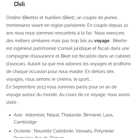
Chili
Ondine (Bikette) et Aurélien (Biket), un couple de jeunes
trentenaires vivant en région parisienne. En couple depuis 10
ans nous nous sommes rencontrés à la fac. Nous exerçons
des métiers similaires mais pas trop liés au
voyage
: Bikette
est ingénieur patrimonial (conseil juridique et fiscal) dans une
compagnie d’assurance et Biket est fiscaliste dans un cabinet
d’avocats. Autant lui que moi adorons les voyages et profitons
de chaque occasion pour nous évader. En dehors des
voyages, nous aimons le cinéma, le sport…
En Septembre 2013 nous sommes partis pour un an de
voyage autour du monde. Au cours de ce voyage, nous avons
visité :
Asie : Indonésie, Népal, Thaïlande, Birmanie, Laos,
Cambodge
Océanie : Nouvelle Calédonie, Vanuatu, Polynésie
Française, Iles de Pâques