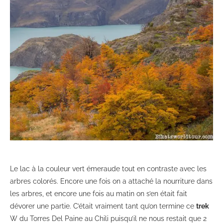
Le lac à la couleur vert émeraude tout en contraste avec les
arbres colorés. Encore une fois on a attaché la nourriture dans
les arbres, et encore une fois au matin on s’en était fait
dévorer une partie. C’était vraiment tant qu’on termine ce
trek
W du Torres Del Paine au Chili puisqu’il ne nous restait que 2