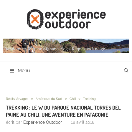
Menu
Récits Voyages
Amérique du Sud
Chili
Trekking
TREKKING : LE W DU PARQUE NACIONAL TORRES DEL
PAINE AU CHILI, UNE AVENTURE EN PATAGONIE
écrit par
Expérience Outdoor
18 avril 2018