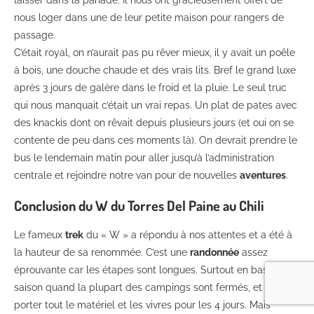
nous loger dans une de leur petite maison pour rangers de
passage.
C’était royal, on n’aurait pas pu rêver mieux, il y avait un poêle
à bois, une douche chaude et des vrais lits. Bref le grand luxe
après 3 jours de galère dans le froid et la pluie. Le seul truc
qui nous manquait c’était un vrai repas. Un plat de pates avec
des knackis dont on rêvait depuis plusieurs jours (et oui on se
contente de peu dans ces moments là). On devrait prendre le
bus le lendemain matin pour aller jusqu’à l’administration
centrale et rejoindre notre van pour de nouvelles
aventures
.
Conclusion du W du Torres Del Paine au Chili
Le fameux
trek
du « W » a répondu à nos attentes et a été à
la hauteur de sa renommée. C’est une
randonnée
assez
éprouvante car les étapes sont longues. Surtout en basse
saison quand la plupart des campings sont fermés, et il faut
porter tout le matériel et les vivres pour les 4 jours. Mais