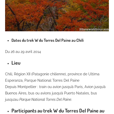
Dates du trek W du Torres Del Paine au Chili
Du 26 au 29 avril 2014
Lieu
Chili, Région XII (Patagonie chilienne), province de Ultima
Esperanza, Parque National Torres Del Paine
Depuis Montpellier : train ou avion jusqu’à Paris, Avion jusqu’à
Buenos Aires, bus ou avions jusqu’à Puerto Natales, bus
jusqu’au
Parque National Torres Del Paine
.
Participants au trek W du Torres Del Paine au