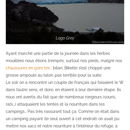
Lago Grey
Ayant marché une partie de la journée dans les herbes
mouillées nous étions trempés, surtout nos pieds, malgré nos
chaussures en gore tex
; bilan, Bikette s’est choppé une
grosse ampoule au talon…pas terrible pour la suite.
Le soir on a rencontré un couple de français qui faisaient le W
dans l’autre sens, et donc en étaient à leur dernière étape. Ils
nous ont avertis du fait que de nombreux rongeurs (souris,
rats…) attaquaient les tentes et la nourriture dans les
campings… Pas très rassurant tout ça. Comme on était dans
un camping payant (le seul ouvert à cet endroit) on avait pu
mettre nos sacs et notre nourriture à l’intérieur du refuge, à