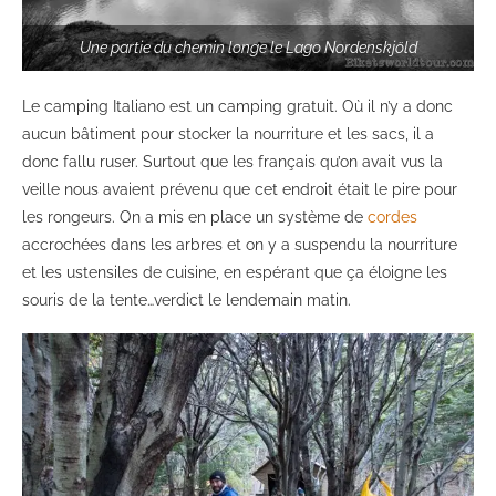
Une partie du chemin longe le Lago Nordenskjöld
Le camping Italiano est un camping gratuit. Où il n’y a donc
aucun bâtiment pour stocker la nourriture et les sacs, il a
donc fallu ruser. Surtout que les français qu’on avait vus la
veille nous avaient prévenu que cet endroit était le pire pour
les rongeurs. On a mis en place un système de
cordes
accrochées dans les arbres et on y a suspendu la nourriture
et les ustensiles de cuisine, en espérant que ça éloigne les
souris de la tente…verdict le lendemain matin.