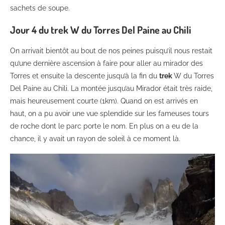
sachets de soupe.
Jour 4 du trek W du Torres Del Paine au Chili
On arrivait bientôt au bout de nos peines puisqu’il nous restait
qu’une dernière ascension à faire pour aller au mirador des
Torres et ensuite la descente jusqu’à la fin du
trek
W du Torres
Del Paine au Chili. La montée jusqu’au Mirador était très raide,
mais heureusement courte (1km). Quand on est arrivés en
haut, on a pu avoir une vue splendide sur les fameuses tours
de roche dont le parc porte le nom. En plus on a eu de la
chance, il y avait un rayon de soleil à ce moment là.