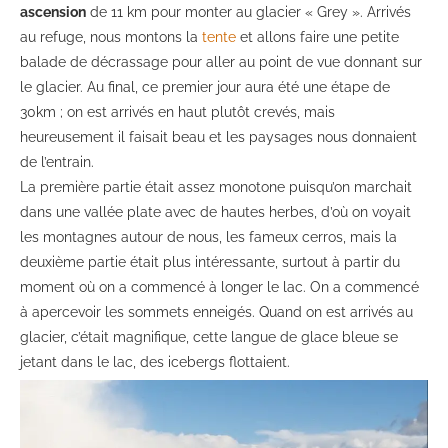
ascension
de 11 km pour monter au glacier « Grey ». Arrivés
au refuge, nous montons la
tente
et allons faire une petite
balade de décrassage pour aller au point de vue donnant sur
le glacier. Au final, ce premier jour aura été une étape de
30km ; on est arrivés en haut plutôt crevés, mais
heureusement il faisait beau et les paysages nous donnaient
de l’entrain.
La première partie était assez monotone puisqu’on marchait
dans une vallée plate avec de hautes herbes, d’où on voyait
les montagnes autour de nous, les fameux cerros, mais la
deuxième partie était plus intéressante, surtout à partir du
moment où on a commencé à longer le lac. On a commencé
à apercevoir les sommets enneigés. Quand on est arrivés au
glacier, c’était magnifique, cette langue de glace bleue se
jetant dans le lac, des icebergs flottaient.