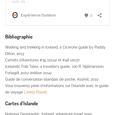
Bibliographie
Walking and trekking in Iceland, a Cicerone guide by Paddy
Dillon, 2013
Carnets d’Aventures #35 (2014) et #48 (2017)
Icelandic Folk Tales, a traveller’s guide, Jón R. Hjálmarsson,
Forlagið, 2002 (édition 2014)
Guide de conversation Islandais de poche, Assimil, 2010
Vous trouverez plein d’informations sur l’Islande avec le guide
de voyage
Lonely Planet
.
Cartes d’Islande
National Geographic, Iceland, adventure travel map,