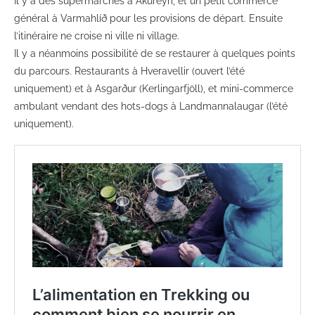
Il y a des supermarchés à Akureyri, et un petit commerce
général à Varmahlíð pour les provisions de départ. Ensuite
l’itinéraire ne croise ni ville ni village.
Il y a néanmoins possibilité de se restaurer à quelques points
du parcours. Restaurants à Hveravellir (ouvert l’été
uniquement) et à Asgarður (Kerlingarfjöll), et mini-commerce
ambulant vendant des hots-dogs à Landmannalaugar (l’été
uniquement).