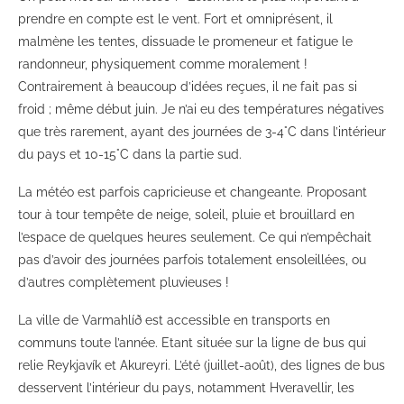
prendre en compte est le vent. Fort et omniprésent, il
malmène les tentes, dissuade le promeneur et fatigue le
randonneur, physiquement comme moralement !
Contrairement à beaucoup d’idées reçues, il ne fait pas si
froid ; même début juin. Je n’ai eu des températures négatives
que très rarement, ayant des journées de 3-4°C dans l’intérieur
du pays et 10-15°C dans la partie sud.
La météo est parfois capricieuse et changeante. Proposant
tour à tour tempête de neige, soleil, pluie et brouillard en
l’espace de quelques heures seulement. Ce qui n’empêchait
pas d’avoir des journées parfois totalement ensoleillées, ou
d’autres complètement pluvieuses !
La ville de Varmahlíð est accessible en transports en
communs toute l’année. Etant située sur la ligne de bus qui
relie Reykjavík et Akureyri. L’été (juillet-août), des lignes de bus
desservent l’intérieur du pays, notamment Hveravellir, les