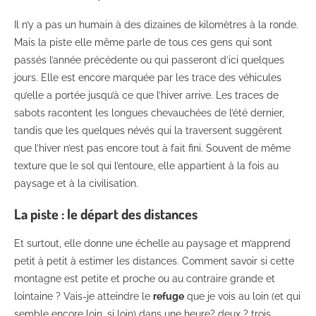
Il n’y a pas un humain à des dizaines de kilomètres à la ronde.
Mais la piste elle même parle de tous ces gens qui sont
passés l’année précédente ou qui passeront d’ici quelques
jours. Elle est encore marquée par les trace des véhicules
qu’elle a portée jusqu’à ce que l’hiver arrive. Les traces de
sabots racontent les longues chevauchées de l’été dernier,
tandis que les quelques névés qui la traversent suggèrent
que l’hiver n’est pas encore tout à fait fini. Souvent de même
texture que le sol qui l’entoure, elle appartient à la fois au
paysage et à la civilisation.
La piste : le départ des distances
Et surtout, elle donne une échelle au paysage et m’apprend
petit à petit à estimer les distances. Comment savoir si cette
montagne est petite et proche ou au contraire grande et
lointaine ? Vais-je atteindre le
refuge
que je vois au loin (et qui
semble encore loin, si loin) dans une heure? deux ? trois