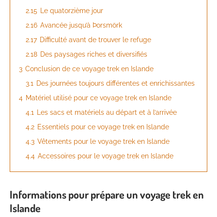
2.15
Le quatorzième jour
2.16
Avancée jusqu’à Þorsmörk
2.17
Difficulté avant de trouver le refuge
2.18
Des paysages riches et diversifiés
3
Conclusion de ce voyage trek en Islande
3.1
Des journées toujours différentes et enrichissantes
4
Matériel utilisé pour ce voyage trek en Islande
4.1
Les sacs et matériels au départ et à l’arrivée
4.2
Essentiels pour ce voyage trek en Islande
4.3
Vêtements pour le voyage trek en Islande
4.4
Accessoires pour le voyage trek en Islande
Informations pour prépare un voyage trek en
Islande