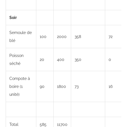
Soir
Semoule de
100
2000
358
72
blé
Poisson
20
400
350
0
séché
Compote à
boire (1
90
1800
73
16
unité)
Total
585
11700