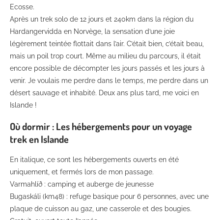
Ecosse.
Après un trek solo de 12 jours et 240km dans la région du
Hardangervidda en Norvège, la sensation d’une joie
légèrement teintée flottait dans l’air. C’était bien, c’était beau,
mais un poil trop court. Même au milieu du parcours, il était
encore possible de décompter les jours passés et les jours à
venir. Je voulais me perdre dans le temps, me perdre dans un
désert sauvage et inhabité. Deux ans plus tard, me voici en
Islande !
Où dormir : Les hébergements pour un voyage
trek en Islande
En italique, ce sont les hébergements ouverts en été
uniquement, et fermés lors de mon passage.
Varmahlíð : camping et auberge de jeunesse
Bugaskáli (km48) : refuge basique pour 6 personnes, avec une
plaque de cuisson au gaz, une casserole et des bougies.