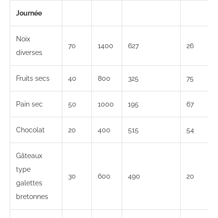
Journée
Noix
70
1400
627
26
diverses
Fruits secs
40
800
325
75
Pain sec
50
1000
195
67
Chocolat
20
400
515
54
Gâteaux
type
30
600
490
20
galettes
bretonnes