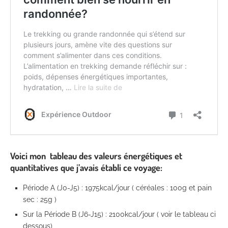
Voici mon tableau des valeurs énergétiques et
quantitatives que j’avais établi ce voyage:
Période A (J0-J5) : 1975kcal/jour ( céréales : 100g et pain
sec : 25g )
Sur la Période B (J6-J15) : 2100kcal/jour ( voir le tableau ci
dessous)