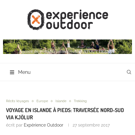
Menu
Récits Voyages
Europe
Islande
Trekking
VOYAGE EN ISLANDE À PIEDS: TRAVERSÉE NORD-SUD
VIA KJÖLUR
écrit par
Expérience Outdoor
27 septembre 2017