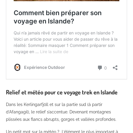
Relief et météo pour ce voyage trek en Islande
Dans les Kerlingarfjöll et sur la partie sud (à partir
d’Afangagil), le relief s’accentue. Devenant montagnes
plissées aux flancs abrupts, gorges et vallées profondes.
Un petit mot sur la météo ? L’élément le plus important à