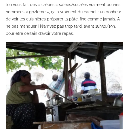
l’on vous fait des « crêpes » salées/sucrées vraiment bonnes,
nommées « gozleme », ça a vraiment du cachet : un bonheur
de voir les cuisinières préparer la pâte, fine comme jamais. A
ne pas manquer ! N’arrivez pas trop tard, avant 18h30/19h,
pour être certain d’avoir votre repas.