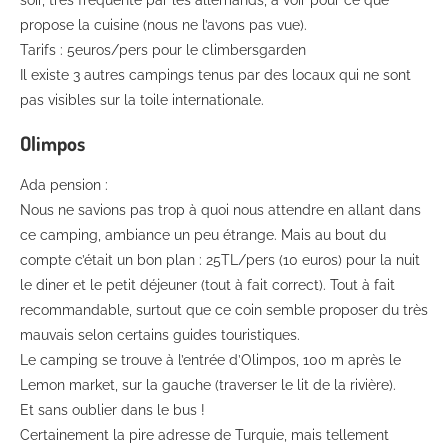
soir, très fréquenté par les allemands, à voir pour ce que
propose la cuisine (nous ne l’avons pas vue).
Tarifs : 5euros/pers pour le climbersgarden
Il existe 3 autres campings tenus par des locaux qui ne sont
pas visibles sur la toile internationale.
Olimpos
Ada pension :
Nous ne savions pas trop à quoi nous attendre en allant dans
ce camping, ambiance un peu étrange. Mais au bout du
compte c’était un bon plan : 25TL/pers (10 euros) pour la nuit
le diner et le petit déjeuner (tout à fait correct). Tout à fait
recommandable, surtout que ce coin semble proposer du très
mauvais selon certains guides touristiques.
Le camping se trouve à l’entrée d’Olimpos, 100 m après le
Lemon market, sur la gauche (traverser le lit de la rivière).
Et sans oublier dans le bus !
Certainement la pire adresse de Turquie, mais tellement