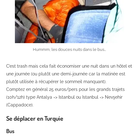
Hummm, les douces nuits dans le bus…
C’est trash mais cela fait économiser une nuit dans un hôtel et
une journée (ou plutôt une demi-journée car la matinée est
plutôt utilisée à récupérer le sommeil manquant).
Comptez en général 25 euros/pers pour les grands trajets
(10h/12h) type Antalya => Istanbul ou Istanbul => Nevşehir
(Cappadoce).
Se déplacer en Turquie
Bus