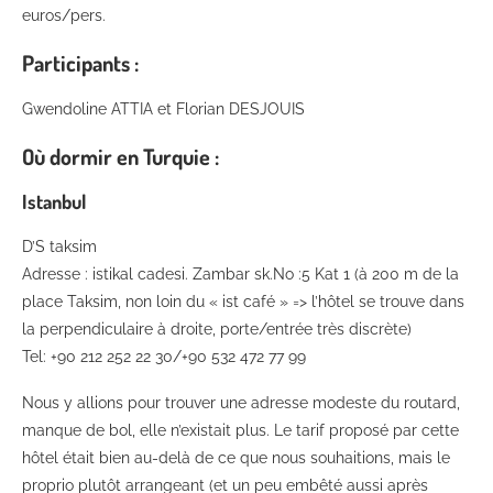
euros/pers.
Participants :
Gwendoline ATTIA et Florian DESJOUIS
Où dormir en Turquie :
Istanbul
D’S taksim
Adresse : istikal cadesi. Zambar sk.No :5 Kat 1 (à 200 m de la
place Taksim, non loin du « ist café » => l’hôtel se trouve dans
la perpendiculaire à droite, porte/entrée très discrète)
Tel: +90 212 252 22 30/+90 532 472 77 99
Nous y allions pour trouver une adresse modeste du routard,
manque de bol, elle n’existait plus. Le tarif proposé par cette
hôtel était bien au-delà de ce que nous souhaitions, mais le
proprio plutôt arrangeant (et un peu embêté aussi après