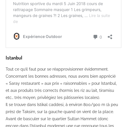
Istanbul
Tout ce qu’il faut pour se réapprovisionner évidemment.
Concernant les bonnes adresses, nous avons bien apprécié
« Saray restaurant » aux prix « raisonnables » pour Istanbul,
et aux produits très corrects (hormis les riz au lait, tiramisu
etc… très moyen, privilégiez les pâtisseries locales).
Il se trouve dans Istikal caddesi, à environ 800/900 m (à peu
près) de Taksim, sur la gauche quand on vient de la place.
Avant de basculer sur le quartier Sultan Hammet (donc
encore dans l’Istanbul moderne) une rue regroupe tous les