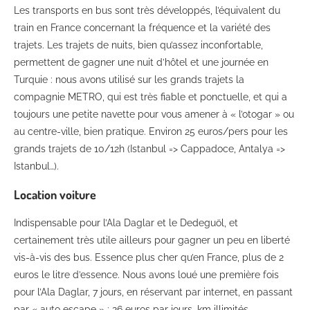
Les transports en bus sont très développés, l’équivalent du
train en France concernant la fréquence et la variété des
trajets. Les trajets de nuits, bien qu’assez inconfortable,
permettent de gagner une nuit d’hôtel et une journée en
Turquie : nous avons utilisé sur les grands trajets la
compagnie METRO, qui est très fiable et ponctuelle, et qui a
toujours une petite navette pour vous amener à « l’otogar » ou
au centre-ville, bien pratique. Environ 25 euros/pers pour les
grands trajets de 10/12h (Istanbul => Cappadoce, Antalya =>
Istanbul…).
Location voiture
Indispensable pour l’Ala Daglar et le Dedeguöl, et
certainement très utile ailleurs pour gagner un peu en liberté
vis-à-vis des bus. Essence plus cher qu’en France, plus de 2
euros le litre d’essence. Nous avons loué une première fois
pour l’Ala Daglar, 7 jours, en réservant par internet, en passant
par « auto escape » : 26 euros par jours, km illimités,