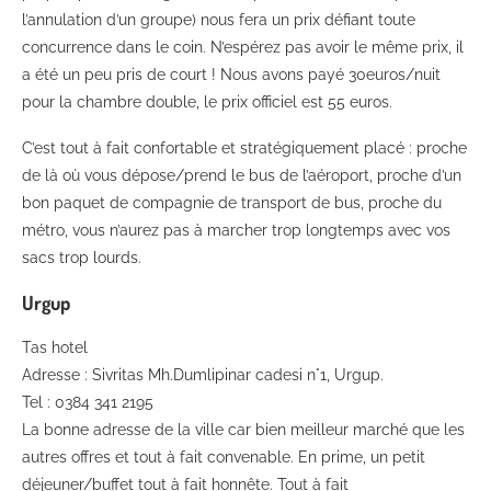
l’annulation d’un groupe) nous fera un prix défiant toute
concurrence dans le coin. N’espérez pas avoir le même prix, il
a été un peu pris de court ! Nous avons payé 30euros/nuit
pour la chambre double, le prix officiel est 55 euros.
C’est tout à fait confortable et stratégiquement placé : proche
de là où vous dépose/prend le bus de l’aéroport, proche d’un
bon paquet de compagnie de transport de bus, proche du
métro, vous n’aurez pas à marcher trop longtemps avec vos
sacs trop lourds.
Urgup
Tas hotel
Adresse : Sivritas Mh.Dumlipinar cadesi n°1, Urgup.
Tel : 0384 341 2195
La bonne adresse de la ville car bien meilleur marché que les
autres offres et tout à fait convenable. En prime, un petit
déjeuner/buffet tout à fait honnête. Tout à fait