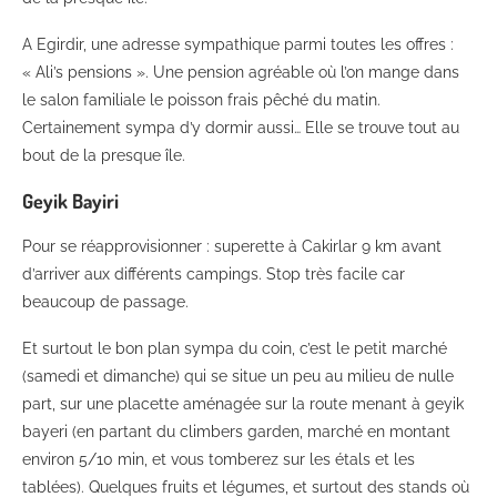
A Egirdir, une adresse sympathique parmi toutes les offres :
« Ali’s pensions ». Une pension agréable où l’on mange dans
le salon familiale le poisson frais pêché du matin.
Certainement sympa d’y dormir aussi… Elle se trouve tout au
bout de la presque île.
Geyik Bayiri
Pour se réapprovisionner : superette à Cakirlar 9 km avant
d’arriver aux différents campings. Stop très facile car
beaucoup de passage.
Et surtout le bon plan sympa du coin, c’est le petit marché
(samedi et dimanche) qui se situe un peu au milieu de nulle
part, sur une placette aménagée sur la route menant à geyik
bayeri (en partant du climbers garden, marché en montant
environ 5/10 min, et vous tomberez sur les étals et les
tablées). Quelques fruits et légumes, et surtout des stands où