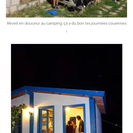
Réveil en douceur au camping: ça a du bon les journées couennes
!