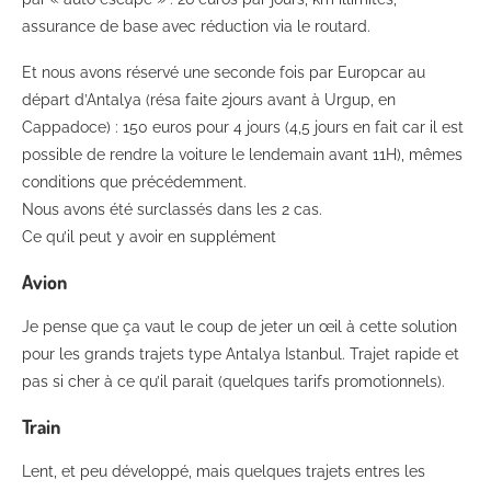
assurance de base avec réduction via le routard.
Et nous avons réservé une seconde fois par Europcar au
départ d’Antalya (résa faite 2jours avant à Urgup, en
Cappadoce) : 150 euros pour 4 jours (4,5 jours en fait car il est
possible de rendre la voiture le lendemain avant 11H), mêmes
conditions que précédemment.
Nous avons été surclassés dans les 2 cas.
Ce qu’il peut y avoir en supplément
Avion
Je pense que ça vaut le coup de jeter un œil à cette solution
pour les grands trajets type Antalya Istanbul. Trajet rapide et
pas si cher à ce qu’il parait (quelques tarifs promotionnels).
Train
Lent, et peu développé, mais quelques trajets entres les