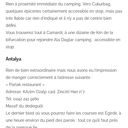
Rien à proximité immédiate du camping. Vers Cukurbag,
quelques épiceries certainement accessible en stop, mais pas
très fiable car rien d’indiqué et il n’y a pas de centre bien
défini.
Vous trouverez tout à Camardi, à une dizaine de Km de la
bifurcation pour rejoindre Ala Daglar camping : accessible en
stop.
Antalya
Rien de bien extraordinaire mais nous avons eu l’impression
de manger correctement à l’adresse suivante :
« Parlak restaurant »
Adresse: KAzim Ozalp cad. Zincirli Han n°7
Tel: 0242 241 9160
Massif du dedeguöl
Le dernier bled où vous pourrez faire les courses est Egirdir, à
une heure environ du pied des parois : tout ce qu’il faut près
de la presque île.