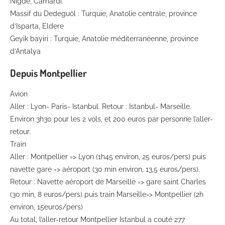
Nigde, Camardi.
Massif du Dedeguöl : Turquie, Anatolie centrale, province
d’Isparta, Eldere
Geyik bayiri : Turquie, Anatolie méditerranéenne, province
d’Antalya
Depuis Montpellier
Avion
Aller : Lyon- Paris- Istanbul. Retour : Istanbul- Marseille.
Environ 3h30 pour les 2 vols, et 200 euros par personne l’aller-
retour.
Train
Aller : Montpellier => Lyon (1h45 environ, 25 euros/pers) puis
navette gare => aéroport (30 min environ, 13,5 euros/pers).
Retour : Navette aéroport de Marseille => gare saint Charles
(30 min, 8 euros/pers) puis train Marseille=> Montpellier (2h
environ, 15euros/pers)
Au total, l’aller-retour Montpellier Istanbul a couté 277