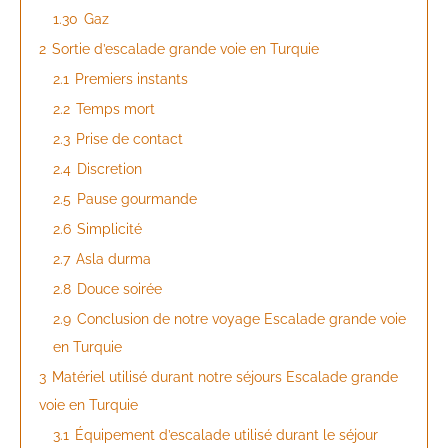
1.30
Gaz
2
Sortie d’escalade grande voie en Turquie
2.1
Premiers instants
2.2
Temps mort
2.3
Prise de contact
2.4
Discretion
2.5
Pause gourmande
2.6
Simplicité
2.7
Asla durma
2.8
Douce soirée
2.9
Conclusion de notre voyage Escalade grande voie
en Turquie
3
Matériel utilisé durant notre séjours Escalade grande
voie en Turquie
3.1
Équipement d’escalade utilisé durant le séjour