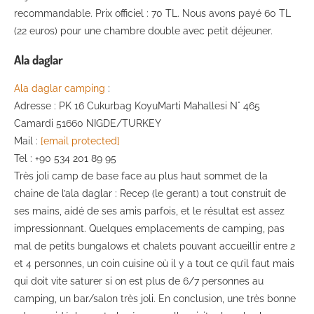
recommandable. Prix officiel : 70 TL. Nous avons payé 60 TL
(22 euros) pour une chambre double avec petit déjeuner.
Ala daglar
Ala daglar camping
:
Adresse : PK 16 Cukurbag KoyuMarti Mahallesi N° 465
Camardi 51660 NIGDE/TURKEY
Mail :
[email protected]
Tel : +90 534 201 89 95
Très joli camp de base face au plus haut sommet de la
chaine de l’ala daglar : Recep (le gerant) a tout construit de
ses mains, aidé de ses amis parfois, et le résultat est assez
impressionnant. Quelques emplacements de camping, pas
mal de petits bungalows et chalets pouvant accueillir entre 2
et 4 personnes, un coin cuisine où il y a tout ce qu’il faut mais
qui doit vite saturer si on est plus de 6/7 personnes au
camping, un bar/salon très joli. En conclusion, une très bonne