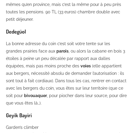
mêmes qu’en province, mais c’est la même pour à peu près
toutes les pensions. 90 TL (33 euros) chambre double avec
petit déjeuner.
Dedegüol
La bonne adresse du coin c’est soit votre tente sur les
grandes prairies face aux
parois
, ou alors la cabane en bois 3
étoiles à peine un peu décalée par rapport aux dalles
équipées, mais pas moins proche des
voies
(elle appartient
aux bergers, nécessité absolu de demander l’autorisation : ils
sont tout à fait cordiaux). Dans tous les cas, rentrer en contact
avec les bergers du coin, vous êtes sur leur territoire (que ce
soit pour
bivouaquer
, pour piocher dans leur source, pour dire
que vous êtes là…).
Geyik Bayiri
Garden’s climber