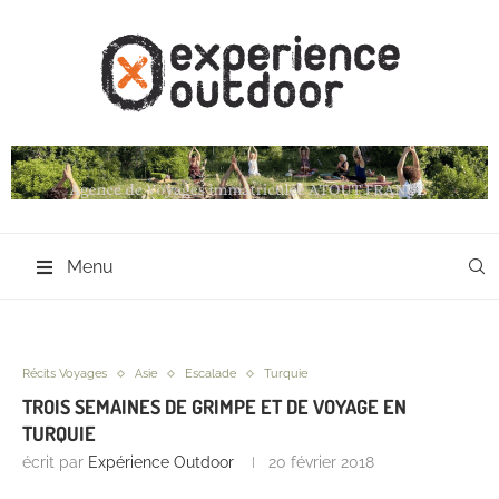
Menu
Récits Voyages
Asie
Escalade
Turquie
TROIS SEMAINES DE GRIMPE ET DE VOYAGE EN
TURQUIE
écrit par
Expérience Outdoor
20 février 2018