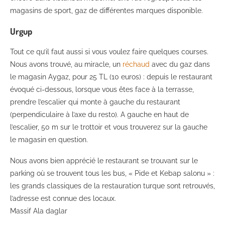
magasins de sport, gaz de différentes marques disponible.
Urgup
Tout ce qu’il faut aussi si vous voulez faire quelques courses.
Nous avons trouvé, au miracle, un
réchaud
avec du gaz dans
le magasin Aygaz, pour 25 TL (10 euros) : depuis le restaurant
évoqué ci-dessous, lorsque vous êtes face à la terrasse,
prendre l’escalier qui monte à gauche du restaurant
(perpendiculaire à l’axe du resto). A gauche en haut de
l’escalier, 50 m sur le trottoir et vous trouverez sur la gauche
le magasin en question.
Nous avons bien apprécié le restaurant se trouvant sur le
parking où se trouvent tous les bus, « Pide et Kebap salonu » :
les grands classiques de la restauration turque sont retrouvés,
l’adresse est connue des locaux.
Massif Ala daglar