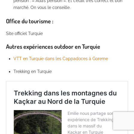
pension : « Ada’s pension ». Et c’était très correct et bon
marché. On vous le conseille.
Office du tourisme :
Site officiel Turquie
Autres expériences outdoor en Turquie
VTT en Turquie dans les Cappadoces à Goreme
Trekking en Turquie