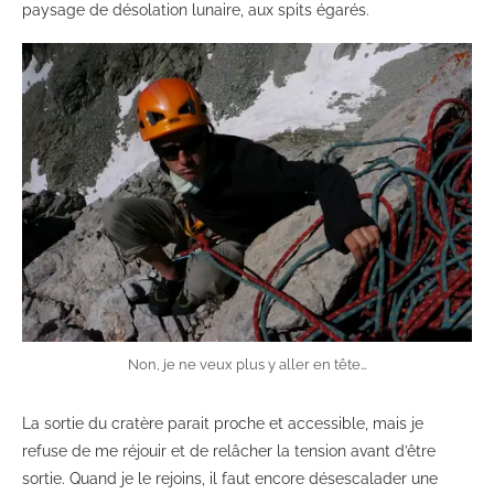
paysage de désolation lunaire, aux spits égarés.
Non, je ne veux plus y aller en tête…
La sortie du cratère parait proche et accessible, mais je
refuse de me réjouir et de relâcher la tension avant d’être
sortie. Quand je le rejoins, il faut encore désescalader une