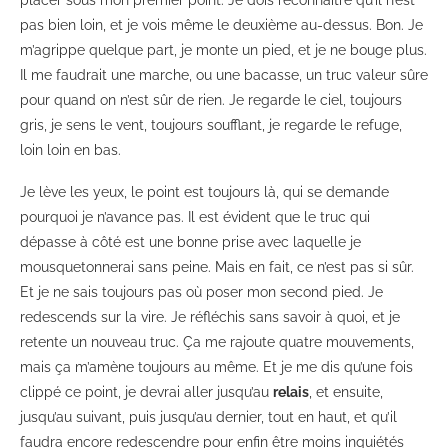
pas bien loin, et je vois même le deuxième au-dessus. Bon. Je
m’agrippe quelque part, je monte un pied, et je ne bouge plus.
Il me faudrait une marche, ou une bacasse, un truc valeur sûre
pour quand on n’est sûr de rien. Je regarde le ciel, toujours
gris, je sens le vent, toujours soufflant, je regarde le refuge,
loin loin en bas.
Je lève les yeux, le point est toujours là, qui se demande
pourquoi je n’avance pas. Il est évident que le truc qui
dépasse à côté est une bonne prise avec laquelle je
mousquetonnerai sans peine. Mais en fait, ce n’est pas si sûr.
Et je ne sais toujours pas où poser mon second pied. Je
redescends sur la vire. Je réfléchis sans savoir à quoi, et je
retente un nouveau truc. Ça me rajoute quatre mouvements,
mais ça m’amène toujours au même. Et je me dis qu’une fois
clippé ce point, je devrai aller jusqu’au
relais
, et ensuite,
jusqu’au suivant, puis jusqu’au dernier, tout en haut, et qu’il
faudra encore redescendre pour enfin être moins inquiétés