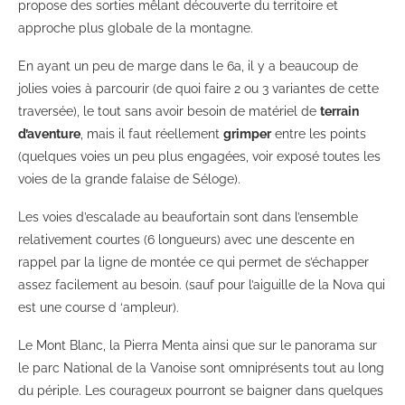
propose des sorties mêlant découverte du territoire et
approche plus globale de la montagne.
En ayant un peu de marge dans le 6a, il y a beaucoup de
jolies voies à parcourir (de quoi faire 2 ou 3 variantes de cette
traversée), le tout sans avoir besoin de matériel de
terrain
d’aventure
, mais il faut réellement
grimper
entre les points
(quelques voies un peu plus engagées, voir exposé toutes les
voies de la grande falaise de Séloge).
Les voies d’escalade au beaufortain sont dans l’ensemble
relativement courtes (6 longueurs) avec une descente en
rappel par la ligne de montée ce qui permet de s’échapper
assez facilement au besoin. (sauf pour l’aiguille de la Nova qui
est une course d ‘ampleur).
Le Mont Blanc, la Pierra Menta ainsi que sur le panorama sur
le parc National de la Vanoise sont omniprésents tout au long
du périple. Les courageux pourront se baigner dans quelques