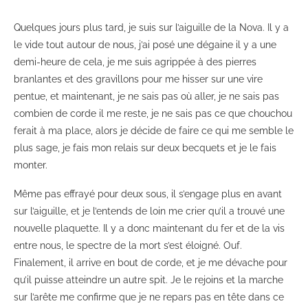
Quelques jours plus tard, je suis sur l’aiguille de la Nova. Il y a
le vide tout autour de nous, j’ai posé une dégaine il y a une
demi-heure de cela, je me suis agrippée à des pierres
branlantes et des gravillons pour me hisser sur une vire
pentue, et maintenant, je ne sais pas où aller, je ne sais pas
combien de corde il me reste, je ne sais pas ce que chouchou
ferait à ma place, alors je décide de faire ce qui me semble le
plus sage, je fais mon relais sur deux becquets et je le fais
monter.
Même pas effrayé pour deux sous, il s’engage plus en avant
sur l’aiguille, et je l’entends de loin me crier qu’il a trouvé une
nouvelle plaquette. Il y a donc maintenant du fer et de la vis
entre nous, le spectre de la mort s’est éloigné. Ouf.
Finalement, il arrive en bout de corde, et je me dévache pour
qu’il puisse atteindre un autre spit. Je le rejoins et la marche
sur l’arête me confirme que je ne repars pas en tête dans ce