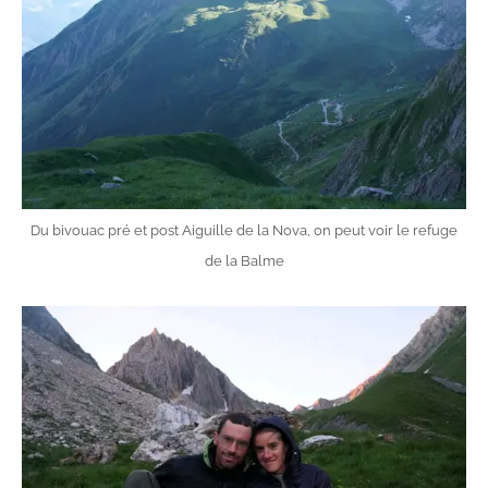
Du bivouac pré et post Aiguille de la Nova, on peut voir le refuge
de la Balme