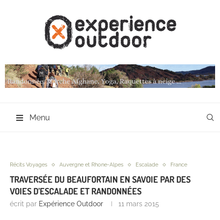
Menu
Récits Voyages
Auvergne et Rhone-Alpes
Escalade
France
TRAVERSÉE DU BEAUFORTAIN EN SAVOIE PAR DES
VOIES D’ESCALADE ET RANDONNÉES
écrit par
Expérience Outdoor
11 mars 2015