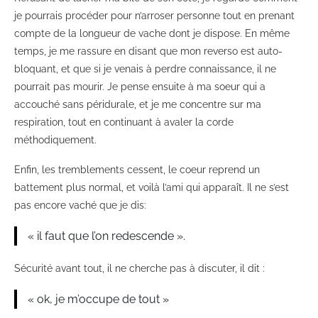
je pourrais procéder pour n’arroser personne tout en prenant
compte de la longueur de vache dont je dispose. En même
temps, je me rassure en disant que mon reverso est auto-
bloquant, et que si je venais à perdre connaissance, il ne
pourrait pas mourir. Je pense ensuite à ma soeur qui a
accouché sans péridurale, et je me concentre sur ma
respiration, tout en continuant à avaler la corde
méthodiquement.
Enfin, les tremblements cessent, le coeur reprend un
battement plus normal, et voilà l’ami qui apparaît. Il ne s’est
pas encore vaché que je dis:
« il faut que l’on redescende ».
Sécurité avant tout, il ne cherche pas à discuter, il dit :
« ok, je m’occupe de tout »