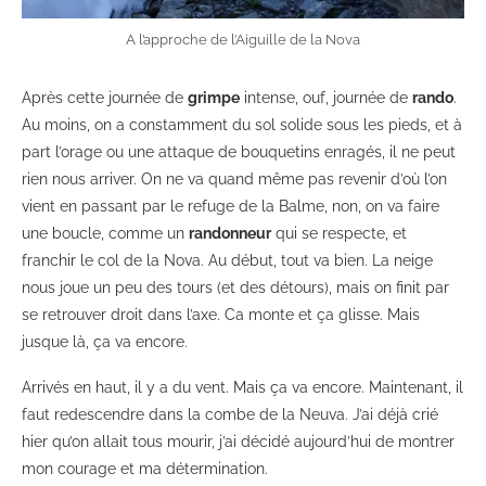
A l’approche de l’Aiguille de la Nova
Après cette journée de
grimpe
intense, ouf, journée de
rando
.
Au moins, on a constamment du sol solide sous les pieds, et à
part l’orage ou une attaque de bouquetins enragés, il ne peut
rien nous arriver. On ne va quand même pas revenir d’où l’on
vient en passant par le refuge de la Balme, non, on va faire
une boucle, comme un
randonneur
qui se respecte, et
franchir le col de la Nova. Au début, tout va bien. La neige
nous joue un peu des tours (et des détours), mais on finit par
se retrouver droit dans l’axe. Ca monte et ça glisse. Mais
jusque là, ça va encore.
Arrivés en haut, il y a du vent. Mais ça va encore. Maintenant, il
faut redescendre dans la combe de la Neuva. J’ai déjà crié
hier qu’on allait tous mourir, j’ai décidé aujourd’hui de montrer
mon courage et ma détermination.