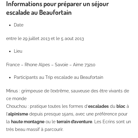
Informations pour préparer un séjour
escalade au Beaufortain
Date
entre le 29 juillet 2013 et le 5 aout 2013
Lieu
France – Rhone Alpes – Savoie – Aime 73210
Participants au Trip escalade au Beaufortain
Minus : grimpeuse de l’extrême, sauveuse des être vivants de
ce monde
Chouchou : pratique toutes les formes d’
escalades
du
bloc
à
l’
alpinisme
depuis presque 15ans, avec une préférence pour
la
haute montagne
ou le
terrain d’aventure
. Les Ecrins sont un
très beau massif à parcourir.