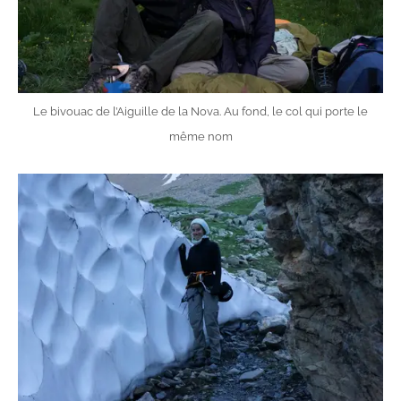
Le bivouac de l’Aiguille de la Nova. Au fond, le col qui porte le
même nom