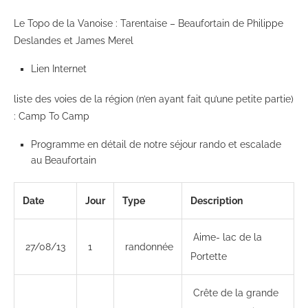
Le Topo de la Vanoise : Tarentaise – Beaufortain de Philippe
Deslandes et James Merel
Lien Internet
liste des voies de la région (n’en ayant fait qu’une petite partie)
: Camp To Camp
Programme en détail de notre séjour rando et escalade
au Beaufortain
Date
Jour
Type
Description
Aime- lac de la
27/08/13
1
randonnée
Portette
Crête de la grande