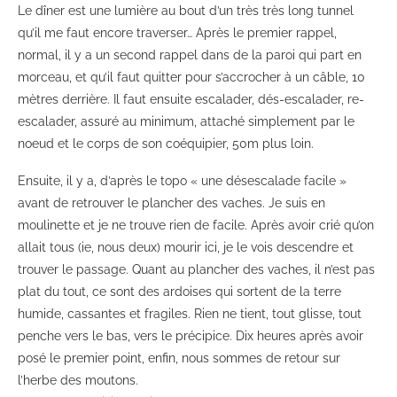
Le dîner est une lumière au bout d’un très très long tunnel
qu’il me faut encore traverser… Après le premier rappel,
normal, il y a un second rappel dans de la paroi qui part en
morceau, et qu’il faut quitter pour s’accrocher à un câble, 10
mètres derrière. Il faut ensuite escalader, dés-escalader, re-
escalader, assuré au minimum, attaché simplement par le
noeud et le corps de son coéquipier, 50m plus loin.
Ensuite, il y a, d’après le topo « une désescalade facile »
avant de retrouver le plancher des vaches. Je suis en
moulinette et je ne trouve rien de facile. Après avoir crié qu’on
allait tous (ie, nous deux) mourir ici, je le vois descendre et
trouver le passage. Quant au plancher des vaches, il n’est pas
plat du tout, ce sont des ardoises qui sortent de la terre
humide, cassantes et fragiles. Rien ne tient, tout glisse, tout
penche vers le bas, vers le précipice. Dix heures après avoir
posé le premier point, enfin, nous sommes de retour sur
l’herbe des moutons.