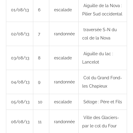
Aiguille de la Nova :
01/08/13
6
escalade
Pilier Sud occidental
traversée S-N du
02/08/13
7
randonnée
col de la Nova
Aiguille du lac :
03/08/13
8
escalade
Lancelot
Col du Grand Fond-
04/08/13
9
randonnée
les Chapieux
05/08/13
10
escalade
Séloge : Père et Fils
Ville des Glaciers-
06/08/13
11
randonnée
par le col du Four