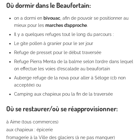
Où dormir dans le Beaufortain:
on a dormi en
bivouac
, afin de pouvoir se positionner au
mieux pour les
marches d’approche
.
Il y a quelques refuges tout le long du parcours :
Le gite pollen à granier pour le 1er jour
Refuge de presset pour le début traversée
Refuge Pierra Menta de la balme selon l’ordre dans lequel
on effectue les voies d’escalade au beaufortain
Auberge refuge de la nova pour aller à Séloge (cb non
acceptée) ou
Camping aux chapieux pou la fin de la traversée
Où se restaurer/où se réapprovisionner:
à Aime (tous commerces)
aux chapieux : épicerie
fromagerie à la Ville des glaciers (à ne pas manquer)