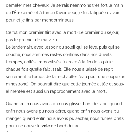
démêler mes cheveux. Je serrais néanmoins très fort la main
de l’Être aimé, et à force d’avoir peur, je fus fatiguée d’avoir
peur, et je finis par m’endormir aussi.
Ce fut mon premier flirt avec la mort (Le premier du séjour,
pas le premier de ma vie…).
Le lendemain, avec l’espoir du soleil qui se lève, puis qui se
couche, nous sommes restés confinés dans nos duvets,
trempés, collés, immobilisés, à croire à la fin de la pluie
chaque fois qu’elle faiblissait. Elle nous a laissé de répit
seulement le temps de faire chauffer l’eau pour une soupe (un
minestrone). On pourrait dire que cette journée alitée et sous-
alimentée est aussi un rapprochement avec la mort…
Quand enfin nous avons pu nous glisser hors de l’abri, quand
enfin nous avons pu nous aérer, quand enfin nous avons pu
manger, quand enfin nous avons pu sécher, nous fûmes prêts
pour une nouvelle
voie
de bord du lac.