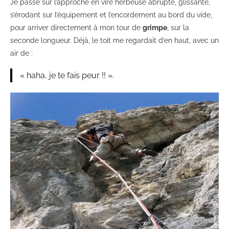
Je passe sur l’approche en vire herbeuse abrupte, glissante,
s’érodant sur l’équipement et l’encordement au bord du vide,
pour arriver directement à mon tour de
grimpe
, sur la
seconde longueur. Déjà, le toit me regardait d’en haut, avec un
air de :
« haha, je te fais peur !! ».