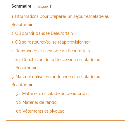
Sommaire
masquer
1
Informations pour préparer un séjour escalade au
Beaufortain
2
Où dormir dans le Beaufortain:
3
Où se restaurer/où se réapprovisionner:
4
Randonnée et escalade au Beaufortain
4.1
Conclusion de cette session escalade au
Beaufortain
5
Matériel utilisé en randonnée et escalade au
Beaufortain
5.1
Matériel d’escalade au beaufortain
5.2
Matériel de rando
5.3
Vêtements et bivouac