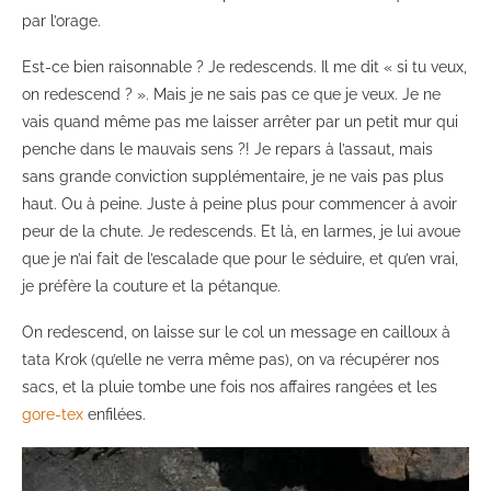
par l’orage.
Est-ce bien raisonnable ? Je redescends. Il me dit « si tu veux,
on redescend ? ». Mais je ne sais pas ce que je veux. Je ne
vais quand même pas me laisser arrêter par un petit mur qui
penche dans le mauvais sens ?! Je repars à l’assaut, mais
sans grande conviction supplémentaire, je ne vais pas plus
haut. Ou à peine. Juste à peine plus pour commencer à avoir
peur de la chute. Je redescends. Et là, en larmes, je lui avoue
que je n’ai fait de l’escalade que pour le séduire, et qu’en vrai,
je préfère la couture et la pétanque.
On redescend, on laisse sur le col un message en cailloux à
tata Krok (qu’elle ne verra même pas), on va récupérer nos
sacs, et la pluie tombe une fois nos affaires rangées et les
gore-tex
enfilées.