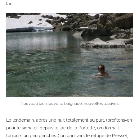
lac.
Nouveau lac, nouvelle baignade, nouvelles lessives
Le lendemain, après une nuit totalement au plat, (profitons-en
pour le signaler, depuis le lac de la Portette, on dormait
toujours un peu penchés…) on part vers le refuge de Presset,