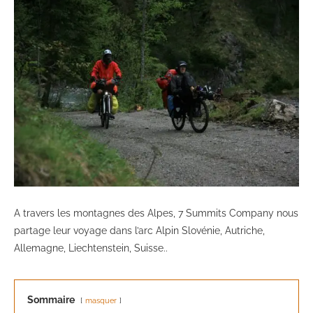
A travers les montagnes des Alpes, 7 Summits Company nous
partage leur voyage dans l’arc Alpin Slovénie, Autriche,
Allemagne, Liechtenstein, Suisse..
Sommaire
masquer