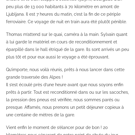
peu plus de 13 000 habitants à 70 kilomètre en amont de
Ljubljana. Il est 7 heures du matin, c’est la fin de ce périple
ferroviaire. Ce voyage de nuit en train aura été plutôt pénible.
Thomas m’attend sur le quai, caméra à la main. Sylvain quant
à lui garde le matériel en cours de reconditionnement et
éparpillé dans le hall étriqué de la gare. Ils sont arrivés un peu
plus tôt et pour eux aussi le voyage a été éprouvant.
Qu’importe, nous voilà réunis, prêts à nous lancer dans cette
grande traversée des Alpes !
Il s’est écoulé près d’une heure avant que nous soyons enfin
prêts à partir. Tout est reconditionné dans ou sur les sacoches,
la pression des pneus est vérifiée, nous sommes parés ou
presque. Affamés, nous prenons un petit déjeuner copieux à
une centaine de mètres de la gare.
Vient enfin le moment de s’élancer pour de bon ! 20