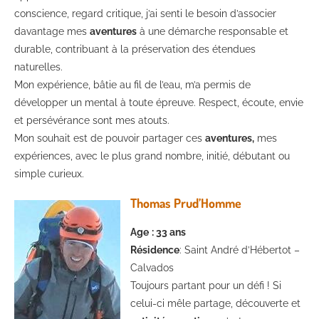
conscience, regard critique, j’ai senti le besoin d’associer
davantage mes
aventures
à une démarche responsable et
durable, contribuant à la préservation des étendues
naturelles.
Mon expérience, bâtie au fil de l’eau, m’a permis de
développer un mental à toute épreuve. Respect, écoute, envie
et persévérance sont mes atouts.
Mon souhait est de pouvoir partager ces
aventures,
mes
expériences, avec le plus grand nombre, initié, débutant ou
simple curieux.
Thomas Prud’Homme
Age
: 33 ans
Résidence
: Saint André d’Hébertot –
Calvados
Toujours partant pour un défi ! Si
celui-ci mêle partage, découverte et