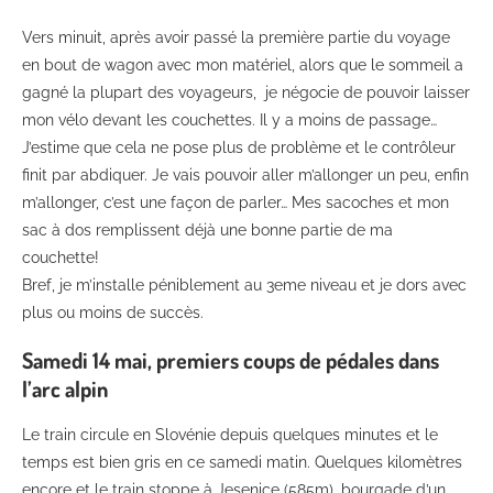
Vers minuit, après avoir passé la première partie du voyage
en bout de wagon avec mon matériel, alors que le sommeil a
gagné la plupart des voyageurs, je négocie de pouvoir laisser
mon vélo devant les couchettes. Il y a moins de passage…
J’estime que cela ne pose plus de problème et le contrôleur
finit par abdiquer. Je vais pouvoir aller m’allonger un peu, enfin
m’allonger, c’est une façon de parler… Mes sacoches et mon
sac à dos remplissent déjà une bonne partie de ma
couchette!
Bref, je m’installe péniblement au 3eme niveau et je dors avec
plus ou moins de succès.
Samedi 14 mai, premiers coups de pédales dans
l’arc alpin
Le train circule en Slovénie depuis quelques minutes et le
temps est bien gris en ce samedi matin. Quelques kilomètres
encore et le train stoppe à Jesenice (585m), bourgade d’un