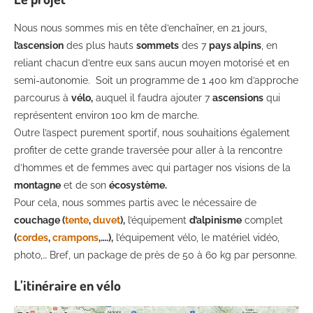
Nous nous sommes mis en tête d’enchaîner, en 21 jours,
l’ascension
des plus hauts
sommets
des 7
pays alpins
, en
reliant chacun d’entre eux sans aucun moyen motorisé et en
semi-autonomie. Soit un programme de 1 400 km d’approche
parcourus à
vélo,
auquel il faudra ajouter 7
ascensions
qui
représentent environ 100 km de marche.
Outre l’aspect purement sportif, nous souhaitions également
profiter de cette grande traversée pour aller à la rencontre
d’hommes et de femmes avec qui partager nos visions de la
montagne
et de son
écosystème.
Pour cela, nous sommes partis avec le nécessaire de
couchage (
tente
,
duvet
),
l’équipement
d’alpinisme
complet
(
cordes
,
crampons
,….),
l’équipement vélo, le matériel vidéo,
photo,… Bref, un package de près de 50 à 60 kg par personne.
L’itinéraire en vélo