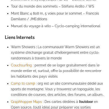
Tour du monde des sommets – Stéfano Ardito / WS
Mont Blanc 4 808 m, 5 voies pour le sommet – Francois
Damilano / JMEditions
Manuel du voyage à vélo – Cyclo-camping international
Liens Internets
Warm Showers
:
La communauté Warm Showers est un
système d’échange gratuit d’hébergement entre cyclo-
randonneurs à travers le monde
Couchsurfing
: permet de se loger gratuitement dans le
monde entier et, surtout, offre la possibilité de rencontrer
les habitants des pays visités
Camp to camp
: org est un site communautaire dédié aux
sports de montagne. Vous y trouverez un topoguide, les
conditions de courses, des articles, des forums, un album…
Graphhopper Maps
: Des cartes dédiées à
l’outdoor
en
Open source, l’outil idéal pour préparer vos sorties