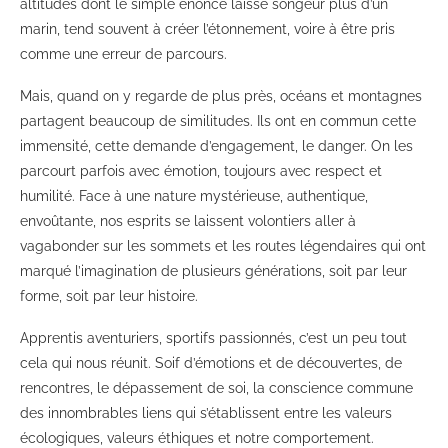
altitudes dont le simple énoncé laisse songeur plus d’un
marin, tend souvent à créer l’étonnement, voire à être pris
comme une erreur de parcours.
Mais, quand on y regarde de plus près, océans et montagnes
partagent beaucoup de similitudes. Ils ont en commun cette
immensité, cette demande d’engagement, le danger. On les
parcourt parfois avec émotion, toujours avec respect et
humilité. Face à une nature mystérieuse, authentique,
envoûtante, nos esprits se laissent volontiers aller à
vagabonder sur les sommets et les routes légendaires qui ont
marqué l’imagination de plusieurs générations, soit par leur
forme, soit par leur histoire.
Apprentis aventuriers, sportifs passionnés, c’est un peu tout
cela qui nous réunit. Soif d’émotions et de découvertes, de
rencontres, le dépassement de soi, la conscience commune
des innombrables liens qui s’établissent entre les valeurs
écologiques, valeurs éthiques et notre comportement.