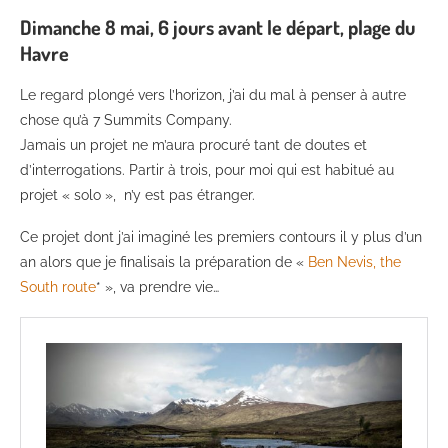
Dimanche 8 mai, 6 jours avant le départ, plage du
Havre
Le regard plongé vers l’horizon, j’ai du mal à penser à autre
chose qu’à 7 Summits Company.
Jamais un projet ne m’aura procuré tant de doutes et
d’interrogations. Partir à trois, pour moi qui est habitué au
projet « solo », n’y est pas étranger.
Ce projet dont j’ai imaginé les premiers contours il y plus d’un
an alors que je finalisais la préparation de «
Ben Nevis, the
South route
* », va prendre vie…