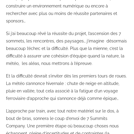
construire un environnement numérique ou encore à
rechercher avec plus ou moins de réussite partenaires et
sponsors…
Si j’ai beaucoup rêvé la réussite du projet, l’ascension des 7
sommets, les rencontres, des paysages… j’imagine désormais
beaucoup l’échec et la difficulté. Plus que la mienne, c’est la
difficulté à assurer une cohésion d’équipe quand la nature, la
météo, les aléas, nous mettrons à l’épreuve.
Et la difficulté devrait s’inviter dès les premiers tours de roues.
La météo s’annonce hivernale : chute de neige en altitude,
pluie en vallée, tout cela associé à la fatigue d’un voyage
ferroviaire d’approche qui s’annonce déjà comme épique…
L’approche par train, avec tout notre matériel sur le dos, à
bout de bras, sonnera le coup d’envoi de 7 Summits
Company. Une première étape où beaucoup choses nous
échappent, pleine d’incertitudes et de contraintes (la