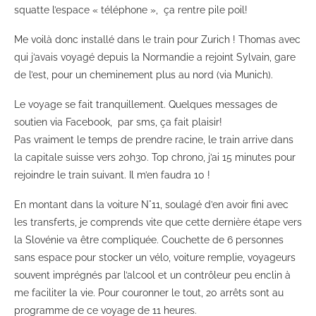
squatte l’espace « téléphone », ça rentre pile poil!
Me voilà donc installé dans le train pour Zurich ! Thomas avec
qui j’avais voyagé depuis la Normandie a rejoint Sylvain, gare
de l’est, pour un cheminement plus au nord (via Munich).
Le voyage se fait tranquillement. Quelques messages de
soutien via Facebook, par sms, ça fait plaisir!
Pas vraiment le temps de prendre racine, le train arrive dans
la capitale suisse vers 20h30. Top chrono, j’ai 15 minutes pour
rejoindre le train suivant. Il m’en faudra 10 !
En montant dans la voiture N°11, soulagé d’en avoir fini avec
les transferts, je comprends vite que cette dernière étape vers
la Slovénie va être compliquée. Couchette de 6 personnes
sans espace pour stocker un vélo, voiture remplie, voyageurs
souvent imprégnés par l’alcool et un contrôleur peu enclin à
me faciliter la vie. Pour couronner le tout, 20 arrêts sont au
programme de ce voyage de 11 heures.