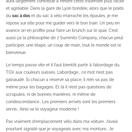
aura largement contribué à rendre cette traversée plus facile
et agréable. Dans la gare de Lyon bondée, alors que le poids
du
sac à dos
et du sac à vélo m’arrache les épaules, je me
repose sur elle pour me guider vers le bon train. Un peu en
avance on en profite pour faire un brunch sur le quai. C’est
aussi ça la philosophie de 7 Summits Company, chacun peut
participer, une étape, un coup de main, tout le monde est le
bienvenue.
Le temps passe vite et il faut bientôt partir à l’abordage du
TGV aux couleurs suisses. L’abordage… ce mot n’est pas
galvaudé. Si chacun a réservé sa place, il n’en va pas de
même pour les bagages. Et là il n’est pas questions de
scrupules, ni de bonnes manières, ni même de
condescendance… Les premiers arrivés sont les premiers
servis… Ainsi va le voyageur moderne !
Pas vraiment d’emplacement vélo dans ma voiture. J’avais
pourtant signalé que je voyageais avec ma monture… Je