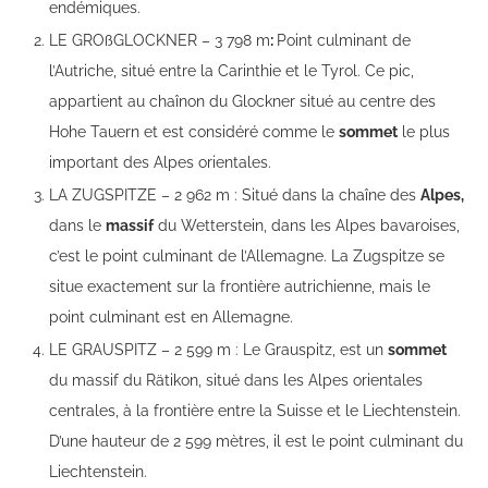
endémiques.
LE GROßGLOCKNER – 3 798 m
:
Point culminant de
l’Autriche, situé entre la Carinthie et le Tyrol. Ce pic,
appartient au chaînon du Glockner situé au centre des
Hohe Tauern et est considéré comme le
sommet
le plus
important des Alpes orientales.
LA ZUGSPITZE – 2 962 m : Situé dans la chaîne des
Alpes,
dans le
massif
du Wetterstein, dans les Alpes bavaroises,
c’est le point culminant de l’Allemagne. La Zugspitze se
situe exactement sur la frontière autrichienne, mais le
point culminant est en Allemagne.
LE GRAUSPITZ – 2 599 m : Le Grauspitz, est un
sommet
du massif du Rätikon, situé dans les Alpes orientales
centrales, à la frontière entre la Suisse et le Liechtenstein.
D’une hauteur de 2 599 mètres, il est le point culminant du
Liechtenstein.