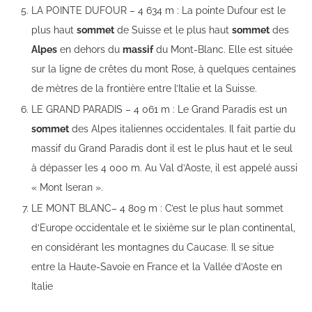
LA POINTE DUFOUR – 4 634 m : La pointe Dufour est le
plus haut
sommet
de Suisse et le plus haut
sommet
des
Alpes
en dehors du
massif
du Mont-Blanc. Elle est située
sur la ligne de crêtes du mont Rose, à quelques centaines
de mètres de la frontière entre l’Italie et la Suisse.
LE GRAND PARADIS – 4 061 m : Le Grand Paradis est un
sommet
des Alpes italiennes occidentales. Il fait partie du
massif du Grand Paradis dont il est le plus haut et le seul
à dépasser les 4 000 m. Au Val d’Aoste, il est appelé aussi
« Mont Iseran ».
LE MONT BLANC– 4 809 m : C’est le plus haut sommet
d’Europe occidentale et le sixième sur le plan continental,
en considérant les montagnes du Caucase. Il se situe
entre la Haute-Savoie en France et la Vallée d’Aoste en
Italie