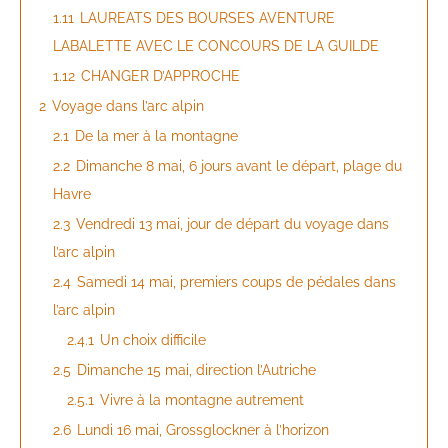
1.11
LAUREATS DES BOURSES AVENTURE
LABALETTE AVEC LE CONCOURS DE LA GUILDE
1.12
CHANGER D’APPROCHE
2
Voyage dans l’arc alpin
2.1
De la mer à la montagne
2.2
Dimanche 8 mai, 6 jours avant le départ, plage du
Havre
2.3
Vendredi 13 mai, jour de départ du voyage dans
l’arc alpin
2.4
Samedi 14 mai, premiers coups de pédales dans
l’arc alpin
2.4.1
Un choix difficile
2.5
Dimanche 15 mai, direction l’Autriche
2.5.1
Vivre à la montagne autrement
2.6
Lundi 16 mai, Grossglockner à l’horizon