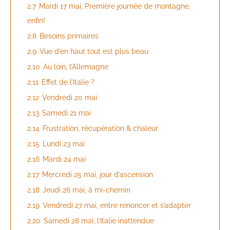
2.7
Mardi 17 mai, Première journée de montagne,
enfin!
2.8
Besoins primaires
2.9
Vue d’en haut tout est plus beau
2.10
Au loin, l’Allemagne
2.11
Effet de l’Italie ?
2.12
Vendredi 20 mai
2.13
Samedi 21 mai
2.14
Frustration, récupération & chaleur
2.15
Lundi 23 mai
2.16
Mardi 24 mai
2.17
Mercredi 25 mai, jour d’ascension
2.18
Jeudi 26 mai, à mi-chemin
2.19
Vendredi 27 mai, entre renoncer et s’adapter
2.20
Samedi 28 mai, l’Italie inattendue