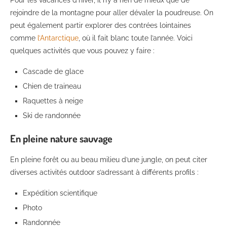
Pour les vacances d’hiver, il n’y a rien de mieux que de
rejoindre de la montagne pour aller dévaler la poudreuse. On
peut également partir explorer des contrées lointaines
comme
l’Antarctique
, où il fait blanc toute l’année. Voici
quelques activités que vous pouvez y faire :
Cascade de glace
Chien de traineau
Raquettes à neige
Ski de randonnée
En pleine nature sauvage
En pleine forêt ou au beau milieu d’une jungle, on peut citer
diverses activités outdoor s’adressant à différents profils :
Expédition scientifique
Photo
Randonnée