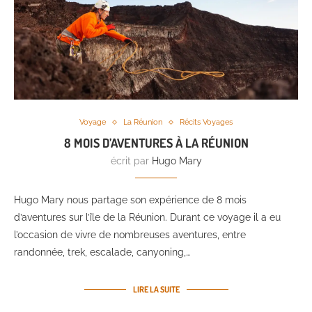
Voyage
La Réunion
Récits Voyages
8 MOIS D’AVENTURES À LA RÉUNION
écrit par
Hugo Mary
Hugo Mary nous partage son expérience de 8 mois
d’aventures sur l’île de la Réunion. Durant ce voyage il a eu
l’occasion de vivre de nombreuses aventures, entre
randonnée, trek, escalade, canyoning,…
LIRE LA SUITE