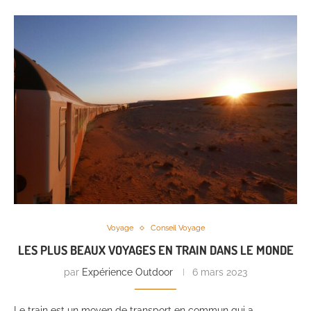
Voyage
Conseil Voyage
LES PLUS BEAUX VOYAGES EN TRAIN DANS LE MONDE
par
Expérience Outdoor
6 mars 2023
Le train est un moyen de transport en commun qui a