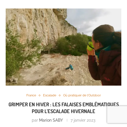
France
Escalade
Où pratiquer de l'Outdoor
GRIMPER EN HIVER : LES FALAISES EMBLÉMATIQUES
POUR L’ESCALADE HIVERNALE
par
Marion SABY
7 janvier 2023