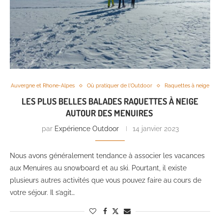
Auvergne et Rhone-Alpes
Où pratiquer de l'Outdoor
Raquettes à neige
LES PLUS BELLES BALADES RAQUETTES À NEIGE
AUTOUR DES MENUIRES
par
Expérience Outdoor
14 janvier 2023
Nous avons généralement tendance à associer les vacances
aux Menuires au snowboard et au ski. Pourtant, il existe
plusieurs autres activités que vous pouvez faire au cours de
votre séjour. Il s’agit…