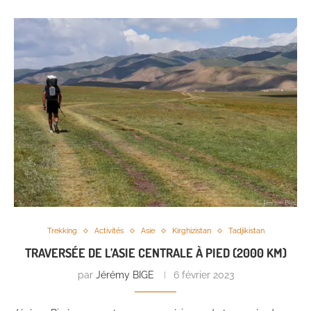
Trekking
Activités
Asie
Kirghizistan
Tadjikistan
TRAVERSÉE DE L’ASIE CENTRALE À PIED (2000 KM)
par
Jérémy BIGE
6 février 2023