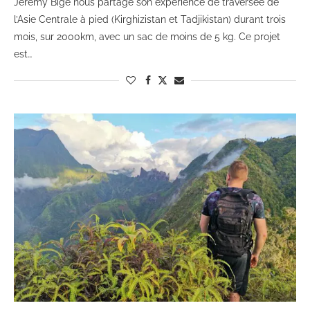
Jérémy Bigé nous partage son expérience de traversée de
l’Asie Centrale à pied (Kirghizistan et Tadjikistan) durant trois
mois, sur 2000km, avec un sac de moins de 5 kg. Ce projet
est…