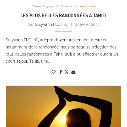
Conseil Voyage
Océanie
Randonnée
LES PLUS BELLES RANDONNÉES À TAHITI
par
Sulyvann FLOHIC
2 février 2023
Sulyvann FLOHIC, adepte d’aventures en tout genre et
notamment de la randonnée, nous partage sa sélection des
plus belles randonnées à Tahiti qu’il a pu effectuer durant un
court séjour. Tahiti, une…