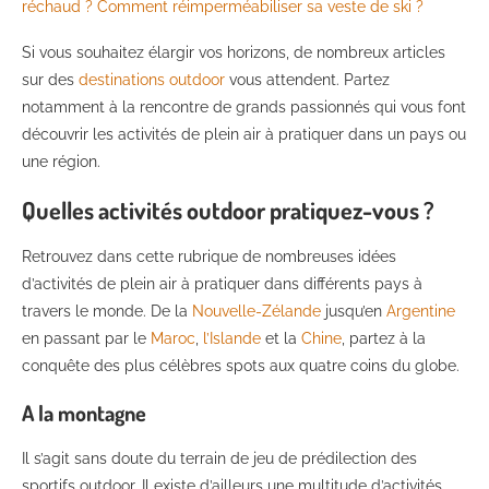
réchaud ?
Comment réimperméabiliser sa veste de ski ?
Si vous souhaitez élargir vos horizons, de nombreux articles
sur des
destinations outdoor
vous attendent. Partez
notamment à la rencontre de grands passionnés qui vous font
découvrir les activités de plein air à pratiquer dans un pays ou
une région.
Quelles activités outdoor pratiquez-vous ?
Retrouvez dans cette rubrique de nombreuses idées
d’activités de plein air à pratiquer dans différents pays à
travers le monde. De la
Nouvelle-Zélande
jusqu’en
Argentine
en passant par le
Maroc
,
l’Islande
et la
Chine
, partez à la
conquête des plus célèbres spots aux quatre coins du globe.
A la montagne
Il s’agit sans doute du terrain de jeu de prédilection des
sportifs outdoor. Il existe d’ailleurs une multitude d’activités