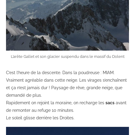
L’arête Gallet et son glacier suspendu dans le massif du Dolent
C’est l’heure de la descente. Dans la poudreuse : MIAM.
Vraiment agréable dans cette neige. Les virages s’enchaînent
et ça n’est jamais dur ! Paysage de rêve, grande neige, que
demandé de plus.
Rapidement on rejoint la moraine, on recharge les
sacs
avant
de remonter au refuge 10 minutes.
Le soleil glisse derrière les Droites.