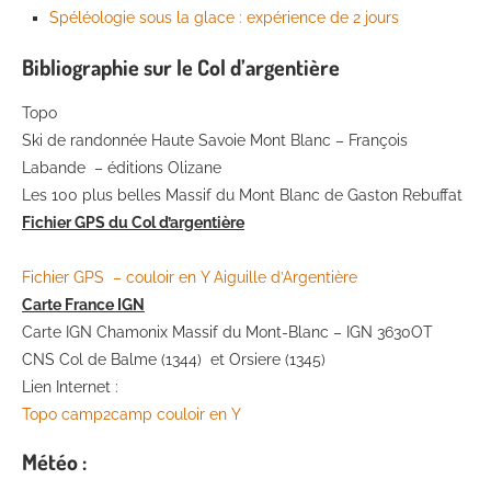
Spéléologie sous la glace : expérience de 2 jours
Bibliographie sur le Col d’argentière
Topo
Ski de randonnée Haute Savoie Mont Blanc – François
Labande – éditions Olizane
Les 100 plus belles Massif du Mont Blanc de Gaston Rebuffat
Fichier GPS du Col d’argentière
Fichier GPS – couloir en Y Aiguille d’Argentière
Carte France IGN
Carte IGN Chamonix Massif du Mont-Blanc – IGN 3630OT
CNS Col de Balme (1344) et Orsiere (1345)
Lien Internet :
Topo camp2camp couloir en Y
Météo :