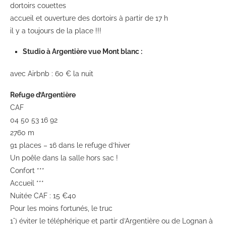
dortoirs couettes
accueil et ouverture des dortoirs à partir de 17 h
il y a toujours de la place !!!
Studio à Argentière vue Mont blanc :
avec Airbnb : 60 € la nuit
Refuge d’Argentière
CAF
04 50 53 16 92
2760 m
91 places – 16 dans le refuge d’hiver
Un poêle dans la salle hors sac !
Confort ***
Accueil ***
Nuitée CAF : 15 €40
Pour les moins fortunés, le truc
1°) éviter le téléphérique et partir d’Argentière ou de Lognan à