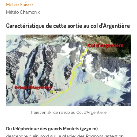
Météo Suisse
Météo Chamonix
Caractéristique de cette sortie au col d’Argentière
Trajet en ski de rando au Col d’Argentière
Du téléphérique des grands Montets (3230 m)
descendre plein nord sur le glacier des Rognons (attention