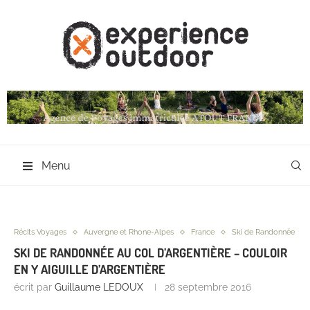
Menu
Récits Voyages
Auvergne et Rhone-Alpes
France
Ski de Randonnée
SKI DE RANDONNÉE AU COL D’ARGENTIÈRE – COULOIR
EN Y AIGUILLE D’ARGENTIÈRE
écrit par
Guillaume LEDOUX
28 septembre 2016