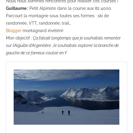
Nous nous sommes rencontrés pour réaliser ces courses !
Guillaume :
Petit Alpiniste dans la course aux 82 4000.
Parcourt la montagne sous toutes ses formes : ski de
randonnée, VTT, randonnée, trail…
Blogger
montagnard invétéré
Mon objectif
: Ça faisait longtemps que je souhaitais remonter
sur l’Aiguille d’Argentière. Je souhaitais explorer la branche de
gauche de ce fameux couloir en Y