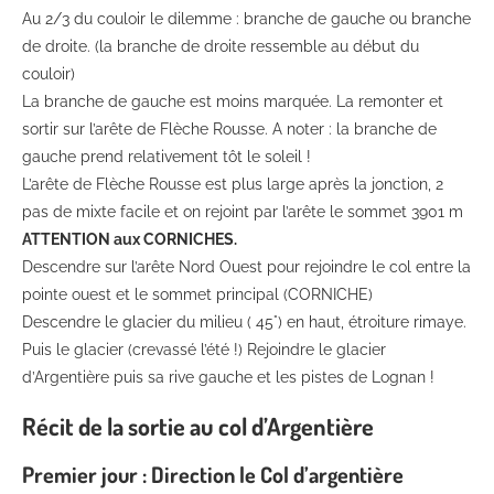
Au 2/3 du couloir le dilemme : branche de gauche ou branche
de droite. (la branche de droite ressemble au début du
couloir)
La branche de gauche est moins marquée. La remonter et
sortir sur l’arête de Flèche Rousse. A noter : la branche de
gauche prend relativement tôt le soleil !
L’arête de Flèche Rousse est plus large après la jonction, 2
pas de mixte facile et on rejoint par l’arête le sommet 3901 m
ATTENTION aux CORNICHES.
Descendre sur l’arête Nord Ouest pour rejoindre le col entre la
pointe ouest et le sommet principal (CORNICHE)
Descendre le glacier du milieu ( 45°) en haut, étroiture rimaye.
Puis le glacier (crevassé l’été !) Rejoindre le glacier
d’Argentière puis sa rive gauche et les pistes de Lognan !
Récit de la sortie au col d’Argentière
Premier jour : Direction le Col d’argentière