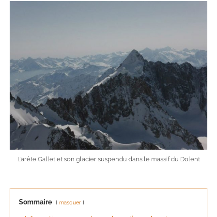
L’arête Gallet et son glacier suspendu dans le massif du Dolent
Sommaire
masquer