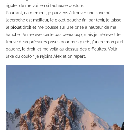
rigoler de me voir en si fâcheuse posture.
Pourtant, calmement, je parviens à trouver une zone où
l’accroche est meilleur, le piolet gauche fini par tenir, je laisse
le
piolet
droit et me pousse sur une prise à hauteur de ma
hanche. Je m’élève, certe pas beaucoup, mais je m’élève ! Je
trouve deux précaires prises pour mes pieds, j’ancre mon pilet
gauche, le droit, et me voilà au dessus des difficultés. Voilà
l’axe du couloir, je rejoins Alex et on repart.