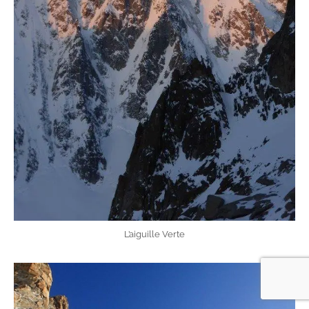
L’aiguille Verte