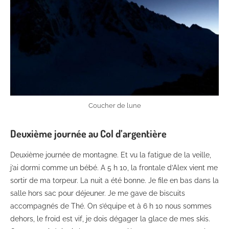
Coucher de lune
Deuxième journée au Col d’argentière
Deuxième journée de montagne. Et vu la fatigue de la veille,
j’ai dormi comme un bébé. A 5 h 10, la frontale d’Alex vient me
sortir de ma torpeur. La nuit a été bonne. Je file en bas dans la
salle hors sac pour déjeuner. Je me gave de biscuits
accompagnés de Thé. On s’équipe et à 6 h 10 nous sommes
dehors, le froid est vif, je dois dégager la glace de mes skis.