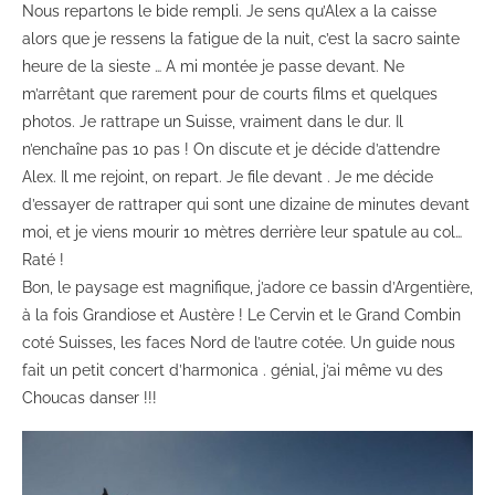
Nous repartons le bide rempli. Je sens qu’Alex a la caisse
alors que je ressens la fatigue de la nuit, c’est la sacro sainte
heure de la sieste … A mi montée je passe devant. Ne
m’arrêtant que rarement pour de courts films et quelques
photos. Je rattrape un Suisse, vraiment dans le dur. Il
n’enchaîne pas 10 pas ! On discute et je décide d’attendre
Alex. Il me rejoint, on repart. Je file devant . Je me décide
d’essayer de rattraper qui sont une dizaine de minutes devant
moi, et je viens mourir 10 mètres derrière leur spatule au col…
Raté !
Bon, le paysage est magnifique, j’adore ce bassin d’Argentière,
à la fois Grandiose et Austère ! Le Cervin et le Grand Combin
coté Suisses, les faces Nord de l’autre cotée. Un guide nous
fait un petit concert d’harmonica . génial, j’ai même vu des
Choucas danser !!!