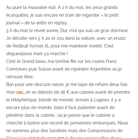
Au puré la mauvaise nuit. A 2 h du mat, les yeux grands
écarquillés, je suis encore en train de regarder « le petit
journal » de la veille en replay…
5 h du mat le réveil sonne, Dur, moi qui suis un gros dormeur.
Je décolle vers 5 h 20 et zou dans la voiture, avec un ersatz
de Redbull format XL pour me maintenir éveillé. C’est
dégueulasse mais ça marche !
C’est le Grand beau, ma berline file sur les routes Franc
Comtoises puis Suisse avant de rejoindre Argentière où je
retrouve Alex.
Bon pour une obscure raison, je me tape de refaire deux fois
mon
sac
,
on se déleste de 28 € aux caisses avant de prendre
le téléphérique, blindé de monde. Arrivés à Lognan, il y a
encore plus de monde, bilan il faut patienter avant de
pénétrer dans la cabine , où je pense que le cabiner a
cherché à battre son record de personnes embarqués. Nous
ne sommes plus des Sardines mais des Compressions de