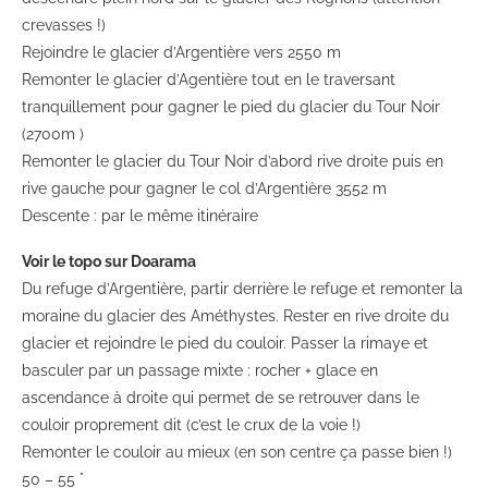
crevasses !)
Rejoindre le glacier d’Argentière vers 2550 m
Remonter le glacier d’Agentière tout en le traversant
tranquillement pour gagner le pied du glacier du Tour Noir
(2700m )
Remonter le glacier du Tour Noir d’abord rive droite puis en
rive gauche pour gagner le col d’Argentière 3552 m
Descente : par le même itinéraire
Voir le topo sur Doarama
Du refuge d’Argentière, partir derrière le refuge et remonter la
moraine du glacier des Améthystes. Rester en rive droite du
glacier et rejoindre le pied du couloir. Passer la rimaye et
basculer par un passage mixte : rocher + glace en
ascendance à droite qui permet de se retrouver dans le
couloir proprement dit (c’est le crux de la voie !)
Remonter le couloir au mieux (en son centre ça passe bien !)
50 – 55 °